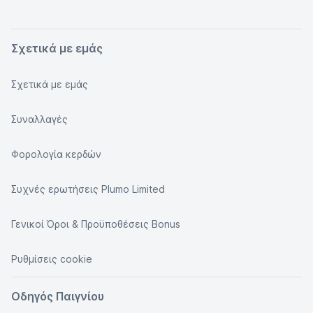
Σχετικά με εμάς
Σχετικά με εμάς
Συναλλαγές
Φορολογία κερδών
Συχνές ερωτήσεις Plumo Limited
Γενικοί Όροι & Προϋποθέσεις Bonus
Ρυθμίσεις cookie
Οδηγός Παιγνίου