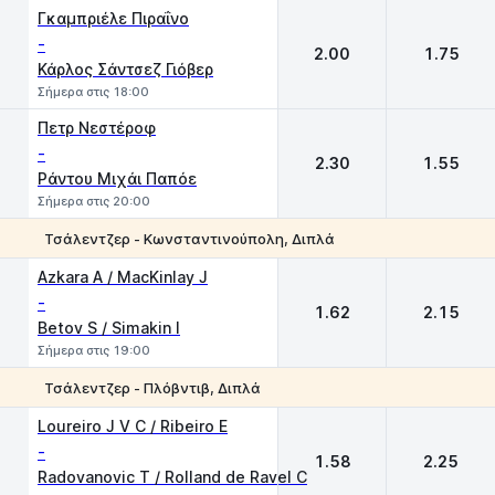
1
2
Γκαμπριέλε Πιραΐνο
-
2.00
1.75
Κάρλος Σάντσεζ Γιόβερ
Σήμερα στις 18:00
Πετρ Νεστέροφ
-
2.30
1.55
Ράντου Μιχάι Παπόε
Σήμερα στις 20:00
Τσάλεντζερ - Κωνσταντινούπολη, Διπλά
1
2
Azkara A / MacKinlay J
-
1.62
2.15
Betov S / Simakin I
Σήμερα στις 19:00
Τσάλεντζερ - Πλόβντιβ, Διπλά
1
2
Loureiro J V C / Ribeiro E
-
1.58
2.25
Radovanovic T / Rolland de Ravel C