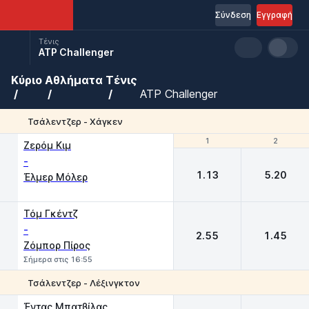
Σύνδεση
Εγγραφή
Τένις
ATP Challenger
Κύριο
Αθλήματα
Τένις
ATP Challenger
Τσάλεντζερ - Χάγκεν
1
1
2
2
Ζερόμ Κιμ
-
1.13
5.20
Έλμερ Μόλερ
Τόμ Γκέντζ
-
2.55
1.45
Ζόμπορ Πίρος
Σήμερα στις 16:55
Τσάλεντζερ - Λέξινγκτον
1
2
Έντας Μπατβίλας