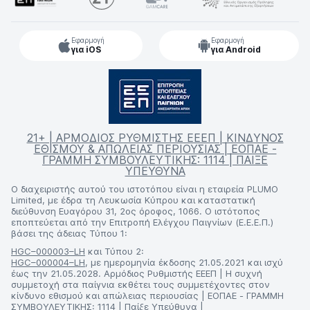
Εφαρμογή
Εφαρμογή
για iOS
για Android
21+ | ΑΡΜΟΔΙΟΣ ΡΥΘΜΙΣΤΗΣ ΕΕΕΠ | ΚΙΝΔΥΝΟΣ
ΕΘΙΣΜΟΥ & ΑΠΩΛΕΙΑΣ ΠΕΡΙΟΥΣΙΑΣ | ΕΟΠΑΕ -
ΓΡΑΜΜΗ ΣΥΜΒΟΥΛΕΥΤΙΚΗΣ: 1114 | ΠΑΙΞΕ
ΥΠΕΥΘΥΝΑ
Ο διαχειριστής αυτού του ιστοτόπου είναι η εταιρεία PLUMO
Limited, με έδρα τη Λευκωσία Κύπρου και καταστατική
διεύθυνση Ευαγόρου 31, 2ος όροφος, 1066. Ο ιστότοπος
εποπτεύεται από την Επιτροπή Ελέγχου Παιγνίων (Ε.Ε.Ε.Π.)
βάσει της άδειας Τύπου 1:
HGC–000003–LH
και Τύπου 2:
HGC–000004–LH
, με ημερομηνία έκδοσης 21.05.2021 και ισχύ
έως την 21.05.2028. Αρμόδιος Ρυθμιστής ΕΕΕΠ | Η συχνή
συμμετοχή στα παίγνια εκθέτει τους συμμετέχοντες στον
κίνδυνο εθισμού και απώλειας περιουσίας | ΕΟΠΑΕ - ΓΡΑΜΜΗ
ΣΥΜΒΟΥΛΕΥΤΙΚΗΣ: 1114 | Παίξε Υπεύθυνα |