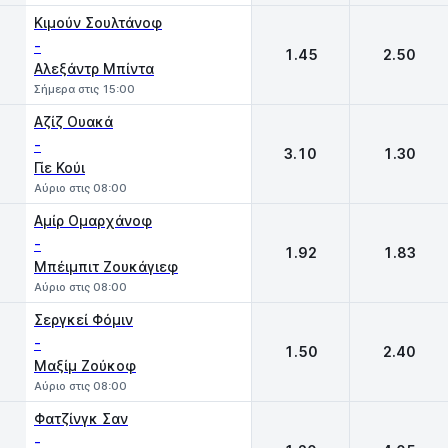
Κιμούν Σουλτάνοφ
-
1.45
2.50
Αλεξάντρ Μπίντα
Σήμερα στις 15:00
Αζίζ Ουακά
-
3.10
1.30
Γίε Κούι
Αύριο στις 08:00
Αμίρ Ομαρχάνοφ
-
1.92
1.83
Μπέιμπιτ Ζουκάγιεφ
Αύριο στις 08:00
Σεργκεί Φόμιν
-
1.50
2.40
Μαξίμ Ζούκοφ
Αύριο στις 08:00
Φατζίνγκ Σαν
-