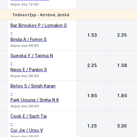
Αύριο στις 12:00
Τσάλεντζερ - Αστάνα, Διπλά
1
2
Bar Biryukov P / Lomakin G
-
1.53
2.35
Binda A / Fomin S
Αύριο στις 08:00
Sueoka Y / Tajima N
-
2.25
1.58
Neos E / Pankin S
Αύριο στις 08:00
Betov S / Singh Karan
-
1.85
1.85
Park Uisung / Sinha N K
Αύριο στις 08:00
Cook E / Sach Tai
-
1.25
3.30
Cui Jie / Ursu V
Αύριο στις 08:00