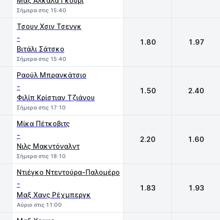
Μαξ Αλκάλα Γκούρι
Σήμερα στις 15:40
Τσουν Χσιν Τσενγκ
-
1.80
1.97
Βιτάλι Σάτσκο
Σήμερα στις 15:40
Ραούλ Μπρανκάτσιο
-
1.50
2.40
Φιλίπ Κρίστιαν Τζιάνου
Σήμερα στις 17:10
Μίκα Πέτκοβιτς
-
2.20
1.60
Νιλς Μακντόναλντ
Σήμερα στις 18:10
Ντιέγκο Ντεντούρα-Παλομέρο
-
1.83
1.93
Μαξ Χανς Ρέχμπεργκ
Αύριο στις 11:00