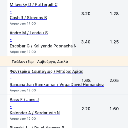
Milavsky D / Puttergill C
-
3.20
1.28
Cash R / Stevens B
Αύριο στις 17:00
Andre M / Landau S
-
3.40
1.25
Escobar G / Kaliyanda Poonacha N
Αύριο στις 17:00
Τσάλεντζερ - Αμβούργο, Διπλά
1
2
Φεντερίκο Σεμπάγιος / Μπόρις Αρίας
-
1.68
2.05
Ramanathan Ramkumar / Vega David Hernandez
Αύριο στις 12:00
Bass F / Jans J
-
2.20
1.60
Kalender A / Serdarusic N
Αύριο στις 12:00
Bianchi J J / Pujol Navarro B