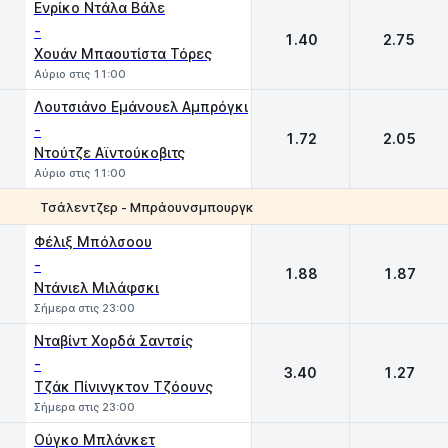
Ενρίκο Ντάλα Βάλε
-
1.40
2.75
Χουάν Μπαουτίστα Τόρες
Αύριο στις 11:00
Λουτσιάνο Εμάνουελ Αμπρόγκι
-
1.72
2.05
Ντούτζε Αϊντούκοβιτς
Αύριο στις 11:00
Τσάλεντζερ - Μπράουνσμπουργκ
1
2
Φέλιξ Μπόλσοου
-
1.88
1.87
Ντάνιελ Μιλάφσκι
Σήμερα στις 23:00
Νταβίντ Χορδά Σαντσίς
-
3.40
1.27
Τζάκ Πίνινγκτον Τζόουνς
Σήμερα στις 23:00
Oύγκο Μπλάνκετ