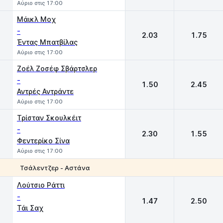
Αύριο στις 17:00
Mάικλ Μοχ
-
2.03
1.75
Έντας Μπατβίλας
Αύριο στις 17:00
Ζοέλ Ζοσέφ Σβάρτσλερ
-
1.50
2.45
Αντρές Αντράντε
Αύριο στις 17:00
Τρίσταν Σκουλκέιτ
-
2.30
1.55
Φεντερίκο Σίνα
Αύριο στις 17:00
Τσάλεντζερ - Αστάνα
1
2
Λούτσιο Ράττι
-
1.47
2.50
Τάι Σαχ