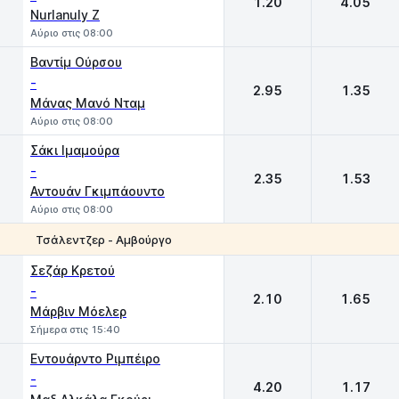
1.20
4.05
Nurlanuly Z
Αύριο στις 08:00
Βαντίμ Ούρσου
-
2.95
1.35
Μάνας Μανό Νταμ
Αύριο στις 08:00
Σάκι Ιμαμούρα
-
2.35
1.53
Αντουάν Γκιμπάουντο
Αύριο στις 08:00
Τσάλεντζερ - Αμβούργο
1
2
Σεζάρ Κρετού
-
2.10
1.65
Μάρβιν Μόελερ
Σήμερα στις 15:40
Εντουάρντο Ριμπέιρο
-
4.20
1.17