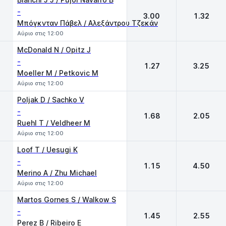
-
3.00
1.32
Μπόγκνταν Πάβελ / Αλεξάντρου Τζεκάν
Αύριο στις 12:00
McDonald N / Opitz J
-
1.27
3.25
Moeller M / Petkovic M
Αύριο στις 12:00
Poljak D / Sachko V
-
1.68
2.05
Ruehl T / Veldheer M
Αύριο στις 12:00
Loof T / Uesugi K
-
1.15
4.50
Merino A / Zhu Michael
Αύριο στις 12:00
Martos Gornes S / Walkow S
-
1.45
2.55
Perez B / Ribeiro E