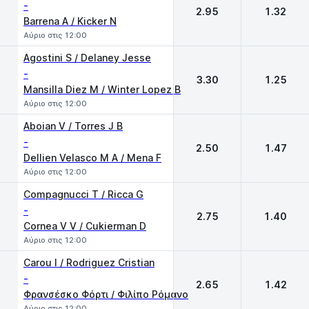
-
2.95
1.32
Barrena A / Kicker N
Αύριο στις 12:00
Agostini S / Delaney Jesse
-
3.30
1.25
Mansilla Diez M / Winter Lopez B
Αύριο στις 12:00
Aboian V / Torres J B
-
2.50
1.47
Dellien Velasco M A / Mena F
Αύριο στις 12:00
Compagnucci T / Ricca G
-
2.75
1.40
Cornea V V / Cukierman D
Αύριο στις 12:00
Carou I / Rodriguez Cristian
-
2.65
1.42
Φρανσέσκο Φόρτι / Φιλίπο Ρόμανο
Αύριο στις 12:00