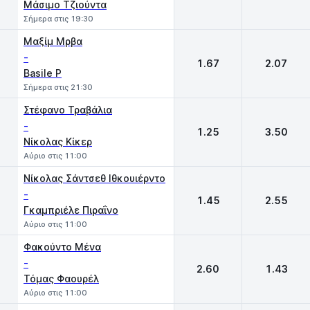
Μάσιμο Τζιούντα
Σήμερα στις 19:30
Μαξίμ Μρβα
-
1.67
2.07
Basile P
Σήμερα στις 21:30
Στέφανο Τραβάλια
-
1.25
3.50
Νίκολας Κίκερ
Αύριο στις 11:00
Νίκολας Σάντσεθ Ιθκουιέρντο
-
1.45
2.55
Γκαμπριέλε Πιραΐνο
Αύριο στις 11:00
Φακούντο Μένα
-
2.60
1.43
Τόμας Φαουρέλ
Αύριο στις 11:00