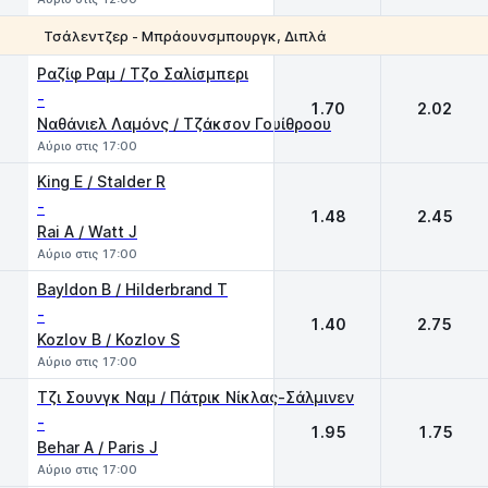
Τσάλεντζερ - Μπράουνσμπουργκ, Διπλά
1
2
Ραζίφ Ραμ / Τζο Σαλίσμπερι
-
1.70
2.02
Ναθάνιελ Λαμόνς / Τζάκσον Γουίθροου
Αύριο στις 17:00
King E / Stalder R
-
1.48
2.45
Rai A / Watt J
Αύριο στις 17:00
Bayldon B / Hilderbrand T
-
1.40
2.75
Kozlov B / Kozlov S
Αύριο στις 17:00
Τζι Σουνγκ Ναμ / Πάτρικ Νίκλας-Σάλμινεν
-
1.95
1.75
Behar A / Paris J
Αύριο στις 17:00