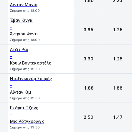
1.60
2.20
Αϊντάν Μάγιο
Σήμερα στις 18:00
Έβαν Κινγκ
-
3.65
1.25
Άντριου Φέντι
Σήμερα στις 18:00
Ατζίτ Ράι
-
3.60
1.25
Κουίν Βαντεκαστέλε
Σήμερα στις 19:30
Νταξινεσγάρ Σουρές
-
1.88
1.88
Αίνταν Κιμ
Σήμερα στις 19:30
Γκάρετ Τζονς
-
2.50
1.47
Μις Ρότγκερινγκ
Σήμερα στις 19:30