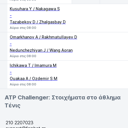
Kusuhara Y / Nakagawa S
-
Tazabekov D / Zhalgasbay D
Αύριο στις 08:00
Omarkhanov A / Rakhmatullayev D
-
Nedunchezhiyan J / Wang Aoran
Αύριο στις 08:00
Ichikawa T / Imamura M
-
Ouakaa A / Ozdemir S M
Αύριο στις 08:00
ATP Challenger: Στοιχήματα στο άθλημα
Τένις
210 2207023