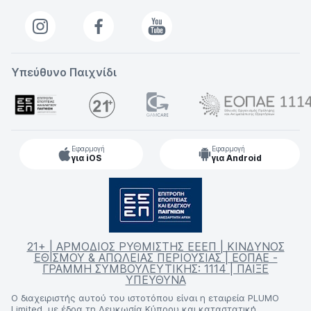
Υπεύθυνο Παιχνίδι
Εφαρμογή
Εφαρμογή
για iOS
για Android
21+ | ΑΡΜΟΔΙΟΣ ΡΥΘΜΙΣΤΗΣ ΕΕΕΠ | ΚΙΝΔΥΝΟΣ
ΕΘΙΣΜΟΥ & ΑΠΩΛΕΙΑΣ ΠΕΡΙΟΥΣΙΑΣ | ΕΟΠΑΕ -
ΓΡΑΜΜΗ ΣΥΜΒΟΥΛΕΥΤΙΚΗΣ: 1114 | ΠΑΙΞΕ
ΥΠΕΥΘΥΝΑ
Ο διαχειριστής αυτού του ιστοτόπου είναι η εταιρεία PLUMO
Limited, με έδρα τη Λευκωσία Κύπρου και καταστατική