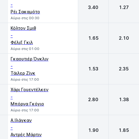
-
3.40
1.27
Ρέι Σακαμότο
Αύριο στις 00:30
Κόλτον Σμιθ
-
1.65
2.10
Φέλιξ Γκιλ
Αύριο στις 01:00
Γκαουτιέρ Όνκλιν
-
1.53
2.35
Τάιλερ Ζίνκ
Αύριο στις 17:00
Χάρι Γουεντέλκεν
-
2.80
1.38
Μπόρνα Γκόγιο
Αύριο στις 17:00
Α.Ιλάγκαν
-
1.90
1.85
Αντρές Μάρτιν