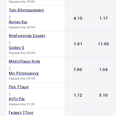
Σήμερα στις 18:30
Τρέι Χίλντερμπραντ
-
4.15
1.17
Αίνταν Κιμ
Σήμερα στις 20:00
Νταξινεσγάρ Σουρές
-
1.01
11.00
Godoy S
Σήμερα στις 20:00
Μπέντζαμιν Κιτάι
-
7.60
1.04
Μις Ρότγκερινγκ
Σήμερα στις 20:00
Πολ Τζαμπ
-
1.12
5.10
Ατζίτ Ράι
Σήμερα στις 21:30
Γκάρετ Τζονς