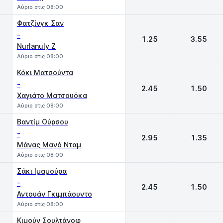
Αύριο στις 08:00
Φατζίνγκ Σαν
-
1.25
3.55
Nurlanuly Z
Αύριο στις 08:00
Κόκι Ματσούντα
-
2.45
1.50
Χαγιάτο Ματσουόκα
Αύριο στις 08:00
Βαντίμ Ούρσου
-
2.95
1.35
Μάνας Μανό Νταμ
Αύριο στις 08:00
Σάκι Ιμαμούρα
-
2.45
1.50
Αντουάν Γκιμπάουντο
Αύριο στις 08:00
Κιμούν Σουλτάνοφ