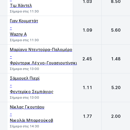
1.03
8.50
Τιμ Χάντελ
Σήμερα στις 11:30
Γιαν Κουμστάτ
-
1.09
5.60
Wazny A
Σήμερα στις 11:30
Μαρίανο Ντεντούρα-Παλομέρο
-
2.45
1.48
Φρύντερικ Λέχνο-Γουασιουτίνσκι
Σήμερα στις 13:00
Σάμιουελ Πιερί
-
1.11
5.20
Φεντερίκο Σεμπάγιος
Σήμερα στις 13:00
Νίκλας Γκουτάου
-
1.77
2.00
Νικολάι Μπαρσούκοβ
Σήμερα στις 14:30