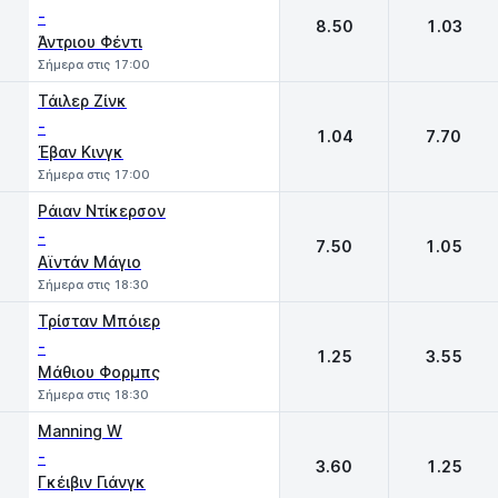
-
8.50
1.03
Άντριου Φέντι
Σήμερα στις 17:00
Τάιλερ Ζίνκ
-
1.04
7.70
Έβαν Κινγκ
Σήμερα στις 17:00
Ράιαν Ντίκερσον
-
7.50
1.05
Αϊντάν Μάγιο
Σήμερα στις 18:30
Τρίσταν Μπόιερ
-
1.25
3.55
Μάθιου Φορμπς
Σήμερα στις 18:30
Manning W
-
3.60
1.25
Γκέιβιν Γιάνγκ