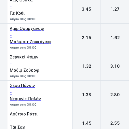
-
3.45
1.27
Γίε Κούι
Αύριο στις 08:00
Αμίρ Ομαρχάνοφ
-
2.15
1.62
Μπέιμπιτ Ζουκάγιεφ
Αύριο στις 08:00
Σεργκεί Φόμιν
-
1.32
3.10
Μαξίμ Ζούκοφ
Αύριο στις 08:00
Σέμα Πάνκιν
-
1.38
2.80
Ντομινίκ Παλάν
Αύριο στις 08:00
Λούτσιο Ράττι
-
1.45
2.55
Τάι Σαχ