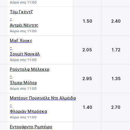
Αύριο στις 11:00
Τόμ Γκέντζ
-
1.50
2.40
Αντρέι Νέντιτς
Αύριο στις 11:00
Μαξ Χουκς
-
2.05
1.72
Σουμίτ Ναγκάλ
Αύριο στις 11:00
Ρούντολφ Μόλεκερ
-
2.95
1.35
Έλμερ Μόλερ
Αύριο στις 11:00
Ματέους Πουσινέλε Ντε Αλμέιδα
-
1.40
2.70
Φλοριάν Μπρόσκα
Αύριο στις 11:00
Εντουάρντο Ριμπέιρο