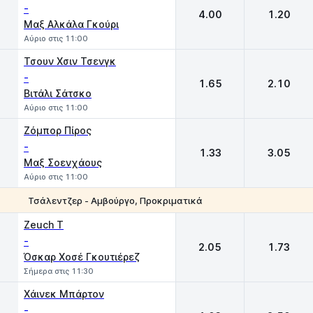
-
4.00
1.20
Μαξ Αλκάλα Γκούρι
Αύριο στις 11:00
Τσουν Χσιν Τσενγκ
-
1.65
2.10
Βιτάλι Σάτσκο
Αύριο στις 11:00
Ζόμπορ Πίρος
-
1.33
3.05
Μαξ Σοενχάους
Αύριο στις 11:00
Τσάλεντζερ - Αμβούργο, Προκριματικά
1
2
Zeuch T
-
2.05
1.73
Όσκαρ Χοσέ Γκουτιέρεζ
Σήμερα στις 11:30
Χάινεκ Μπάρτον
-