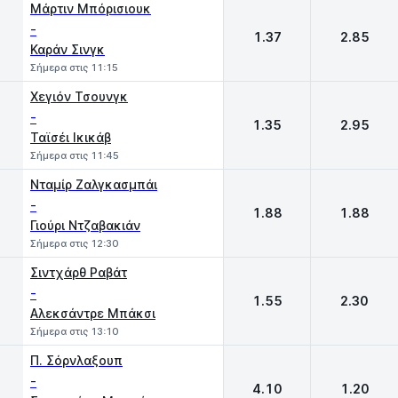
Μάρτιν Μπόρισιουκ
-
1.37
2.85
Καράν Σινγκ
Σήμερα στις 11:15
Χεγιόν Τσουνγκ
-
1.35
2.95
Ταϊσέι Ικικάβ
Σήμερα στις 11:45
Νταμίρ Ζαλγκασμπάι
-
1.88
1.88
Γιούρι Ντζαβακιάν
Σήμερα στις 12:30
Σιντχάρθ Ραβάτ
-
1.55
2.30
Αλεκσάντρε Μπάκσι
Σήμερα στις 13:10
Π. Σόρνλαξουπ
-
4.10
1.20