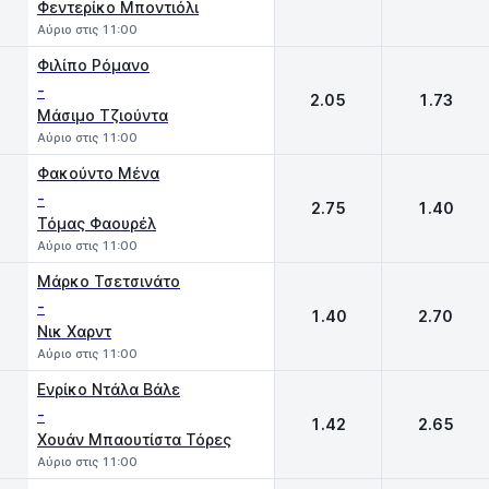
Φεντερίκο Μποντιόλι
Αύριο στις 11:00
Φιλίπο Ρόμανο
-
2.05
1.73
Μάσιμο Τζιούντα
Αύριο στις 11:00
Φακούντο Μένα
-
2.75
1.40
Τόμας Φαουρέλ
Αύριο στις 11:00
Μάρκο Τσετσινάτο
-
1.40
2.70
Νικ Χαρντ
Αύριο στις 11:00
Ενρίκο Ντάλα Βάλε
-
1.42
2.65
Χουάν Μπαουτίστα Τόρες
Αύριο στις 11:00