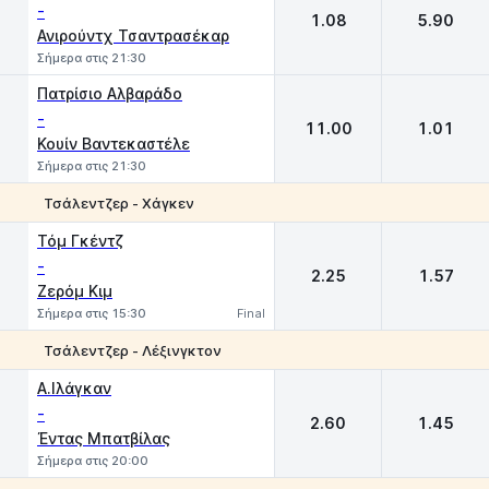
-
1.08
5.90
Ανιρούντχ Τσαντρασέκαρ
Σήμερα στις 21:30
Πατρίσιο Αλβαράδο
-
11.00
1.01
Κουίν Βαντεκαστέλε
Σήμερα στις 21:30
Τσάλεντζερ - Χάγκεν
1
2
Τόμ Γκέντζ
-
2.25
1.57
Ζερόμ Κιμ
Σήμερα στις 15:30
Final
Τσάλεντζερ - Λέξινγκτον
1
2
Α.Ιλάγκαν
-
2.60
1.45
Έντας Μπατβίλας
Σήμερα στις 20:00