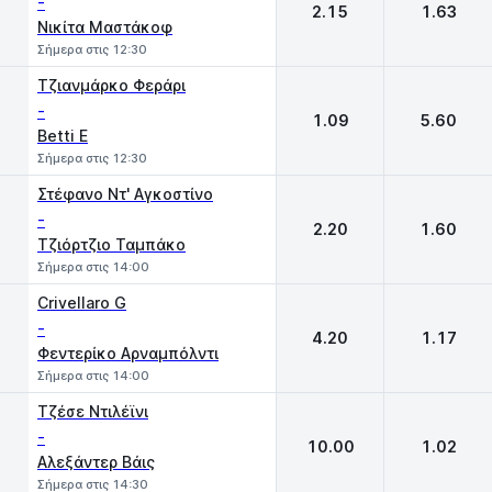
-
2.15
1.63
Νικίτα Μαστάκοφ
Σήμερα στις 12:30
Τζιανμάρκο Φεράρι
-
1.09
5.60
Betti E
Σήμερα στις 12:30
Στέφανο Ντ' Αγκοστίνο
-
2.20
1.60
Τζιόρτζιο Ταμπάκο
Σήμερα στις 14:00
Crivellaro G
-
4.20
1.17
Φεντερίκο Αρναμπόλντι
Σήμερα στις 14:00
Τζέσε Ντιλέϊνι
-
10.00
1.02
Αλεξάντερ Βάις
Σήμερα στις 14:30