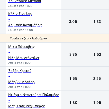
Σουνσούκε Μιτσούι
Σήμερα στις 13:30
Kόλιν Σινκλέρ
-
3.05
1.33
Αλιμπέκ Κατσμάζοφ
Σήμερα στις 14:00
Τσάλεντζερ - Αμβούργο
1
2
Μίκα Πέτκοβιτς
-
2.35
1.52
Νιλς Μακντόναλντ
Αύριο στις 11:00
Σεζάρ Κρετού
-
1.55
2.25
Μάρβιν Μόελερ
Αύριο στις 11:00
Ντιέγκο Ντεντούρα-Παλομέρο
-
1.80
1.95
Μαξ Χανς Ρέχμπεργκ