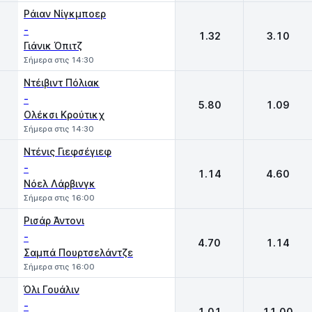
Ράιαν Νίγκμποερ
-
1.32
3.10
Γιάνικ Όπιτζ
Σήμερα στις 14:30
Ντέιβιντ Πόλιακ
-
5.80
1.09
Ολέκσι Κρούτικχ
Σήμερα στις 14:30
Ντένις Γιεφσέγιεφ
-
1.14
4.60
Νόελ Λάρβινγκ
Σήμερα στις 16:00
Ρισάρ Άντονι
-
4.70
1.14
Σαμπά Πουρτσελάντζε
Σήμερα στις 16:00
Όλι Γουάλιν
-
1.01
11.00