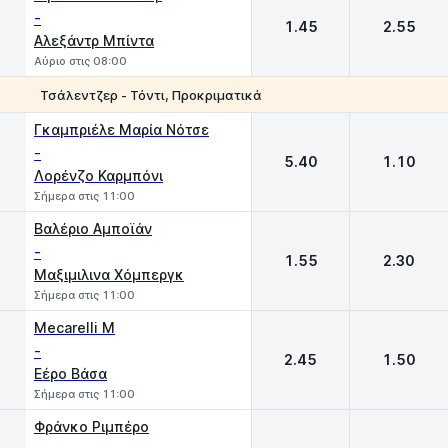
-
1.45
2.55
Αλεξάντρ Μπίντα
Αύριο στις 08:00
Τσάλεντζερ - Τόντι, Προκριματικά
1
2
Γκαμπριέλε Μαρία Νότσε
-
5.40
1.10
Λορένζο Καρμπόνι
Σήμερα στις 11:00
Βαλέριο Αμποϊάν
-
1.55
2.30
Μαξιμιλινα Χόμπεργκ
Σήμερα στις 11:00
Mecarelli M
-
2.45
1.50
Εέρο Βάσα
Σήμερα στις 11:00
Φράνκο Ριμπέρο