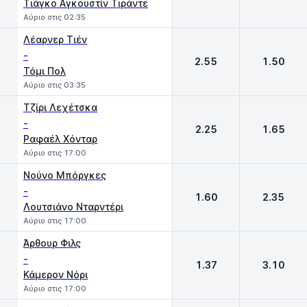
Τιάγκο Αγκουστίν Τιράντε
Αύριο στις 02:35
Λέαρνερ Τιέν
-
2.55
1.50
Τόμι Πολ
Αύριο στις 03:35
Τζίρι Λεχέτσκα
-
2.25
1.65
Ραφαέλ Χόνταρ
Αύριο στις 17:00
Νούνο Μπόργκες
-
1.60
2.35
Λουτσιάνο Νταρντέρι
Αύριο στις 17:00
Άρθουρ Φιλς
-
1.37
3.10
Κάμερον Νόρι
Αύριο στις 17:00