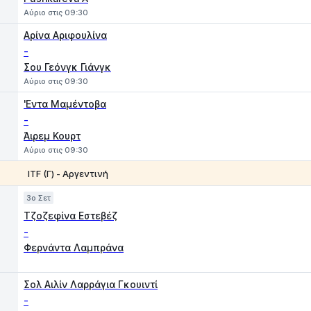
Αύριο στις 09:30
Αρίνα Αριφουλίνα
-
Σου Γεόνγκ Γιάνγκ
Αύριο στις 09:30
'Εντα Μαμέντοβα
-
Άιρεμ Κουρτ
Αύριο στις 09:30
ITF (Γ) - Αργεντινή
Παιχνίδι
1
2
3o Σετ
Τζοζεφίνα Εστεβέζ
-
Φερνάντα Λαμπράνα
1
2
Σολ Αιλίν Λαρράγια Γκουιντί
-