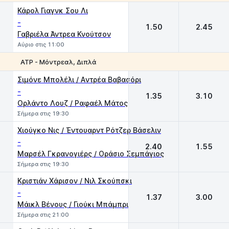
1
2
Κάρολ Γιαγνκ Σου Λι
-
1.50
2.45
Γαβριέλα Άντρεα Κνούτσον
Αύριο στις 11:00
ATP - Μόντρεαλ, Διπλά
1
2
Σιμόνε Μπολέλι / Aντρέα Βαβασόρι
-
1.35
3.10
Ορλάντο Λουζ / Ραφαέλ Μάτος
Σήμερα στις 19:30
Χιούγκο Νις / Έντουαρντ Ρότζερ Βάσελιν
-
2.40
1.55
Mαρσέλ Γκρανογιέρς / Οράσιο Σεμπάγιος
Σήμερα στις 19:30
Κριστιάν Χάρισον / Νιλ Σκούπσκι
-
1.37
3.00
Μάικλ Βένους / Γιούκι Μπάμπρι
Σήμερα στις 21:00