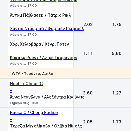
Αύριο στις 17:00
Άνταμ Πάβλασεκ / Πάτρικ Ρικλ
-
2.02
1.75
Σάντιο Ντουμπιά / Φαμπιέν Ρεμπούλ
Αύριο στις 17:00
Χάρι Χελιοβάρα / Χένρι Πάτεν
-
1.11
5.60
Κάσπερ Ρουντ / Αντρέ Γκόρανσον
Αύριο στις 17:00
WTA - Τορόντο, Διπλά
1
2
Neel I / Olmos G
-
3.60
1.27
Άννα Ντανίλινα / Αλεξάντρα Κρούνιτς
Σήμερα στις 19:30
Bucsa C / Chong Eudice
-
2.05
1.73
Τερέζα Μιχαλίκοβα / Ολίβια Νίκολς