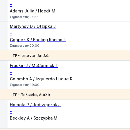
-
Adams Julia / Hoedt M
Σήμερα στις 18:35
Martynov D / Otzipka J
-
Coppez K / Ebeling Koning L
Σήμερα στις 20:00
ITF - Ισπανία, Διπλά
1
2
Fradkin J / McCormick T
-
Colombo A / Izquierdo Luque R
Σήμερα στις 19:00
ITF - Πολωνία, Διπλά
1
2
Homola P / Jedrzejczak J
-
Beckley A / Szczypka M