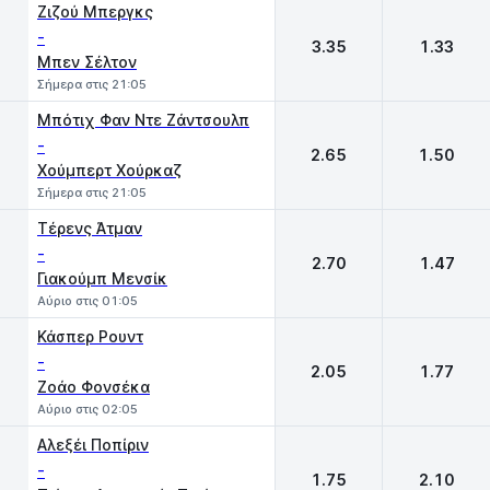
Ζιζού Μπεργκς
-
3.35
1.33
Μπεν Σέλτον
Σήμερα στις 21:05
Μπότιχ Φαν Ντε Ζάντσουλπ
-
2.65
1.50
Χούμπερτ Χούρκαζ
Σήμερα στις 21:05
Τέρενς Άτμαν
-
2.70
1.47
Γιακούμπ Μενσίκ
Αύριο στις 01:05
Κάσπερ Ρουντ
-
2.05
1.77
Ζοάο Φονσέκα
Αύριο στις 02:05
Αλεξέι Ποπίριν
-
1.75
2.10