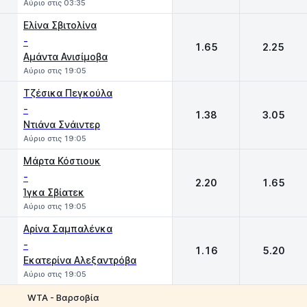
Αύριο στις 03:35
Ελίνα Σβιτολίνα
-
1.65
2.25
Αμάντα Ανισίμοβα
Αύριο στις 19:05
Τζέσικα Πεγκούλα
-
1.38
3.05
Ντιάνα Σνάιντερ
Αύριο στις 19:05
Μάρτα Κόστιουκ
-
2.20
1.65
Ίγκα Σβίατεκ
Αύριο στις 19:05
Aρίνα Σαμπαλένκα
-
1.16
5.20
Eκατερίνα Αλεξαντρόβα
Αύριο στις 19:05
WTA - Βαρσοβία