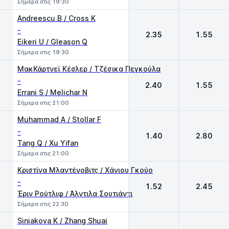
Σήμερα στις 19:30
Andreescu B / Cross K
-
2.35
1.55
Eikeri U / Gleason Q
Σήμερα στις 19:30
ΜακΚάρτνεϊ Κέσλερ / Τζέσικα Πεγκούλα
-
2.40
1.55
Errani S / Melichar N
Σήμερα στις 21:00
Muhammad A / Stollar F
-
1.40
2.80
Tang Q / Xu Yifan
Σήμερα στις 21:00
Κριστίνα Μλαντένοβιτς / Χάνιου Γκούο
-
1.52
2.45
Έριν Ρούτλιφ / Άλντιλα Σουτιάντι
Σήμερα στις 22:30
Siniakova K / Zhang Shuai