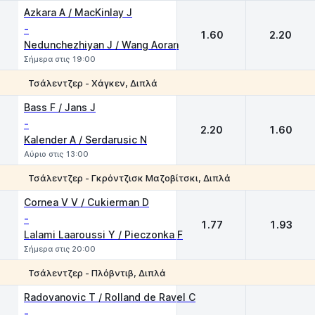
Azkara A / MacKinlay J
-
1.60
2.20
Nedunchezhiyan J / Wang Aoran
Σήμερα στις 19:00
Τσάλεντζερ - Χάγκεν, Διπλά
1
2
Bass F / Jans J
-
2.20
1.60
Kalender A / Serdarusic N
Αύριο στις 13:00
Τσάλεντζερ - Γκρόντζισκ Μαζοβίτσκι, Διπλά
1
2
Cornea V V / Cukierman D
-
1.77
1.93
Lalami Laaroussi Y / Pieczonka F
Σήμερα στις 20:00
Τσάλεντζερ - Πλόβντιβ, Διπλά
1
2
Radovanovic T / Rolland de Ravel C
-