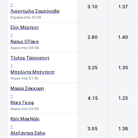
-
3.10
1.37
Λιουντμίλα Σαμσόνοβα
Σήμερα στις 22:05
Eλίς Μέρτενς
-
2.90
1.40
Ναόμι Οζάκα
Αύριο στις 00:05
Τέιλορ Τάουνσεντ
-
3.25
1.35
Μπελίντα Μπέντσιτς
Αύριο στις 01:35
Μαρία Σάκκαρη
-
4.15
1.23
Κόκο Γκοφ
Αύριο στις 02:05
Κάτι ΜακΝάλι
-
3.05
1.38
Αλεξάντρα Εάλα