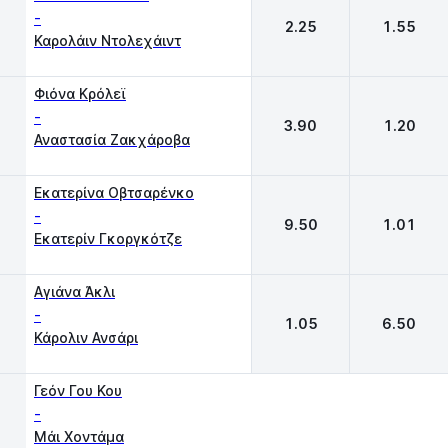
-
2.25
1.55
Καρολάιν Ντολεχάιντ
Φιόνα Κρόλεϊ
-
3.90
1.20
Αναστασία Ζακχάροβα
Εκατερίνα Οβτσαρένκο
-
9.50
1.01
Εκατερίν Γκοργκότζε
Αγιάνα Άκλι
-
1.05
6.50
Κάρολιν Ανσάρι
Γεόν Γου Κου
-
Μάι Χοντάμα