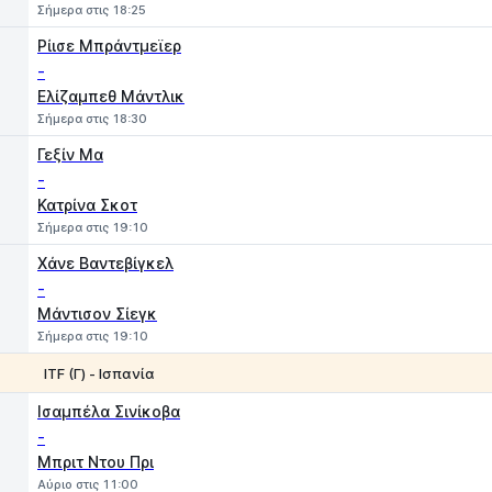
Σήμερα στις 18:25
Ρίισε Μπράντμεϊερ
-
Ελίζαμπεθ Μάντλικ
Σήμερα στις 18:30
Γεξίν Μα
-
Κατρίνα Σκοτ
Σήμερα στις 19:10
Χάνε Βαντεβίγκελ
-
Μάντισον Σίεγκ
Σήμερα στις 19:10
ITF (Γ) - Ισπανία
1
2
Iσαμπέλα Σινίκοβα
-
Μπριτ Ντου Πρι
Αύριο στις 11:00