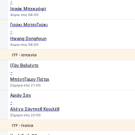
-
Ισαάκ Μπεκρόφτ
Αύριο στις 06:00
Γιούκι Μοτσιζούκι
-
Hwang Donghyun
Αύριο στις 06:00
ITF - Ισπανία
1
2
Ιζάν Βαλιέντε
-
Μπέντζαμιν Πιέτρι
Σήμερα στις 21:00
Αριάν Σαχ
-
Αλέχο Σάντσεθ Κουιλέθ
Σήμερα στις 23:00
ITF - Ιταλία
1
2