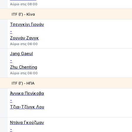
Αύριο στις 08:00
ITF (Γ) - Κίνα
1
2
Τσενγκίγι Γιουάν
-
Ζουνάν Ζανγκ
Αύριο στις 06:00
Jang Gaeul
-
Zhu Chenting
Αύριο στις 06:00
ITF (Γ) - ΗΠΑ
1
2
Άννικα Πενίκοβα
-
Τζια-Τζίνγκ Λου
Ντάνα Γκούζμαν
-