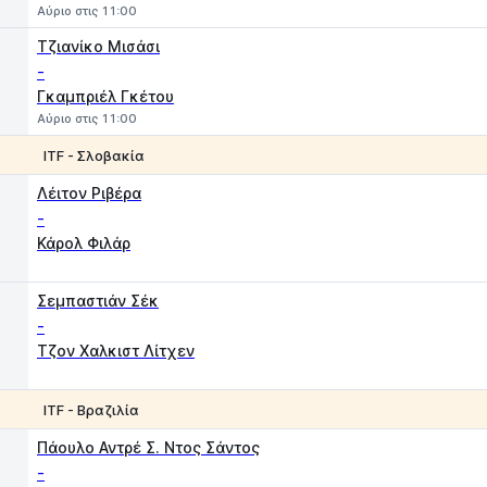
Αύριο στις 11:00
Τζιανίκο Μισάσι
-
Γκαμπριέλ Γκέτου
Αύριο στις 11:00
ITF - Σλοβακία
1
2
Λέιτον Ριβέρα
-
Κάρολ Φιλάρ
Σεμπαστιάν Σέκ
-
Τζον Χαλκιστ Λίτχεν
ITF - Βραζιλία
1
2
Πάουλο Αντρέ Σ. Ντος Σάντος
-