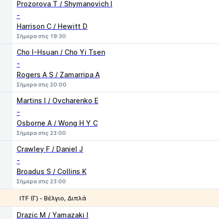
1
2
Prozorova T / Shymanovich I
-
Harrison C / Hewitt D
Σήμερα στις 19:30
Cho I-Hsuan / Cho Yi Tsen
-
Rogers A S / Zamarripa A
Σήμερα στις 20:00
Martins I / Ovcharenko E
-
Osborne A / Wong H Y C
Σήμερα στις 23:00
Crawley F / Daniel J
-
Broadus S / Collins K
Σήμερα στις 23:00
ITF (Γ) - Βέλγιο, Διπλά
1
2
Drazic M / Yamazaki I