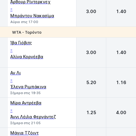
Άρθουρ Ρίντερκνεχ
-
3.00
1.40
Μπράντον Νακασίμα
Αύριο στις 17:00
WTA - Τορόντο
1
2
Ίβα Γιόβιτς
-
3.00
1.40
Αλίνα Κορνέεβα
Αν Λι
-
5.20
1.16
Έλενα Ριμπάκινα
Σήμερα στις 19:35
Μίρα Αντρέεβα
-
1.25
4.00
Άννι Λέιλα Φερνάντεζ
Σήμερα στις 21:05
Μάγια Τζόιντ