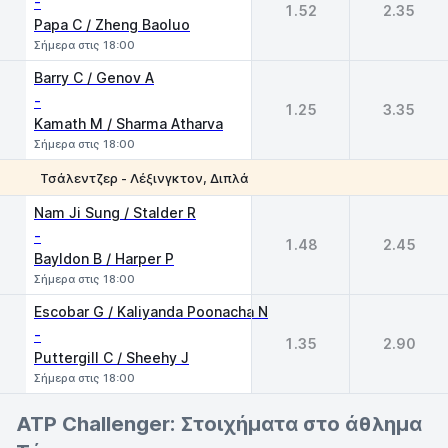
-
1.52
2.35
Papa C / Zheng Baoluo
Σήμερα στις 18:00
Barry C / Genov A
-
1.25
3.35
Kamath M / Sharma Atharva
Σήμερα στις 18:00
Τσάλεντζερ - Λέξινγκτον, Διπλά
1
2
Nam Ji Sung / Stalder R
-
1.48
2.45
Bayldon B / Harper P
Σήμερα στις 18:00
Escobar G / Kaliyanda Poonacha N
-
1.35
2.90
Puttergill C / Sheehy J
Σήμερα στις 18:00
ATP Challenger: Στοιχήματα στο άθλημα