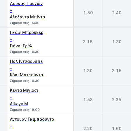
1
2
Λούκας Πουγιέν
-
1.50
2.40
Αλεξάντρ Μπίντα
Σήμερα στις 15:00
Γκάις Μπρούβερ
-
3.15
1.30
Γιάνκι Ερέλ
Σήμερα στις 16:30
Πολ Ιντσάουσπε
-
1.30
3.15
Κόκι Ματσούντα
Σήμερα στις 16:30
Κέντα Μιγιόσι
-
1.53
2.35
Alkaya M
Σήμερα στις 19:00
Αντουάν Γκιμπάουντο
-
2.20
1.60