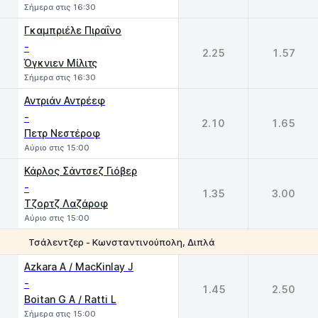
Σήμερα στις 16:30
Γκαμπριέλε Πιραΐνο
-
2.25
1.57
Όγκνιεν Μίλιτς
Σήμερα στις 16:30
Αντριάν Αντρέεφ
-
2.10
1.65
Πετρ Νεστέροφ
Αύριο στις 15:00
Κάρλος Σάντσεζ Γιόβερ
-
1.35
3.00
Τζορτζ Λαζάροφ
Αύριο στις 15:00
Τσάλεντζερ - Κωνσταντινούπολη, Διπλά
1
2
Azkara A / MacKinlay J
-
1.45
2.50
Boitan G A / Ratti L
Σήμερα στις 15:00