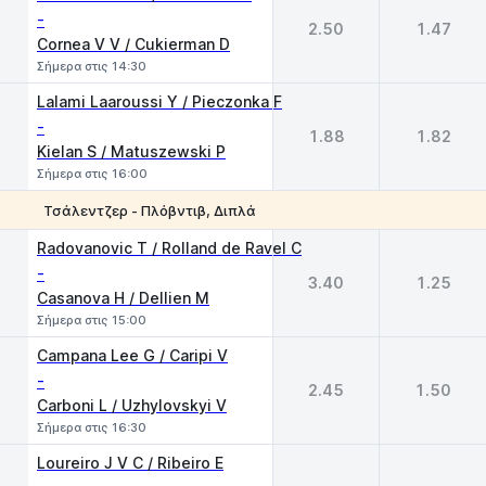
-
2.50
1.47
Cornea V V / Cukierman D
Σήμερα στις 14:30
Lalami Laaroussi Y / Pieczonka F
-
1.88
1.82
Kielan S / Matuszewski P
Σήμερα στις 16:00
Τσάλεντζερ - Πλόβντιβ, Διπλά
1
2
Radovanovic T / Rolland de Ravel C
-
3.40
1.25
Casanova H / Dellien M
Σήμερα στις 15:00
Campana Lee G / Caripi V
-
2.45
1.50
Carboni L / Uzhylovskyi V
Σήμερα στις 16:30
Loureiro J V C / Ribeiro E