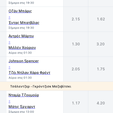
Σήμερα στις 19:30
Οζάν Μπάρις
-
2.15
1.62
Έντας Μπατβίλας
Σήμερα στις 19:30
Αντρές Μάρτιν
-
1.30
3.20
Μιλλέν Χούριον
Αύριο στις 01:30
Johnson Spencer
-
2.05
1.75
Τζέι Ντίλαν Χάρα Φρέντ
Αύριο στις 01:30
Τσάλεντζερ - Γκρόντζισκ Μαζοβίτσκι
1
2
Νταμίρ Τζουμούρ
-
1.17
4.20
Μάτις Έρχαρντ
Σήμερα στις 13:00