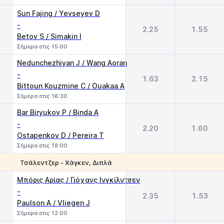
Sun Fajing / Yevseyev D
-
2.25
1.55
Betov S / Simakin I
Σήμερα στις 15:00
Nedunchezhiyan J / Wang Aoran
-
1.63
2.15
Bittoun Kouzmine C / Ouakaa A
Σήμερα στις 16:30
Bar Biryukov P / Binda A
-
2.20
1.60
Ostapenkov D / Pereira T
Σήμερα στις 18:00
Τσάλεντζερ - Χάγκεν, Διπλά
1
2
Μπόρις Αρίας / Γιόχανς Ινγκίλντσεν
-
2.35
1.53
Paulson A / Vliegen J
Σήμερα στις 12:00