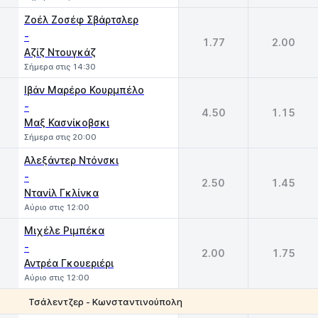
Ζοέλ Ζοσέφ Σβάρτσλερ
-
1.77
2.00
Αζίζ Ντουγκάζ
Σήμερα στις 14:30
Ιβάν Μαρέρο Κουρμπέλο
-
4.50
1.15
Μαξ Κασνίκοβσκι
Σήμερα στις 20:00
Αλεξάντερ Ντόνσκι
-
2.50
1.45
Ντανίλ Γκλίνκα
Αύριο στις 12:00
Μιχέλε Ριμπέκα
-
2.00
1.75
Αντρέα Γκουεριέρι
Αύριο στις 12:00
Τσάλεντζερ - Κωνσταντινούπολη