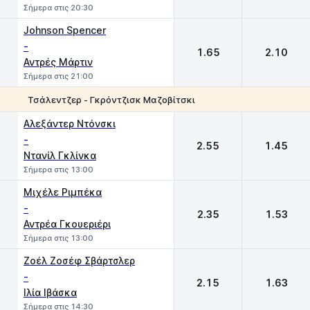
Σήμερα στις 20:30
Johnson Spencer
-
1.65
2.10
Αντρές Μάρτιν
Σήμερα στις 21:00
Τσάλεντζερ - Γκρόντζισκ Μαζοβίτσκι
1
2
Αλεξάντερ Ντόνσκι
-
2.55
1.45
Ντανίλ Γκλίνκα
Σήμερα στις 13:00
Μιχέλε Ριμπέκα
-
2.35
1.53
Αντρέα Γκουεριέρι
Σήμερα στις 13:00
Ζοέλ Ζοσέφ Σβάρτσλερ
-
2.15
1.63
Ιλία Ιβάσκα
Σήμερα στις 14:30