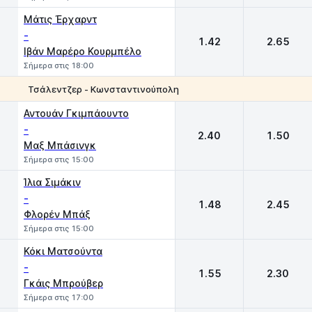
Μάτις Έρχαρντ
-
1.42
2.65
Ιβάν Μαρέρο Κουρμπέλο
Σήμερα στις 18:00
Τσάλεντζερ - Κωνσταντινούπολη
1
2
Αντουάν Γκιμπάουντο
-
2.40
1.50
Μαξ Μπάσινγκ
Σήμερα στις 15:00
Ίλια Σιμάκιν
-
1.48
2.45
Φλορέν Μπάξ
Σήμερα στις 15:00
Κόκι Ματσούντα
-
1.55
2.30
Γκάις Μπρούβερ
Σήμερα στις 17:00