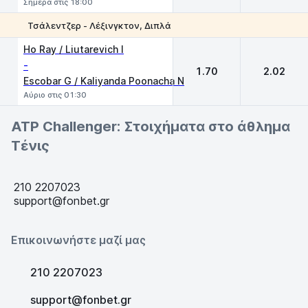
Σήμερα στις 18:00
Τσάλεντζερ - Λέξινγκτον, Διπλά
1
2
Ho Ray / Liutarevich I
-
1.70
2.02
Escobar G / Kaliyanda Poonacha N
Αύριο στις 01:30
ATP Challenger: Στοιχήματα στο άθλημα
Τένις
210 2207023
support@fonbet.gr
Επικοινωνήστε μαζί μας
210 2207023
support@fonbet.gr