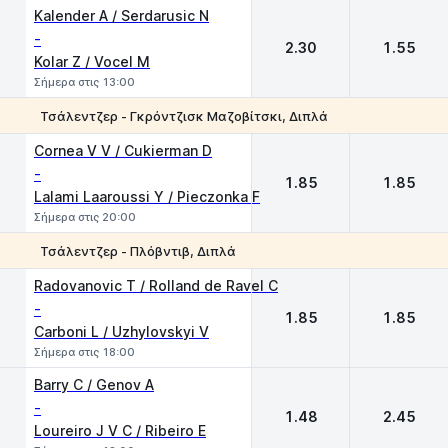
Kalender A / Serdarusic N
-
2.30
1.55
Kolar Z / Vocel M
Σήμερα στις 13:00
Τσάλεντζερ - Γκρόντζισκ Μαζοβίτσκι, Διπλά
1
2
Cornea V V / Cukierman D
-
1.85
1.85
Lalami Laaroussi Y / Pieczonka F
Σήμερα στις 20:00
Τσάλεντζερ - Πλόβντιβ, Διπλά
1
2
Radovanovic T / Rolland de Ravel C
-
1.85
1.85
Carboni L / Uzhylovskyi V
Σήμερα στις 18:00
Barry C / Genov A
-
1.48
2.45
Loureiro J V C / Ribeiro E