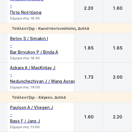
-
2.20
1.60
Πετρ Νεστέροφ
Σήμερα στις 16:30
Τσάλεντζερ - Κωνσταντινούπολη, Διπλά
1
2
Betov S / Simakin I
-
1.85
1.85
Bar Biryukov P / Binda A
Σήμερα στις 16:30
Azkara A / MacKinlay J
-
1.73
2.00
Nedunchezhiyan J / Wang Aoran
Σήμερα στις 19:00
Τσάλεντζερ - Χάγκεν, Διπλά
1
2
Paulson A / Vliegen J
-
1.60
2.20
Bass F / Jans J
Σήμερα στις 13:00