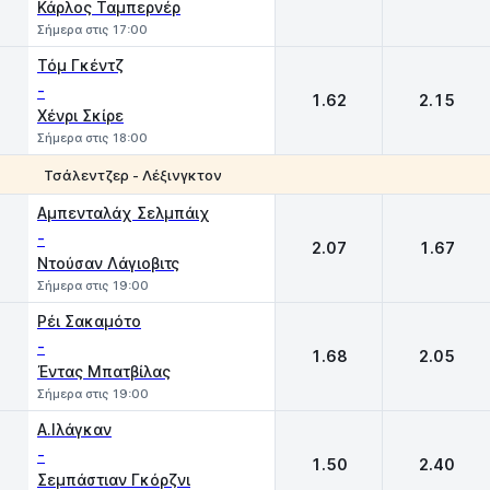
Κάρλος Ταμπερνέρ
Σήμερα στις 17:00
Τόμ Γκέντζ
-
1.62
2.15
Χένρι Σκίρε
Σήμερα στις 18:00
Τσάλεντζερ - Λέξινγκτον
1
2
Αμπενταλάχ Σελμπάιχ
-
2.07
1.67
Ντούσαν Λάγιοβιτς
Σήμερα στις 19:00
Ρέι Σακαμότο
-
1.68
2.05
Έντας Μπατβίλας
Σήμερα στις 19:00
Α.Ιλάγκαν
-
1.50
2.40
Σεμπάστιαν Γκόρζνι