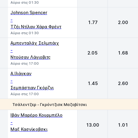
Αύριο στις 01:30
Johnson Spencer
-
1.77
2.00
Τζέι Ντίλαν Χάρα Φρέντ
Αύριο στις 01:30
Αμπενταλάχ Σελμπάιχ
-
2.05
1.68
Ντούσαν Λάγιοβιτς
Αύριο στις 17:00
Α.Ιλάγκαν
-
1.45
2.60
Σεμπάστιαν Γκόρζνι
Αύριο στις 17:00
Τσάλεντζερ - Γκρόντζισκ Μαζοβίτσκι
1
2
Ιβάν Μαρέρο Κουρμπέλο
-
13.00
1.01
Μαξ Κασνίκοβσκι