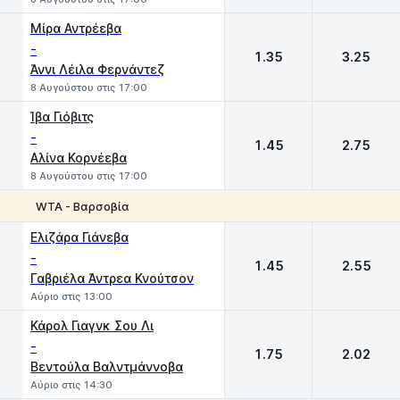
Μίρα Αντρέεβα
-
1.35
3.25
Άννι Λέιλα Φερνάντεζ
8 Αυγούστου στις 17:00
Ίβα Γιόβιτς
-
1.45
2.75
Αλίνα Κορνέεβα
8 Αυγούστου στις 17:00
WTA - Βαρσοβία
1
2
Ελιζάρα Γιάνεβα
-
1.45
2.55
Γαβριέλα Άντρεα Κνούτσον
Αύριο στις 13:00
Κάρολ Γιαγνκ Σου Λι
-
1.75
2.02
Βεντούλα Βαλντμάννοβα
Αύριο στις 14:30