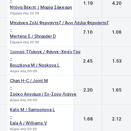
-
1.19
4.20
Ντόνα Βέκιτς / Μαρία Σάκκαρη
Σήμερα στις 22:30
Μπιάνκα Ζολί Φερνάντεζ / Άννι Λέιλα Φερνάντεζ
-
7.10
1.06
Mertens E / Shnaider D
Σήμερα στις 22:30
Ξινγιού Τζιάνγκ / Φάνγκ-Χσιέν Γου
-
2.45
1.53
Bouzkova M / Noskova L
Αύριο στις 00:00
Chan H-C / Joint M
-
2.20
1.65
Σούκο Αογιάμα / Εν-Σούο Λιάνγκ
Αύριο στις 00:00
Kato M / Samsonova L
-
1.68
2.12
Eala A / Williams V
Αύριο στις 03:30