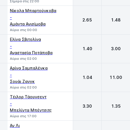
Σήμερα στις 22:00
Νίκολα Μπαρτούνκοβα
-
2.65
1.48
Αμάντα Ανισίμοβα
Αύριο στις 00:00
Ελίνα Σβιτολίνα
-
1.40
3.00
Αναστασία Ποτάποβα
Αύριο στις 02:00
Aρίνα Σαμπαλένκα
-
1.04
11.00
Σουάι Ζανγκ
Αύριο στις 02:00
Τέιλορ Τάουνσεντ
-
3.30
1.35
Μπελίντα Μπέντσιτς
Αύριο στις 17:00
Αν Λι