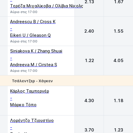
2.13
1.67
Τερέζα Μιχαλίκοβα / Ολίβια Νίκολς
Αύριο στις 17:00
Andreescu B / Cross K
-
2.40
1.55
Eikeri U / Gleason Q
Αύριο στις 17:00
Siniakova K / Zhang Shuai
-
1.22
4.05
Andreeva M / Cirstea S
Αύριο στις 17:00
Τσάλεντζερ - Χάγκεν
1
2
Κάρλος Ταμπερνέρ
-
4.30
1.18
Μάρκο Τόπο
Λορέντζο Τζιουστίνο
-
3.70
1.23