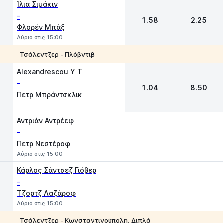
Ίλια Σιμάκιν
-
1.58
2.25
Φλορέν Μπάξ
Αύριο στις 15:00
Τσάλεντζερ - Πλόβντιβ
1
2
Alexandrescou Y T
-
1.04
8.50
Πετρ Μπράντσκλικ
Αντριάν Αντρέεφ
-
Πετρ Νεστέροφ
Αύριο στις 15:00
Κάρλος Σάντσεζ Γιόβερ
-
Τζορτζ Λαζάροφ
Αύριο στις 15:00
Τσάλεντζερ - Κωνσταντινούπολη, Διπλά