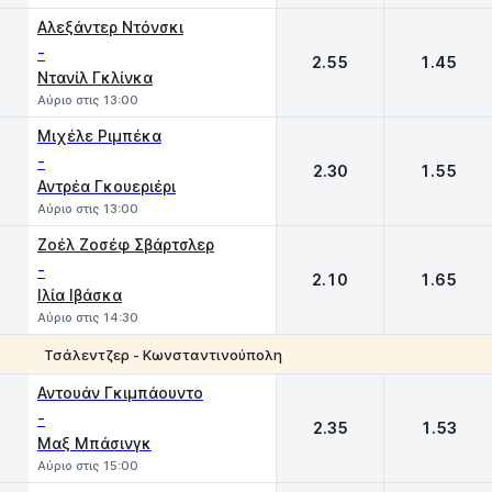
Αλεξάντερ Ντόνσκι
-
2.55
1.45
Ντανίλ Γκλίνκα
Αύριο στις 13:00
Μιχέλε Ριμπέκα
-
2.30
1.55
Αντρέα Γκουεριέρι
Αύριο στις 13:00
Ζοέλ Ζοσέφ Σβάρτσλερ
-
2.10
1.65
Ιλία Ιβάσκα
Αύριο στις 14:30
Τσάλεντζερ - Κωνσταντινούπολη
1
2
Αντουάν Γκιμπάουντο
-
2.35
1.53
Μαξ Μπάσινγκ
Αύριο στις 15:00