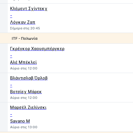
Κλέμεντ Σχίντεκχ
-
Λόγκαν Ζαπ
Σήμερα στις 20:45
ITF - Πολωνία
1
2
Γκρέγκορ Χαουσμπέργκερ
-
Αλέ Μπέκλεϊ
Αύριο στις 12:00
Βλάντισλαβ Όρλοβ
-
Βοτσίεχ Μάρεκ
Αύριο στις 12:00
Μαρσέλ Ζιελίνσκι
-
Savano M
Αύριο στις 13:00