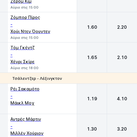
Ζερόμ Κιμ
Αύριο στις 15:00
Ζόμπορ Πίρος
-
1.60
2.20
Χούι Ντεν Όουντεν
Αύριο στις 15:00
Τόμ Γκέντζ
-
1.65
2.10
Χένρι Σκίρε
Αύριο στις 18:00
Τσάλεντζερ - Λέξινγκτον
1
2
Ρέι Σακαμότο
-
1.19
4.10
Mάικλ Μοχ
Αντρές Μάρτιν
-
1.30
3.20
Μιλλέν Χούριον