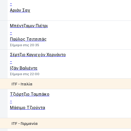
-
Αριάν Σαχ
Μπέντζαμιν Πιέτρι
-
Παύλος Τσιτσιπάς
Σήμερα στις 20:35
Σέρτζιο Καγιεχόν Χερνάντο
-
Ιζάν Βαλιέντε
Σήμερα στις 22:00
ITF - Ιταλία
1
2
Τζιόρτζιο Ταμπάκο
-
Μάσιμο Τζιούντα
ITF - Γερμανία