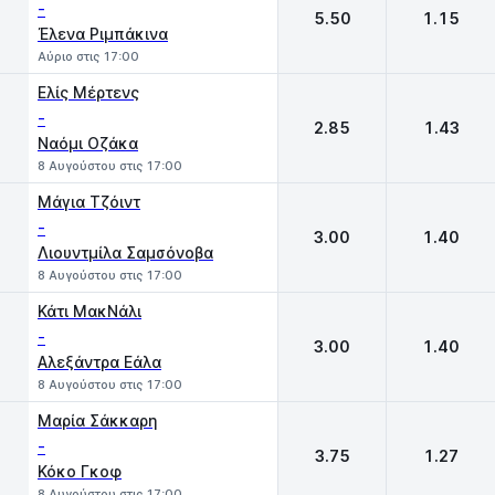
-
5.50
1.15
Έλενα Ριμπάκινα
Αύριο στις 17:00
Eλίς Μέρτενς
-
2.85
1.43
Ναόμι Οζάκα
8 Αυγούστου στις 17:00
Μάγια Τζόιντ
-
3.00
1.40
Λιουντμίλα Σαμσόνοβα
8 Αυγούστου στις 17:00
Κάτι ΜακΝάλι
-
3.00
1.40
Αλεξάντρα Εάλα
8 Αυγούστου στις 17:00
Μαρία Σάκκαρη
-
3.75
1.27
Κόκο Γκοφ
8 Αυγούστου στις 17:00