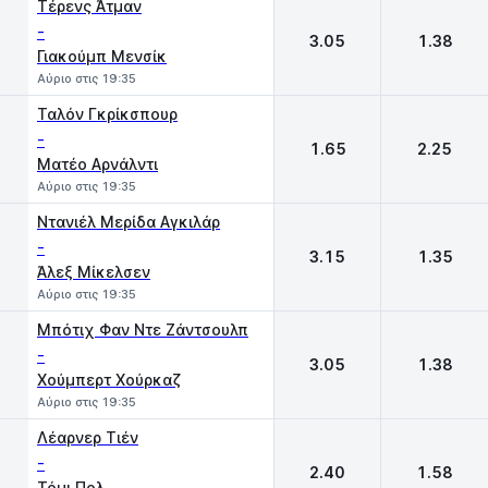
Τέρενς Άτμαν
-
3.05
1.38
Γιακούμπ Μενσίκ
Αύριο στις 19:35
Ταλόν Γκρίκσπουρ
-
1.65
2.25
Ματέο Αρνάλντι
Αύριο στις 19:35
Ντανιέλ Μερίδα Αγκιλάρ
-
3.15
1.35
Άλεξ Μίκελσεν
Αύριο στις 19:35
Μπότιχ Φαν Ντε Ζάντσουλπ
-
3.05
1.38
Χούμπερτ Χούρκαζ
Αύριο στις 19:35
Λέαρνερ Τιέν
-
2.40
1.58
Τόμι Πολ