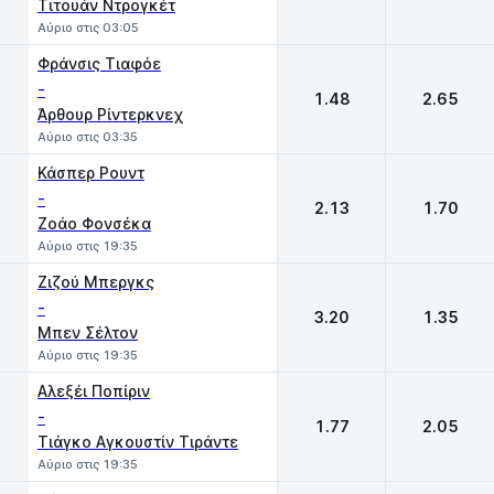
Τιτουάν Ντρογκέτ
Αύριο στις 03:05
Φράνσις Τιαφόε
-
1.48
2.65
Άρθουρ Ρίντερκνεχ
Αύριο στις 03:35
Κάσπερ Ρουντ
-
2.13
1.70
Ζοάο Φονσέκα
Αύριο στις 19:35
Ζιζού Μπεργκς
-
3.20
1.35
Μπεν Σέλτον
Αύριο στις 19:35
Αλεξέι Ποπίριν
-
1.77
2.05
Τιάγκο Αγκουστίν Τιράντε
Αύριο στις 19:35