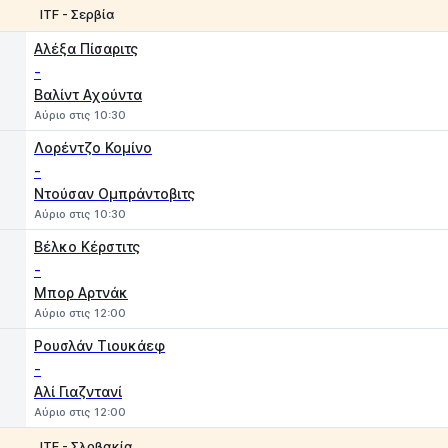
ITF - Σερβία
1
2
Αλέξα Πίσαριτς
-
Βαλίντ Αχούντα
Αύριο στις 10:30
Λορέντζο Κομίνο
-
Ντούσαν Ομπράντοβιτς
Αύριο στις 10:30
Βέλκο Κέρστιτς
-
Μπορ Αρτνάκ
Αύριο στις 12:00
Ρουσλάν Τιουκάεφ
-
Αλί Γιαζντανί
Αύριο στις 12:00
ITF - Σλοβακία