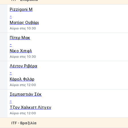
1
2
Pizzigoni M
-
Ματίας Ουβάρι
Αύριο στις 10:30
Πίτερ Μακ
-
Νίκο Χιπφλ
Αύριο στις 10:30
Λέιτον Ριβέρα
-
Κάρολ Φιλάρ
Αύριο στις 12:00
Σεμπαστιάν Σέκ
-
Τζον Χαλκιστ Λίτχεν
Αύριο στις 12:00
ITF - Βραζιλία