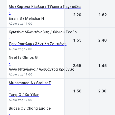
ΜακΚάρτνεϊ Κέσλερ / Τζέσικα Πεγκούλα
-
2.20
1.62
Errani S / Melichar N
Αύριο στις 17:00
Κριστίνα Μλαντένοβιτς / Χάνιου Γκούο
-
1.55
2.40
Έριν Ρούτλιφ / Άλντιλα Σουτιάντι
Αύριο στις 17:00
Neel I / Olmos G
-
2.65
1.45
Άννα Ντανίλινα / Αλεξάντρα Κρούνιτς
Αύριο στις 17:00
Muhammad A / Stollar F
-
1.58
2.30
Tang Q / Xu Yifan
Αύριο στις 17:00
Bucsa C / Chong Eudice
-