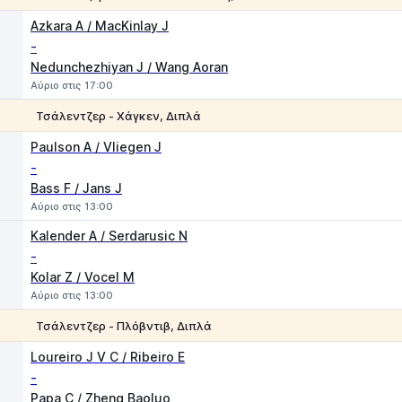
1
2
Azkara A / MacKinlay J
-
Nedunchezhiyan J / Wang Aoran
Αύριο στις 17:00
Τσάλεντζερ - Χάγκεν, Διπλά
1
2
Paulson A / Vliegen J
-
Bass F / Jans J
Αύριο στις 13:00
Kalender A / Serdarusic N
-
Kolar Z / Vocel M
Αύριο στις 13:00
Τσάλεντζερ - Πλόβντιβ, Διπλά
1
2
Loureiro J V C / Ribeiro E
-
Papa C / Zheng Baoluo