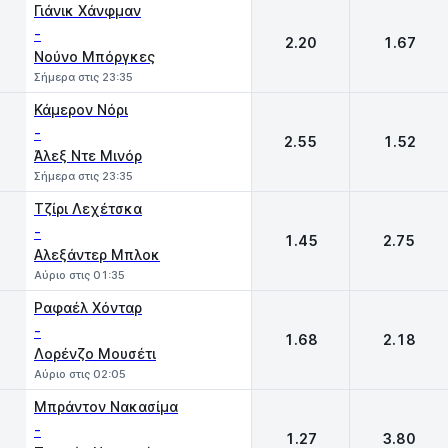
Γιάνικ Χάνφμαν
-
2.20
1.67
Νούνο Μπόργκες
Σήμερα στις 23:35
Κάμερον Νόρι
-
2.55
1.52
Άλεξ Ντε Μινόρ
Σήμερα στις 23:35
Τζίρι Λεχέτσκα
-
1.45
2.75
Αλεξάντερ Μπλοκ
Αύριο στις 01:35
Ραφαέλ Χόνταρ
-
1.68
2.18
Λορένζο Μουσέτι
Αύριο στις 02:05
Μπράντον Νακασίμα
-
1.27
3.80