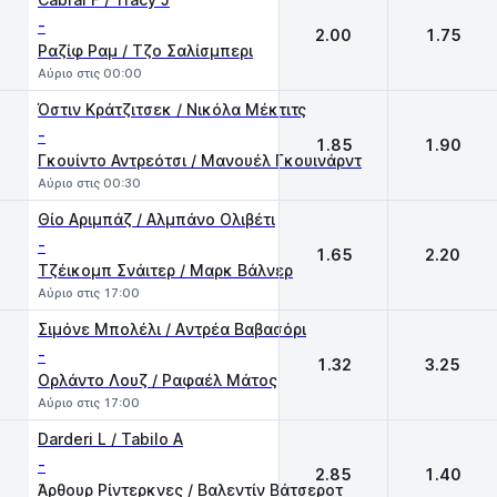
-
2.00
1.75
Ραζίφ Ραμ / Τζο Σαλίσμπερι
Αύριο στις 00:00
Όστιν Κράτζιτσεκ / Νικόλα Μέκτιτς
-
1.85
1.90
Γκουίντο Αντρεότσι / Μανουέλ Γκουινάρντ
Αύριο στις 00:30
Θίο Αριμπάζ / Αλμπάνο Ολιβέτι
-
1.65
2.20
Τζέικομπ Σνάιτερ / Μαρκ Βάλνερ
Αύριο στις 17:00
Σιμόνε Μπολέλι / Aντρέα Βαβασόρι
-
1.32
3.25
Ορλάντο Λουζ / Ραφαέλ Μάτος
Αύριο στις 17:00
Darderi L / Tabilo A
-
2.85
1.40
Άρθουρ Ρίντερκνες / Βαλεντίν Βάτσεροτ