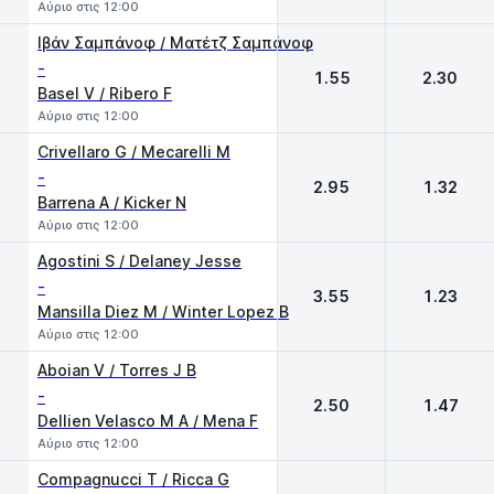
Αύριο στις 12:00
Ιβάν Σαμπάνοφ / Ματέτζ Σαμπάνοφ
-
1.55
2.30
Basel V / Ribero F
Αύριο στις 12:00
Crivellaro G / Mecarelli M
-
2.95
1.32
Barrena A / Kicker N
Αύριο στις 12:00
Agostini S / Delaney Jesse
-
3.55
1.23
Mansilla Diez M / Winter Lopez B
Αύριο στις 12:00
Aboian V / Torres J B
-
2.50
1.47
Dellien Velasco M A / Mena F
Αύριο στις 12:00
Compagnucci T / Ricca G