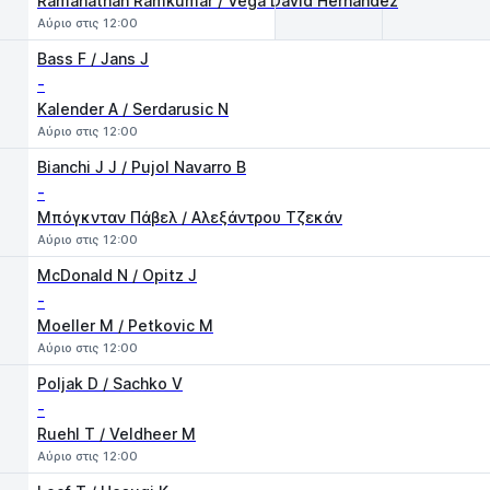
Ramanathan Ramkumar / Vega David Hernandez
Αύριο στις 12:00
Bass F / Jans J
-
Kalender A / Serdarusic N
Αύριο στις 12:00
Bianchi J J / Pujol Navarro B
-
Μπόγκνταν Πάβελ / Αλεξάντρου Τζεκάν
Αύριο στις 12:00
McDonald N / Opitz J
-
Moeller M / Petkovic M
Αύριο στις 12:00
Poljak D / Sachko V
-
Ruehl T / Veldheer M
Αύριο στις 12:00