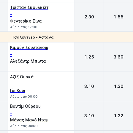
Τρίσταν Σκουλκέιτ
-
2.30
1.55
Φεντερίκο Σίνα
Αύριο στις 17:00
Τσάλεντζερ - Αστάνα
1
2
Κιμούν Σουλτάνοφ
-
1.25
3.60
Αλεξάντρ Μπίντα
Αζίζ Ουακά
-
3.10
1.30
Γίε Κούι
Αύριο στις 08:00
Βαντίμ Ούρσου
-
3.10
1.32
Μάνας Μανό Νταμ
Αύριο στις 08:00