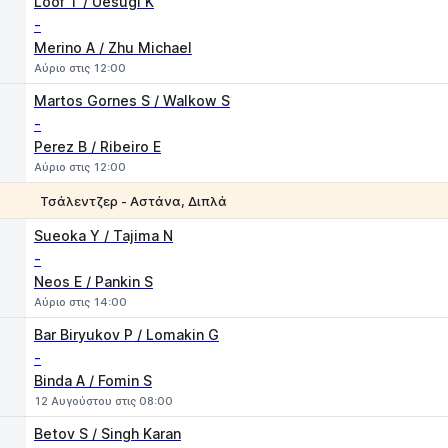
Loof T / Uesugi K
-
Merino A / Zhu Michael
Αύριο στις 12:00
Martos Gornes S / Walkow S
-
Perez B / Ribeiro E
Αύριο στις 12:00
Τσάλεντζερ - Αστάνα, Διπλά
1
2
Sueoka Y / Tajima N
-
Neos E / Pankin S
Αύριο στις 14:00
Bar Biryukov P / Lomakin G
-
Binda A / Fomin S
12 Αυγούστου στις 08:00
Betov S / Singh Karan