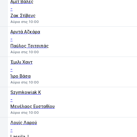
Αμίτ Βάλες
-
Ζακ Στίβενς
Αύριο στις 10:00
Αρντά Αζκάρα
-
Παύλος Τσιτσιπάς
Αύριο στις 10:00
Έμιλι Χαντ
-
Ίιρο Βάσα
Αύριο στις 10:00
Szymkowiak K
-
Μενέλαος Ευσταθίου
Αύριο στις 10:00
Λουίς Λαρού
-
Lassila J