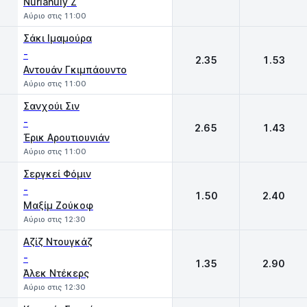
Nurlanuly Z
Αύριο στις 11:00
Σάκι Ιμαμούρα
-
2.35
1.53
Αντουάν Γκιμπάουντο
Αύριο στις 11:00
Σανχούι Σιν
-
2.65
1.43
Έρικ Αρουτιουνιάν
Αύριο στις 11:00
Σεργκεί Φόμιν
-
1.50
2.40
Μαξίμ Ζούκοφ
Αύριο στις 12:30
Αζίζ Ντουγκάζ
-
1.35
2.90
Άλεκ Ντέκερς
Αύριο στις 12:30