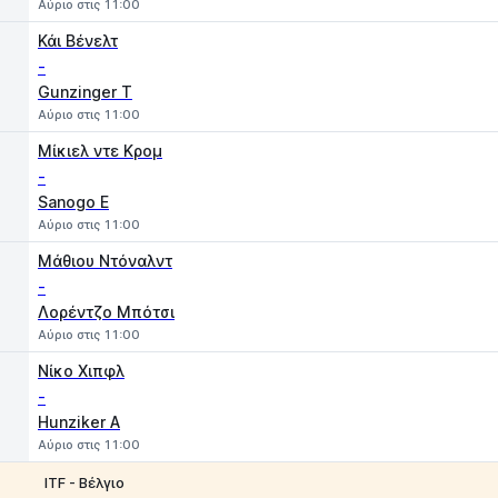
Αύριο στις 11:00
Κάι Βένελτ
-
Gunzinger T
Αύριο στις 11:00
Μίκιελ ντε Κρομ
-
Sanogo E
Αύριο στις 11:00
Μάθιου Ντόναλντ
-
Λορέντζο Μπότσι
Αύριο στις 11:00
Νίκο Χιπφλ
-
Hunziker A
Αύριο στις 11:00
ITF - Βέλγιο