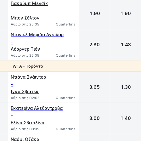
Γιακούμπ Μενσίκ
-
1.90
1.90
Μπεν Σέλτον
Αύριο στις 23:05
Quarterfinal
Ντανιέλ Μερίδα Αγκιλάρ
-
2.80
1.43
Λέαρνερ Τιέν
Αύριο στις 23:05
Quarterfinal
WTA - Τορόντο
1
2
Ντιάνα Σνάιντερ
-
3.65
1.30
Ίγκα Σβίατεκ
Αύριο στις 02:05
Quarterfinal
Eκατερίνα Αλεξαντρόβα
-
3.00
1.40
Ελίνα Σβιτολίνα
Αύριο στις 03:35
Quarterfinal
Ναόμι Οζάκα