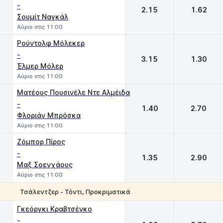
-
2.15
1.62
Σουμίτ Ναγκάλ
Αύριο στις 11:00
Ρούντολφ Μόλεκερ
-
3.15
1.30
Έλμερ Μόλερ
Αύριο στις 11:00
Ματέους Πουσινέλε Ντε Αλμέιδα
-
1.40
2.70
Φλοριάν Μπρόσκα
Αύριο στις 11:00
Ζόμπορ Πίρος
-
1.35
2.90
Μαξ Σοενχάους
Αύριο στις 11:00
Τσάλεντζερ - Τόντι, Προκριματικά
1
2
Γκεόργκι Κραβτσένκο
-