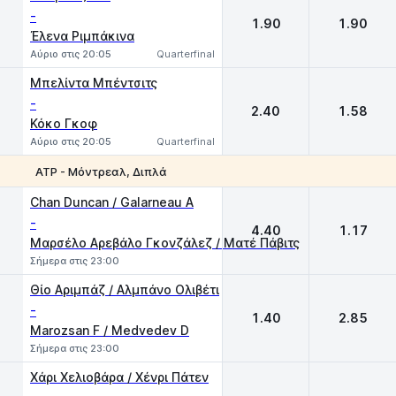
-
1.90
1.90
Έλενα Ριμπάκινα
Αύριο στις 20:05
Quarterfinal
Μπελίντα Μπέντσιτς
-
2.40
1.58
Κόκο Γκοφ
Αύριο στις 20:05
Quarterfinal
ATP - Μόντρεαλ, Διπλά
1
2
Chan Duncan / Galarneau A
-
4.40
1.17
Μαρσέλο Αρεβάλο Γκονζάλεζ / Ματέ Πάβιτς
Σήμερα στις 23:00
Θίο Αριμπάζ / Αλμπάνο Ολιβέτι
-
1.40
2.85
Marozsan F / Medvedev D
Σήμερα στις 23:00
Χάρι Χελιοβάρα / Χένρι Πάτεν