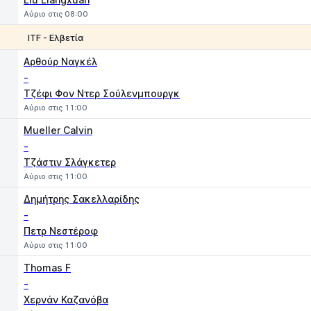
Αύριο στις 08:00
ITF - Ελβετία
1
2
Αρθούρ Ναγκέλ
-
Τζέφι Φον Ντερ Σούλενμπουργκ
Αύριο στις 11:00
Mueller Calvin
-
Τζάστιν Σλάγκετερ
Αύριο στις 11:00
Δημήτρης Σακελλαρίδης
-
Πετρ Νεστέροφ
Αύριο στις 11:00
Thomas F
-
Χερνάν Καζανόβα