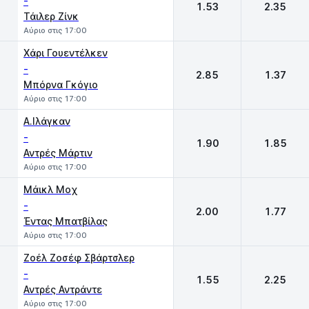
-
1.53
2.35
Τάιλερ Ζίνκ
Αύριο στις 17:00
Χάρι Γουεντέλκεν
-
2.85
1.37
Μπόρνα Γκόγιο
Αύριο στις 17:00
Α.Ιλάγκαν
-
1.90
1.85
Αντρές Μάρτιν
Αύριο στις 17:00
Mάικλ Μοχ
-
2.00
1.77
Έντας Μπατβίλας
Αύριο στις 17:00
Ζοέλ Ζοσέφ Σβάρτσλερ
-
1.55
2.25
Αντρές Αντράντε
Αύριο στις 17:00