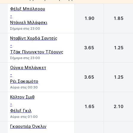
1
2
Φέλιξ Μπόλσοου
-
1.90
1.85
Ντάνιελ Μιλάφσκι
Σήμερα στις 23:00
Νταβίντ Χορδά Σαντσίς
-
3.65
1.25
Τζάκ Πίνινγκτον Τζόουνς
Σήμερα στις 23:00
Oύγκο Μπλάνκετ
-
3.65
1.25
Ρέι Σακαμότο
Αύριο στις 00:30
Κόλτον Σμιθ
-
1.65
2.10
Φέλιξ Γκιλ
Αύριο στις 01:00
Γκαουτιέρ Όνκλιν