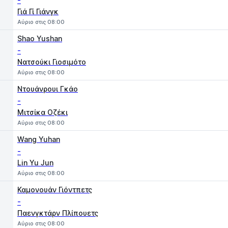
-
Γιά Γί Γιάνγκ
Αύριο στις 08:00
Shao Yushan
-
Νατσούκι Γιοσιμότο
Αύριο στις 08:00
Ντουάνρουι Γκάο
-
Μιτσίκα Οζέκι
Αύριο στις 08:00
Wang Yuhan
-
Lin Yu Jun
Αύριο στις 08:00
Καμονουάν Γιόντπετς
-
Παενγκτάρν Πλίπουετς
Αύριο στις 08:00