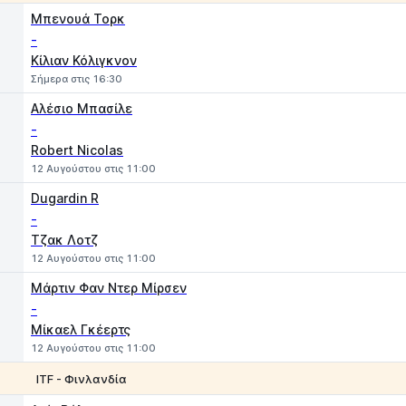
1
2
Μπενουά Τορκ
-
Κίλιαν Κόλιγκνον
Σήμερα στις 16:30
Αλέσιο Μπασίλε
-
Robert Nicolas
12 Αυγούστου στις 11:00
Dugardin R
-
Τζακ Λοτζ
12 Αυγούστου στις 11:00
Μάρτιν Φαν Ντερ Μίρσεν
-
Μίκαελ Γκέερτς
12 Αυγούστου στις 11:00
ITF - Φινλανδία
1
2