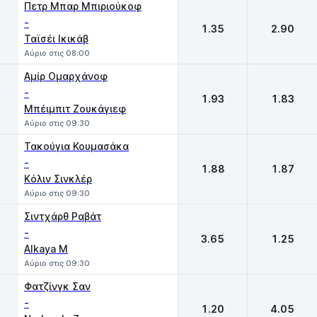
Πετρ Μπαρ Μπιριούκοφ
-
1.35
2.90
Ταϊσέι Ικικάβ
Αύριο στις 08:00
Αμίρ Ομαρχάνοφ
-
1.93
1.83
Μπέιμπιτ Ζουκάγιεφ
Αύριο στις 09:30
Τακούγια Κουμασάκα
-
1.88
1.87
Kόλιν Σινκλέρ
Αύριο στις 09:30
Σιντχάρθ Ραβάτ
-
3.65
1.25
Alkaya M
Αύριο στις 09:30
Φατζίνγκ Σαν
-
1.20
4.05