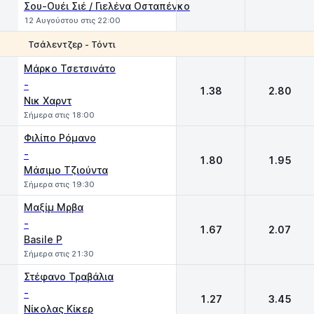
Σου-Ουέι Σιέ / Γιελένα Οσταπένκο
12 Αυγούστου στις 22:00
Τσάλεντζερ - Τόντι
1
2
Μάρκο Τσετσινάτο
-
1.38
2.80
Νικ Χαρντ
Σήμερα στις 18:00
Φιλίπο Ρόμανο
-
1.80
1.95
Μάσιμο Τζιούντα
Σήμερα στις 19:30
Μαξίμ Μρβα
-
1.67
2.07
Basile P
Σήμερα στις 21:30
Στέφανο Τραβάλια
-
1.27
3.45
Νίκολας Κίκερ