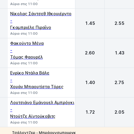
Αύριο στις 11:00
Νίκολας Σάντσεθ Ιθκουιέρντο
-
1.45
2.55
Γκαμπριέλε Πιραΐνο
Αύριο στις 11:00
Φακούντο Μένα
-
2.60
1.43
Τόμας Φαουρέλ
Αύριο στις 11:00
Ενρίκο Ντάλα Βάλε
-
1.40
2.75
Χουάν Μπαουτίστα Τόρες
Αύριο στις 11:00
Λουτσιάνο Εμάνουελ Αμπρόγκι
-
1.72
2.05
Ντούτζε Αϊντούκοβιτς
Αύριο στις 11:00
Τσάλεντζερ - Μπράουνσμπουργκ