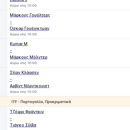
Αύριο στις 10:00
Μάρκους Γουόλτερς
-
Όσκαρ Γουέιγκτμαν
Αύριο στις 10:00
Kumar M
-
Μάρκους Μόλντερ
Αύριο στις 10:00
Στίαν Κλάασεν
-
Αρβίντ Νόρντκουιστ
Αύριο στις 10:00
ITF - Πορτογαλία, Προκριματικά
1
2
Tζέφρι Φράντκιν
-
Τιάγκο Σίλβα