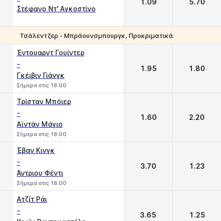
1.09
5.70
Στέφανο Ντ' Αγκοστίνο
Τσάλεντζερ - Μπράουνσμπουργκ, Προκριματικά
1
2
Έντουαρντ Γουίντερ
-
1.95
1.80
Γκέιβιν Γιάνγκ
Σήμερα στις 18:00
Τρίσταν Μπόιερ
-
1.60
2.20
Αϊντάν Μάγιο
Σήμερα στις 18:00
Έβαν Κινγκ
-
3.70
1.23
Άντριου Φέντι
Σήμερα στις 18:00
Ατζίτ Ράι
-
3.65
1.25