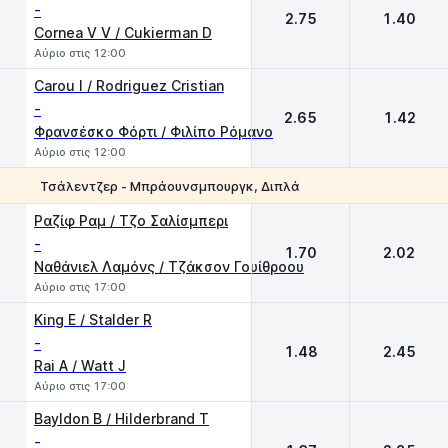
-
2.75
1.40
Cornea V V / Cukierman D
Αύριο στις 12:00
Carou I / Rodriguez Cristian
-
2.65
1.42
Φρανσέσκο Φόρτι / Φιλίπο Ρόμανο
Αύριο στις 12:00
Τσάλεντζερ - Μπράουνσμπουργκ, Διπλά
1
2
Ραζίφ Ραμ / Τζο Σαλίσμπερι
-
1.70
2.02
Ναθάνιελ Λαμόνς / Τζάκσον Γουίθροου
Αύριο στις 17:00
King E / Stalder R
-
1.48
2.45
Rai A / Watt J
Αύριο στις 17:00
Bayldon B / Hilderbrand T
-