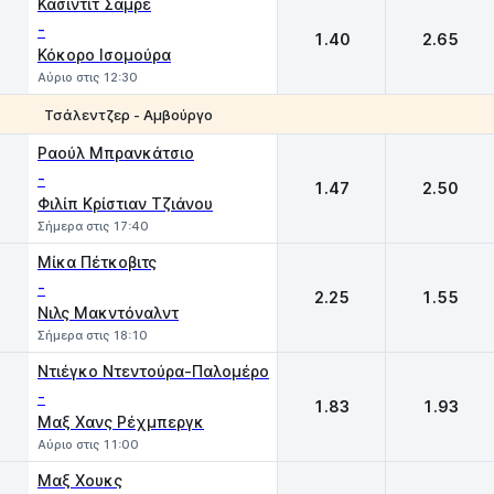
Κασιντίτ Σαμρέ
-
1.40
2.65
Κόκορο Ισομούρα
Αύριο στις 12:30
Τσάλεντζερ - Αμβούργο
1
2
Ραούλ Μπρανκάτσιο
-
1.47
2.50
Φιλίπ Κρίστιαν Τζιάνου
Σήμερα στις 17:40
Μίκα Πέτκοβιτς
-
2.25
1.55
Νιλς Μακντόναλντ
Σήμερα στις 18:10
Ντιέγκο Ντεντούρα-Παλομέρο
-
1.83
1.93
Μαξ Χανς Ρέχμπεργκ
Αύριο στις 11:00
Μαξ Χουκς