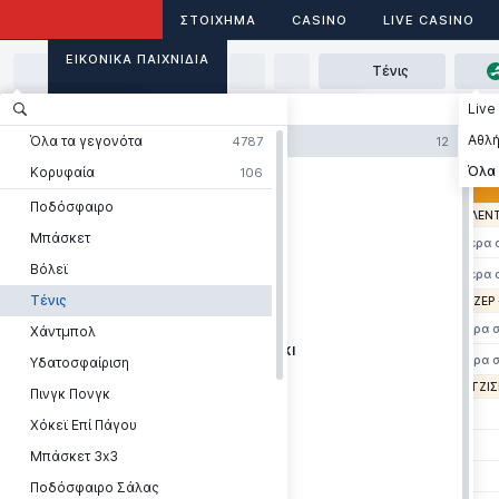
ΣΤΟΙΧΗΜΑ
ΣΤΟΙΧΗΜΑ
CASINO
CASINO
LIVE CASINO
LIVE CASINO
ΕΙΚΟΝΙΚΆ ΠΑΙΧΝΊΔΙΑ
Όλες τις ώρες
Τένις
ΑΠΟΤΕΛΕΣΜΑΤΑ
Όλες τις ώρες
Live
Κύριο
Αθλήματα
Τένις
ATP Challenger
ΆΡΘΡΑ
1 ώρα
Aθλ
Όλα τα γεγονότα
Όλα τα γεγονότα
Όλα τα γεγονότα
4787
186
12
2 ώρες
Όλα
Κορυφαία
106
ΚΑΤΗΓΟΡΊΑ
ΤΣΆΛΕΝΤΖΕΡ - ΧΆΓΚΕΝ
ΕΦΑΡΜΟΓΕΣ
Τένις - ATP Challenger
Ζερόμ Κιμ — Έλμερ Μόλερ
ATP
4 ώρες
Ποδόσφαιρο
ΤΣΆΛΕΝΤ
Ζερόμ Κιμ
Τόμ Γκέντζ — Ζόμπορ Πίρος
ATP - Μόντρεαλ
6 ώρες
Μπάσκετ
-
Σήμερα σ
Έλμερ Μόλερ
Τόμ Γκέντζ
ATP - Μόντρεαλ
ΤΣΆΛΕΝΤΖΕΡ - ΛΈΞΙΝΓΚΤΟΝ
12 ώρες
Βόλεϊ
-
Σήμερα σ
Έντας Μπατβίλας — Ντούσαν Λάγιοβιτς
Ζόμπορ Πίρος
ATP - Μόντρεαλ - Μακροχρόνια
1 ημέρα
Τένις
ΤΣΆΛΕΝΤΖΕΡ 
Έντας Μπατβίλας
Johnson Spencer — Α.Ιλάγκαν
ATP - Μόντρεαλ - Ειδικά
2 ημέρες
-
Σήμερα σ
Χάντμπολ
Ντούσαν Λάγιοβιτς
Johnson Spencer
ΤΣΆΛΕΝΤΖΕΡ - ΓΚΡΌΝΤΖΙΣΚ ΜΑΖΟΒΊΤΣΚΙ
ATP - Μόντρεαλ, Διπλά
-
Σήμερα σ
Υδατοσφαίριση
Α.Ιλάγκαν
Μάτις Έρχαρντ — Ζοέλ Ζοσέφ Σβάρτσλερ
WTA
ΤΣΆΛΕΝΤΖΕΡ - ΓΚΡΌΝΤΖΙΣ
Πινγκ Πονγκ
Μάτις Έρχαρντ
ΤΣΆΛΕΝΤΖΕΡ - ΚΩΝΣΤΑΝΤΙΝΟΎΠΟΛΗ
-
WTA - Τορόντο
Χόκεϊ Επί Πάγου
Ζοέλ Ζοσέφ Σβάρτσλερ
Αντουάν Γκιμπάουντο — Ίλια Σιμάκιν
1o Σετ
WTA - Τορόντο
Μπάσκετ 3x3
Λούκας Πουγιέν — Γκάις Μπρούβερ
2o Σετ
WTA - Tορόντο - Μακροχρόνια
Ποδόσφαιρο Σάλας
ΤΣΆΛΕΝΤΖΕΡ - ΠΛΌΒΝΤΙΒ