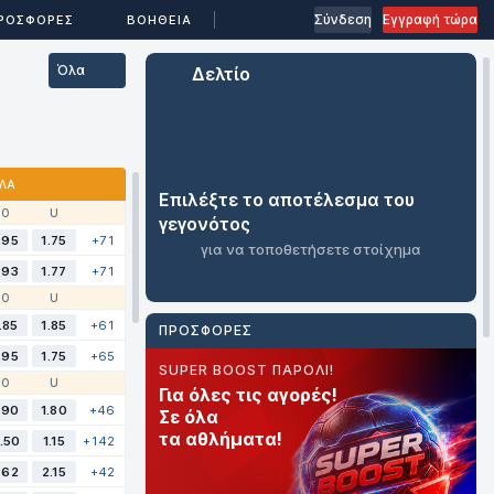
...
Σύνδεση
Εγγραφή τώρα
ΕΣ
ΡΟΣΦΟΡΕΣ
ΒΟΉΘΕΙΑ
Όλα
Δελτίο
ΛΑ
Επιλέξτε το αποτέλεσμα του
O
U
γεγονότος
.95
1.75
+71
για να τοποθετήσετε στοίχημα
.93
1.77
+71
O
U
.85
1.85
+61
ΠΡΟΣΦΟΡΈΣ
.95
1.75
+65
SUPER BOOST ΠΑΡΟΛΙ!
ΑΣΦΑΛΕΙΑ ΣΤΟ ΠΑΡΟΛΙ!
ΑΝ ΠΑΕΙ ΠΑΡΑΤΑΣΗ…ΠΛΗΡΩΝΕΣΑΙ
O
U
Για όλες τις αγορές!
Επιστροφή
Παράταση; Έχεις
.90
1.80
+46
Σε όλα
με έως
επιστροφή!
τα αθλήματα!
και 3 χαμένες
.50
1.15
+142
επιλογές!
.62
2.15
+42