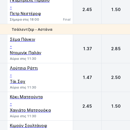
Γκαμπριέλε Πιραΐνο
-
2.45
1.50
Πετρ Νεστέροφ
Σήμερα στις 18:00
Final
Τσάλεντζερ - Αστάνα
1
2
Σέμα Πάνκιν
-
1.37
2.85
Ντομινίκ Παλάν
Αύριο στις 11:30
Λούτσιο Ράττι
-
1.47
2.50
Τάι Σαχ
Αύριο στις 11:30
Κόκι Ματσούντα
-
2.45
1.50
Χαγιάτο Ματσουόκα
Αύριο στις 11:30
Κιμούν Σουλτάνοφ