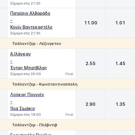
Σήμερα στις 21:30
Πατρίσιο Αλβαράδο
-
11.00
1.01
Κουίν Βαντεκαστέλε
Σήμερα στις 21:30
Τσάλεντζερ - Λέξινγκτον
1
2
Α.Ιλάγκαν
-
2.55
1.45
Έντας Μπατβίλας
Σήμερα στις 20:00
Final
Τσάλεντζερ - Κωνσταντινούπολη
1
2
Λούκας Πουγιέν
-
2.90
1.35
Ίλια Σιμάκιν
Σήμερα στις 19:00
Final
Τσάλεντζερ - Πλόβντιβ
1
2