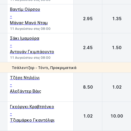
Βαντίμ Ούρσου
-
2.95
1.35
Μάνας Μανό Νταμ
11 Αυγούστου στις 08:00
Σάκι Ιμαμούρα
-
2.45
1.50
Αντουάν Γκιμπάουντο
11 Αυγούστου στις 08:00
Τσάλεντζερ - Τόντι, Προκριματικά
1
2
Τζέσε Ντιλέϊνι
-
8.50
1.02
Αλεξάντερ Βάις
Γκεόργκι Κραβτσένκο
-
1.02
10.00
Τζιαμάρκο Γκαντόλφι