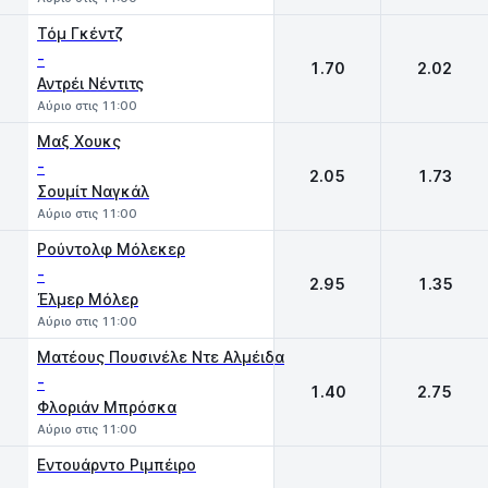
Τόμ Γκέντζ
-
1.70
2.02
Αντρέι Νέντιτς
Αύριο στις 11:00
Μαξ Χουκς
-
2.05
1.73
Σουμίτ Ναγκάλ
Αύριο στις 11:00
Ρούντολφ Μόλεκερ
-
2.95
1.35
Έλμερ Μόλερ
Αύριο στις 11:00
Ματέους Πουσινέλε Ντε Αλμέιδα
-
1.40
2.75
Φλοριάν Μπρόσκα
Αύριο στις 11:00
Εντουάρντο Ριμπέιρο