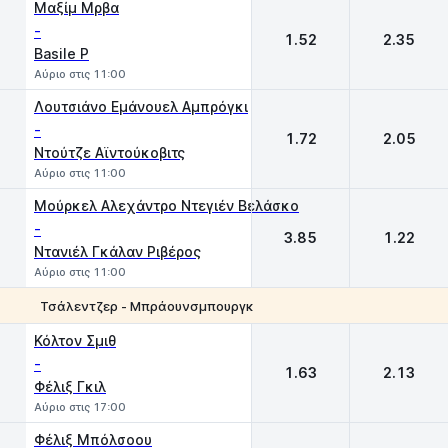
Μαξίμ Μρβα
-
1.52
2.35
Basile P
Αύριο στις 11:00
Λουτσιάνο Εμάνουελ Αμπρόγκι
-
1.72
2.05
Ντούτζε Αϊντούκοβιτς
Αύριο στις 11:00
Μούρκελ Αλεχάντρο Ντεγιέν Βελάσκο
-
3.85
1.22
Ντανιέλ Γκάλαν Ριβέρος
Αύριο στις 11:00
Τσάλεντζερ - Μπράουνσμπουργκ
1
2
Κόλτον Σμιθ
-
1.63
2.13
Φέλιξ Γκιλ
Αύριο στις 17:00
Φέλιξ Μπόλσοου