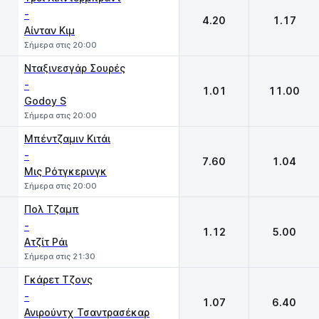
-
4.20
1.17
Αίνταν Κιμ
Σήμερα στις 20:00
Νταξινεσγάρ Σουρές
-
1.01
11.00
Godoy S
Σήμερα στις 20:00
Μπέντζαμιν Κιτάι
-
7.60
1.04
Μις Ρότγκερινγκ
Σήμερα στις 20:00
Πολ Τζαμπ
-
1.12
5.00
Ατζίτ Ράι
Σήμερα στις 21:30
Γκάρετ Τζονς
-
1.07
6.40
Ανιρούντχ Τσαντρασέκαρ