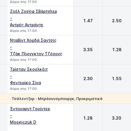
Αύριο στις 17:00
Ζοέλ Ζοσέφ Σβάρτσλερ
-
1.47
2.50
Αντρές Αντράντε
Αύριο στις 17:00
Νταβίντ Χορδά Σαντσίς
-
3.35
1.28
Τζάκ Πίνινγκτον Τζόουνς
Αύριο στις 17:00
Τρίσταν Σκουλκέιτ
-
2.30
1.55
Φεντερίκο Σίνα
Αύριο στις 17:00
Τσάλεντζερ - Μπράουνσμπουργκ, Προκριματικά
1
2
Έντουαρντ Γουίντερ
-
1.28
3.20
Mosejczuk D