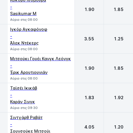
-
1.90
1.85
Sasikumar M
Αύριο στις 08:00
Ιγκόρ Αγκαφόνοφ
-
3.55
1.25
Άλεκ Ντέκερς
Αύριο στις 08:00
Μιτσούκι Γουέι Κανγκ Λεόνγκ
-
1.90
1.85
Έρικ Αρουτιουνιάν
Αύριο στις 08:00
Ταϊσέι Ικικάβ
-
1.83
1.92
Καράν Σινγκ
Αύριο στις 09:30
Σιντχάρθ Ραβάτ
-
4.05
1.20
Σουνσούκε Μιτσούι