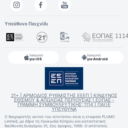
Υπεύθυνο Παιχνίδι
Εφαρμογή
Εφαρμογή
για iOS
για Android
21+ | ΑΡΜΟΔΙΟΣ ΡΥΘΜΙΣΤΗΣ ΕΕΕΠ | ΚΙΝΔΥΝΟΣ
ΕΘΙΣΜΟΥ & ΑΠΩΛΕΙΑΣ ΠΕΡΙΟΥΣΙΑΣ | ΕΟΠΑΕ -
ΓΡΑΜΜΗ ΣΥΜΒΟΥΛΕΥΤΙΚΗΣ: 1114 | ΠΑΙΞΕ
ΥΠΕΥΘΥΝΑ
Ο διαχειριστής αυτού του ιστοτόπου είναι η εταιρεία PLUMO
Limited, με έδρα τη Λευκωσία Κύπρου και καταστατική
διεύθυνση Ευαγόρου 31, 2ος όροφος, 1066. Ο ιστότοπος