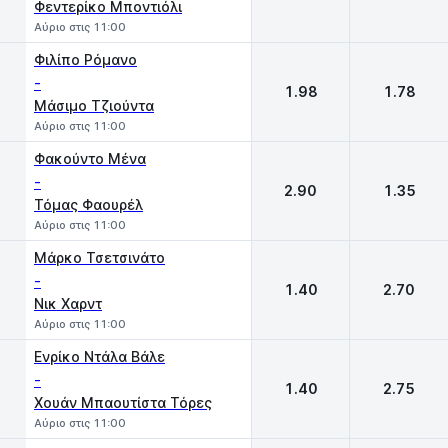
Φεντερίκο Μποντιόλι
Αύριο στις 11:00
Φιλίπο Ρόμανο
-
1.98
1.78
Μάσιμο Τζιούντα
Αύριο στις 11:00
Φακούντο Μένα
-
2.90
1.35
Τόμας Φαουρέλ
Αύριο στις 11:00
Μάρκο Τσετσινάτο
-
1.40
2.70
Νικ Χαρντ
Αύριο στις 11:00
Ενρίκο Ντάλα Βάλε
-
1.40
2.75
Χουάν Μπαουτίστα Τόρες
Αύριο στις 11:00