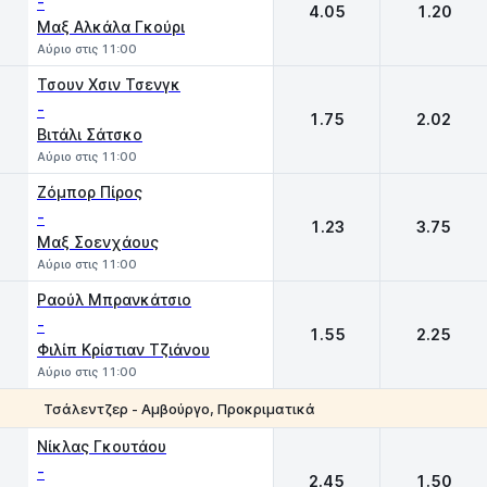
-
4.05
1.20
Μαξ Αλκάλα Γκούρι
Αύριο στις 11:00
Τσουν Χσιν Τσενγκ
-
1.75
2.02
Βιτάλι Σάτσκο
Αύριο στις 11:00
Ζόμπορ Πίρος
-
1.23
3.75
Μαξ Σοενχάους
Αύριο στις 11:00
Ραούλ Μπρανκάτσιο
-
1.55
2.25
Φιλίπ Κρίστιαν Τζιάνου
Αύριο στις 11:00
Τσάλεντζερ - Αμβούργο, Προκριματικά
1
2
Νίκλας Γκουτάου
-
2.45
1.50