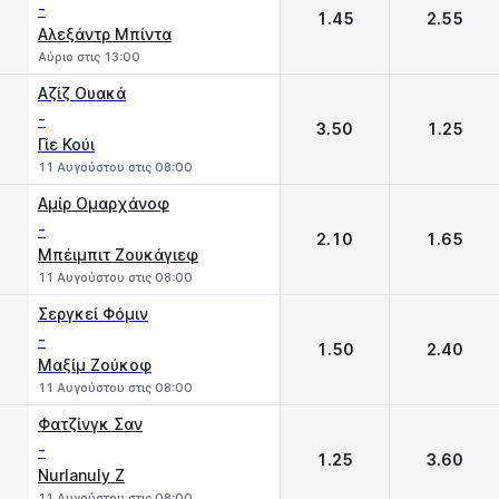
-
1.45
2.55
Αλεξάντρ Μπίντα
Αύριο στις 13:00
Αζίζ Ουακά
-
3.50
1.25
Γίε Κούι
11 Αυγούστου στις 08:00
Αμίρ Ομαρχάνοφ
-
2.10
1.65
Μπέιμπιτ Ζουκάγιεφ
11 Αυγούστου στις 08:00
Σεργκεί Φόμιν
-
1.50
2.40
Μαξίμ Ζούκοφ
11 Αυγούστου στις 08:00
Φατζίνγκ Σαν
-
1.25
3.60
Nurlanuly Z
11 Αυγούστου στις 08:00