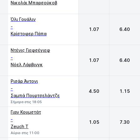
Νικολάι Μπαρσούκοβ
Όλι Γουάλιν
-
1.07
6.40
Κρίστοφερ Πάπα
Ντένις Γιεφσέγιεφ
-
1.07
6.40
Νόελ Λάρβινγκ
Ρισάρ Άντονι
-
4.50
1.15
Σαμπά Πουρτσελάντζε
Σήμερα στις 18:05
Γιαν Κουμστάτ
-
1.05
7.30
Zeuch T
Αύριο στις 11:00