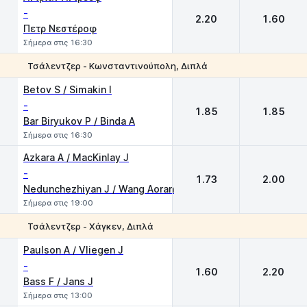
-
2.20
1.60
Πετρ Νεστέροφ
Σήμερα στις 16:30
Τσάλεντζερ - Κωνσταντινούπολη, Διπλά
1
2
Betov S / Simakin I
-
1.85
1.85
Bar Biryukov P / Binda A
Σήμερα στις 16:30
Azkara A / MacKinlay J
-
1.73
2.00
Nedunchezhiyan J / Wang Aoran
Σήμερα στις 19:00
Τσάλεντζερ - Χάγκεν, Διπλά
1
2
Paulson A / Vliegen J
-
1.60
2.20
Bass F / Jans J
Σήμερα στις 13:00