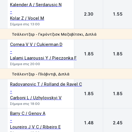
Kalender A / Serdarusic N
-
2.30
1.55
Kolar Z / Vocel M
Σήμερα στις 13:00
Τσάλεντζερ - Γκρόντζισκ Μαζοβίτσκι, Διπλά
1
2
Cornea V V / Cukierman D
-
1.85
1.85
Lalami Laaroussi Y / Pieczonka F
Σήμερα στις 20:00
Τσάλεντζερ - Πλόβντιβ, Διπλά
1
2
Radovanovic T / Rolland de Ravel C
-
1.85
1.85
Carboni L / Uzhylovskyi V
Σήμερα στις 18:00
Barry C / Genov A
-
1.48
2.45
Loureiro J V C / Ribeiro E