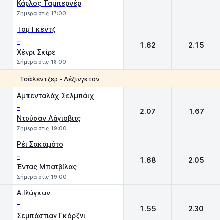
Κάρλος Ταμπερνέρ
Σήμερα στις 17:00
Τόμ Γκέντζ
-
1.62
2.15
Χένρι Σκίρε
Σήμερα στις 18:00
Τσάλεντζερ - Λέξινγκτον
1
2
Αμπενταλάχ Σελμπάιχ
-
2.07
1.67
Ντούσαν Λάγιοβιτς
Σήμερα στις 19:00
Ρέι Σακαμότο
-
1.68
2.05
Έντας Μπατβίλας
Σήμερα στις 19:00
Α.Ιλάγκαν
-
1.55
2.30
Σεμπάστιαν Γκόρζνι