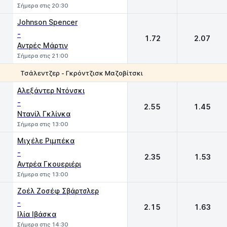
Σήμερα στις 20:30
Johnson Spencer
-
1.72
2.07
Αντρές Μάρτιν
Σήμερα στις 21:00
Τσάλεντζερ - Γκρόντζισκ Μαζοβίτσκι
1
2
Αλεξάντερ Ντόνσκι
-
2.55
1.45
Ντανίλ Γκλίνκα
Σήμερα στις 13:00
Μιχέλε Ριμπέκα
-
2.35
1.53
Αντρέα Γκουεριέρι
Σήμερα στις 13:00
Ζοέλ Ζοσέφ Σβάρτσλερ
-
2.15
1.63
Ιλία Ιβάσκα
Σήμερα στις 14:30