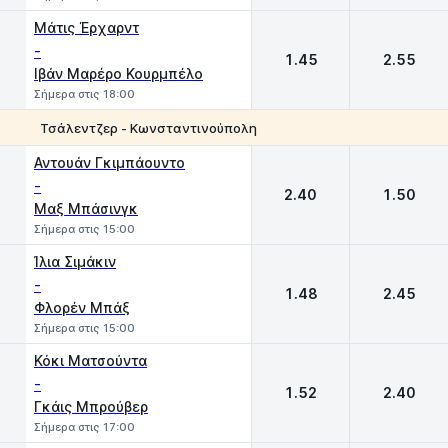
Μάτις Έρχαρντ
-
1.45
2.55
Ιβάν Μαρέρο Κουρμπέλο
Σήμερα στις 18:00
Τσάλεντζερ - Κωνσταντινούπολη
1
2
Αντουάν Γκιμπάουντο
-
2.40
1.50
Μαξ Μπάσινγκ
Σήμερα στις 15:00
Ίλια Σιμάκιν
-
1.48
2.45
Φλορέν Μπάξ
Σήμερα στις 15:00
Κόκι Ματσούντα
-
1.52
2.40
Γκάις Μπρούβερ
Σήμερα στις 17:00