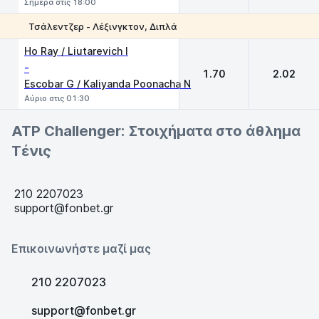
Σήμερα στις 18:00
Τσάλεντζερ - Λέξινγκτον, Διπλά
1
2
Ho Ray / Liutarevich I
-
1.70
2.02
Escobar G / Kaliyanda Poonacha N
Αύριο στις 01:30
ATP Challenger: Στοιχήματα στο άθλημα
Τένις
210 2207023
support@fonbet.gr
Επικοινωνήστε μαζί μας
210 2207023
support@fonbet.gr