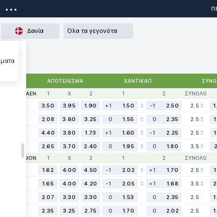
...
ΕΙΚΟΝΙΚΆ ΠΑΙΧΝΊΔΙΑ
ΑΠΟΤΕΛΕΣΜΑΤΑ
ΆΡΘΡΑ
ΕΦΑΡΜΟΓ
Π
Δανία
Όλα τα γεγονότα
ήματα
2022
ΑΠΟΤΈΛΕΣΜΑ
ΧΆΝΤΙΚΑΠ
ΣΎΝΟ
- SUPERLIGAEN
1
X
2
1
2
ΣΎΝΟΛΟ
τις 20:00
3.50
3.95
1.90
+1
1.50
-1
2.50
2.5
1
τις 17:00
2.08
3.60
3.25
0
1.55
0
2.35
2.5
1
τις 19:00
4.40
3.80
1.73
+1
1.60
-1
2.25
2.5
1
τις 20:00
2.65
3.70
2.40
0
1.95
0
1.80
3.5
2
 - 2. DIVISION
1
X
2
1
2
ΣΎΝΟΛΟ
τις 19:30
1.62
4.00
4.50
-1
2.02
+1
1.70
2.5
1
τις 20:00
1.65
4.00
4.20
-1
2.05
+1
1.68
3.5
2
στις 14:30
2.07
3.30
3.30
0
1.53
0
2.35
2.5
1
τις 16:00
2.35
3.25
2.75
0
1.70
0
2.02
2.5
1