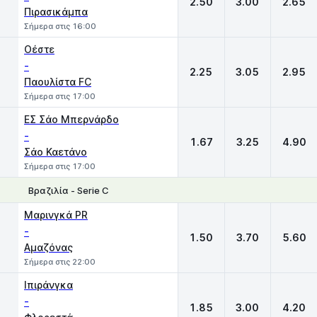
2.50
3.00
2.65
Πιρασικάμπα
Σήμερα στις 16:00
Οέστε
-
2.25
3.05
2.95
Παουλίστα FC
Σήμερα στις 17:00
ΕΣ Σάο Μπερνάρδο
-
1.67
3.25
4.90
Σάο Καετάνο
Σήμερα στις 17:00
Βραζιλία - Serie C
1
X
2
Μαρινγκά PR
-
1.50
3.70
5.60
Αμαζόνας
Σήμερα στις 22:00
Ιπιράνγκα
-
1.85
3.00
4.20