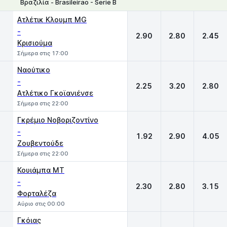
Βραζιλία - Brasileirao - Serie Β
1
X
2
Ατλέτικ Κλουμπ MG
-
2.90
2.80
2.45
Κρισιούμα
Σήμερα στις 17:00
Ναούτικο
-
2.25
3.20
2.80
Ατλέτικο Γκοϊανιένσε
Σήμερα στις 22:00
Γκρέμιο Νοβοριζοντίνο
-
1.92
2.90
4.05
Ζουβεντούδε
Σήμερα στις 22:00
Κουιάμπα MT
-
2.30
2.80
3.15
Φορταλέζα
Αύριο στις 00:00
Γκόιας