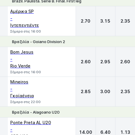
Brazil. Paulista. Serie B. Final. First leg
1
X
2
Αμέρικα SP
-
2.70
3.15
2.35
Ιντεπεντιέντε
Σήμερα στις 16:00
Βραζιλία - Goiano Division 2
1
X
2
Bom Jesus
-
2.60
2.95
2.60
Rio Verde
Σήμερα στις 16:00
Mineiros
-
2.85
3.00
2.35
Γκοϊαένσια
Σήμερα στις 22:00
Βραζιλία - Alagoano U20
1
X
2
Ponte Preta AL U20
-
14.00
6.40
1.13