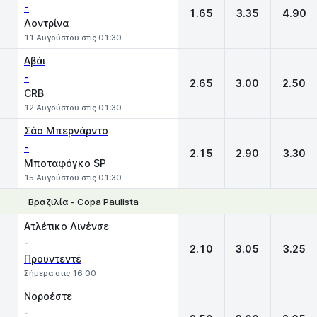
-
1.65
3.35
4.90
Λοντρίνα
11 Αυγούστου στις 01:30
Αβάι
-
2.65
3.00
2.50
CRB
12 Αυγούστου στις 01:30
Σάο Μπερνάρντο
-
2.15
2.90
3.30
Μποταφόγκο SP
15 Αυγούστου στις 01:30
Βραζιλία - Copa Paulista
1
X
2
Ατλέτικο Λινένσε
-
2.10
3.05
3.25
Προυντεντέ
Σήμερα στις 16:00
Νοροέστε
-