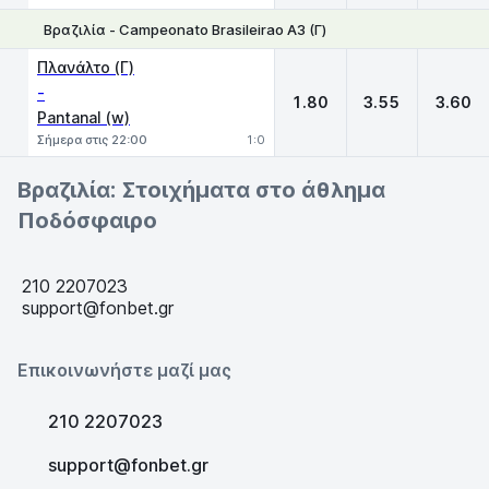
Βραζιλία - Campeonato Brasileirao A3 (Γ)
1
X
2
Πλανάλτο (Γ)
-
1.80
3.55
3.60
Pantanal (w)
Σήμερα στις 22:00
1:0
Βραζιλία: Στοιχήματα στο άθλημα
Ποδόσφαιρο
210 2207023
support@fonbet.gr
Επικοινωνήστε μαζί μας
210 2207023
support@fonbet.gr