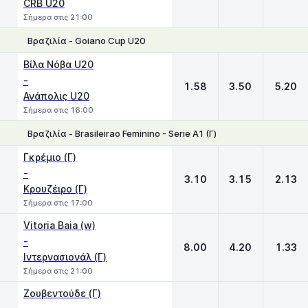
CRB U20
Σήμερα στις 21:00
Βραζιλία - Goiano Cup U20
1
X
2
Βίλα Νόβα U20
-
1.58
3.50
5.20
Ανάπολις U20
Σήμερα στις 16:00
Βραζιλία - Brasileirao Feminino - Serie A1 (Γ)
1
X
2
Γκρέμιο (Γ)
-
3.10
3.15
2.13
Κρουζέιρο (Γ)
Σήμερα στις 17:00
Vitoria Baia (w)
-
8.00
4.20
1.33
Ιντερνασιονάλ (Γ)
Σήμερα στις 21:00
Ζουβεντούδε (Γ)