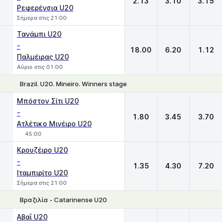
2.13
3.10
3.15
Ρεφερένσια U20
Σήμερα στις 21:00
Τανάμπι U20
-
18.00
6.20
1.12
Παλμέιρας U20
Αύριο στις 01:00
Brazil. U20. Mineiro. Winners stage
1
X
2
Μπόστον Σίτι U20
-
1.80
3.45
3.70
Ατλέτικο Μινέιρο U20
45:00
Κρουζέιρο U20
-
1.35
4.30
7.20
Ιταμπιρίτο U20
Σήμερα στις 21:00
Βραζιλία - Catarinense U20
1
X
2
Αβαΐ U20