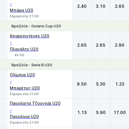
-
2.40
3.10
2.65
Μπάρα U20
Σήμερα στις 21:00
Βραζιλία - Goiano Cup U20
1
X
2
Απαρεσιντένσε U20
-
2.65
2.65
2.90
Πλανάλτο U20
45:00
Βραζιλία - Serie B U20
1
X
2
Oλίμπια U20
-
9.50
5.30
1.22
Μπαρέτος U20
Σήμερα στις 21:00
Παουλίστα Τζουντιάι U20
-
1.13
5.90
17.00
Παουλίνια U20
Σήμερα στις 21:00