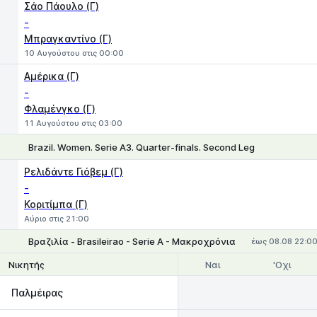
Σάο Πάουλο (Γ)
-
Μπραγκαντίνο (Γ)
10 Αυγούστου στις 00:00
Αμέρικα (Γ)
-
Φλαμένγκο (Γ)
11 Αυγούστου στις 03:00
Brazil. Women. Serie A3. Quarter-finals. Second Leg
1
X
2
Ρελιδάντε Γιόβεμ (Γ)
-
Κοριτίμπα (Γ)
Αύριο στις 21:00
Βραζιλία - Brasileirao - Serie A - Μακροχρόνια
έως 08.08 22:0
Ναι
'Οχι
Νικητής
Παλμέιρας