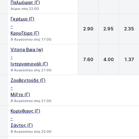
Παλμέιρας (Γ)
Αύριο στις 22:00
Γκρέμιο (Γ)
-
2.90
2.95
2.35
Κρουζέιρο (Γ)
9 Αυγούστου στις 17:00
Vitoria Baia (w)
-
7.60
4.00
1.37
Ιντερνασιονάλ (Γ)
9 Αυγούστου στις 21:00
Ζουβεντούδε (Γ)
-
Μίξτο (Γ)
9 Αυγούστου στις 21:00
Κορίνθιανς (Γ)
-
Σάντος (Γ)
9 Αυγούστου στις 22:00