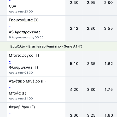
-
2.40
2.95
2.80
CSA
Αύριο στις 23:00
Γκοιατούμπα EC
-
2.12
2.80
3.55
AS Αραπιρακένσε
9 Αυγούστου στις 00:30
Βραζιλία - Brasileirao Feminino - Serie A1 (Γ)
1
X
2
Μποταφόγκο (Γ)
-
5.10
3.35
1.62
Φλουμινένσε (Γ)
Αύριο στις 03:30
Ατλέτικο Μινέιρο (Γ)
-
4.20
3.30
1.75
Μπαΐα (Γ)
Αύριο στις 21:00
Φεροβιάρια (Γ)
-
3.60
3.25
1.90