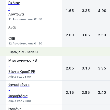
Γκόιας
-
1.65
3.35
4.90
Λοντρίνα
11 Αυγούστου στις 01:30
Αβάι
-
2.60
3.05
2.50
CRB
12 Αυγούστου στις 01:30
Βραζιλία - Serie C
1
X
2
Μποταφόγκο PB
-
2.05
3.10
3.35
Σάντα Κρουζ ΡΕ
Αύριο στις 23:00
Φιγκεϊρένσε
-
2.15
2.85
3.40
Φεροβιάρια
Αύριο στις 23:00
Ιτουάνο