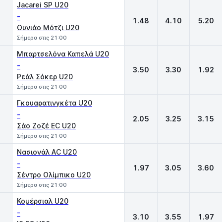
Jacarei SP U20
-
1.48
4.10
5.20
Ουνιάο Μότζι U20
Σήμερα στις 21:00
Μπαρτσελόνα Καπελά U20
-
3.50
3.30
1.92
Ρεάλ Σόκερ U20
Σήμερα στις 21:00
Γκουαρατινγκέτα U20
-
2.05
3.25
3.15
Σάο Ζοζέ EC U20
Σήμερα στις 21:00
Νασιονάλ AC U20
-
1.97
3.05
3.60
Σέντρο Ολίμπικο U20
Σήμερα στις 21:00
Κομέρσιαλ U20
-
3.10
3.55
1.97