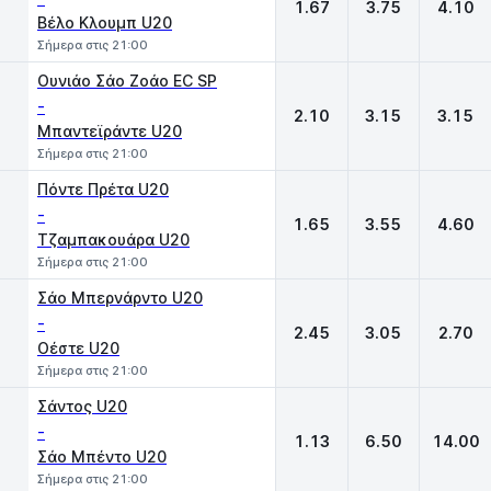
1.67
3.75
4.10
Βέλο Κλουμπ U20
Σήμερα στις 21:00
Ουνιάο Σάο Ζοάο EC SP
-
2.10
3.15
3.15
Μπαντεϊράντε U20
Σήμερα στις 21:00
Πόντε Πρέτα U20
-
1.65
3.55
4.60
Τζαμπακουάρα U20
Σήμερα στις 21:00
Σάο Μπερνάρντο U20
-
2.45
3.05
2.70
Οέστε U20
Σήμερα στις 21:00
Σάντος U20
-
1.13
6.50
14.00
Σάο Μπέντο U20
Σήμερα στις 21:00