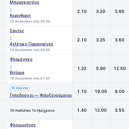
Μπραγκαντίνο
-
2.10
3.20
3.60
Κορίνθιανς
10 Αυγούστου στις 00:30
Σάντος
-
2.10
3.25
3.60
Ατλέτικο Παραναένσε
10 Αυγούστου στις 00:30
Φλαμένγκο
-
1.22
5.90
12.50
Βιτόρια
10 Αυγούστου στις 01:30
10 αγώνες
1.10
19.00
8.00
Γηπεδούχοι — Φιλοξενούμενοι
1.40
12.00
3.55
10 matches 1ο Ημίχρονο
Φλουμινένσε