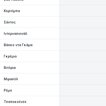
Κοριτίμπα
Σάντος
Ιντερνασιονάλ
Βάσκο ντα Γκάμα
Γκρέμιο
Βιτόρια
Μιρασόλ
Ρέμο
Τσαπεκοένσε