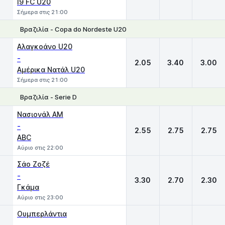
I9 FC U20
Σήμερα στις 21:00
Βραζιλία - Copa do Nordeste U20
1
X
2
Αλαγκοάνο U20
-
2.05
3.40
3.00
Αμέρικα Νατάλ U20
Σήμερα στις 21:00
Βραζιλία - Serie D
1
X
2
Νασιονάλ ΑΜ
-
2.55
2.75
2.75
ABC
Αύριο στις 22:00
Σάο Ζοζέ
-
3.30
2.70
2.30
Γκάμα
Αύριο στις 23:00
Ουμπερλάντια