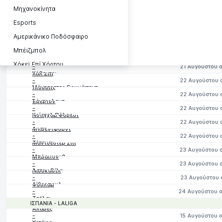
Αστέρας Τρίπολης
Copa Sudamericana
U
Μηχανοκίνητα
Παρί Σεν Ζερμέν
-
12 Αυγούστου σ
UEFA Champions League (Γ)
Esports
Άστον Βίλα
ΑΓΓΛΊΑ - COM
UEFA Champions League (Γ)
Άρσεναλ
Αμερικάνικο Ποδόσφαιρο
-
16 Αυγούστου σ
UEFA Champions League (Γ)
Μάντσεστερ Σίτι
Μπέιζμπολ
ΑΓΓΛΊΑ - PREMIER LEAGUE
Άρσεναλ
Φιλικά Συλλόγων
Χόκεϊ Επί Χόρτου
-
21 Αυγούστου σ
Κόβεντρι
Χαλ Σίτι
Διεθνή
Φλόρμπολ
-
22 Αυγούστου σ
Μάντσεστερ Γιουνάιτεντ
Ίπσουιτς
ASEAN Championship
Μπιτς Σόκερ
-
22 Αυγούστου σ
Σάντερλαντ
Έβερτον
Central American and Caribbean Games. U21. Dominican Republic
Λακρός
-
22 Αυγούστου σ
Κρίσταλ Πάλας
Νότιγχαμ Φόρεστ
Central American and Caribbean Games. U21. 3rd place
Ράγκμπι
-
22 Αυγούστου σ
Λιντς
Μπρέντφορντ
Central American and Caribbean Games. U21. Final
Αυστραλιανό Ποδόσφαιρο
-
22 Αυγούστου σ
Τότεναμ
Μάντσεστερ Σίτι
CONCACAF Championship. U20
Κρίκετ
-
23 Αυγούστου σ
Μπόρνμουθ
Μπράιτον
Africa Cup of Nations (Γ)
Μπάντμιντον
-
23 Αυγούστου σ
Άστον Βίλα
Νιούκαστλ
Cyber Football
Μπιλιάρδο - Σνούκερ
-
23 Αυγούστου σ
Λίβερπουλ
Φούλαμ
FC 26. United Esports Leagues
Νταρτς
-
24 Αυγούστου σ
Τσέλσι
2X3 min. Czech Republic
ΜΜΑ
ΙΣΠΑΝΊΑ - LALIGA
Αλαβές
2X4 min. Kazakhstan
-
15 Αυγούστου σ
Πυγμαχία