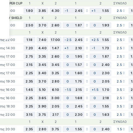
EFA SUPER CUP
1
X
2
1
2
ΣΎΝΟΛΟ
τις 22:00
1.80
3.85
4.30
-1
2.45
+1
1.55
2.5
1
MUNITY SHIELD
1
X
2
1
2
ΣΎΝΟΛΟ
τις 17:00
2.50
3.70
2.60
0
1.87
0
1.93
2.5
1
1
X
2
1
2
ΣΎΝΟΛΟ
τις 22:00
1.18
7.40
17.00
-2.5
2.45
+2.5
1.55
2.5
1
τις 14:30
7.20
4.40
1.47
+1
2.10
-1
1.73
2.5
1
τις 17:00
2.75
3.35
2.60
0
1.95
0
1.87
2.5
1
τις 17:00
2.15
3.45
3.45
0
1.57
0
2.40
2.5
1
τις 17:00
2.25
3.40
3.25
0
1.60
0
2.30
2.5
1
τις 19:30
2.35
3.70
2.80
0
1.75
0
2.05
2.5
1
τις 16:00
1.45
5.10
6.10
-1.5
2.15
+1.5
1.70
3.5
2
τις 16:00
2.25
3.65
3.00
0
1.68
0
2.18
2.5
1
τις 18:30
3.25
3.90
2.05
0
2.45
0
1.55
3.5
2
τις 22:00
3.15
3.75
2.17
0
2.30
0
1.63
2.5
1
1
X
2
1
2
ΣΎΝΟΛΟ
τις 20:30
2.35
2.80
3.75
0
1.55
0
2.40
1.5
1