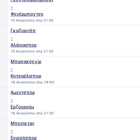
-
Φενέρμπαχτσε
15 Αυγούστου στις 21:30
Γκαζιαντέπ
-
Αλάνιασπορ
15 Αυγούστου στις 21:30
Μπασακσεχίρ
-
Κοτσαέλισπορ
16 Αυγούστου στις 19:00
Αμεντσπόρ
-
Ερζουρούμ
16 Αυγούστου στις 21:30
Μπεσίκτας
-
Εγιούπσπορ