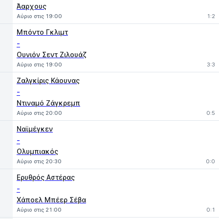
Άαρχους
Αύριο στις 19:00
1:2
Μπόντο Γκλιμτ
-
Ουνιόν Σεντ Ζιλουάζ
Αύριο στις 19:00
3:3
Ζαλγκίρις Κάουνας
-
Ντιναμό Ζάγκρεμπ
Αύριο στις 20:00
0:5
Ναϊμέγκεν
-
Ολυμπιακός
Αύριο στις 20:30
0:0
Ερυθρός Αστέρας
-
Χάποελ Μπέερ Σέβα
Αύριο στις 21:00
0:1