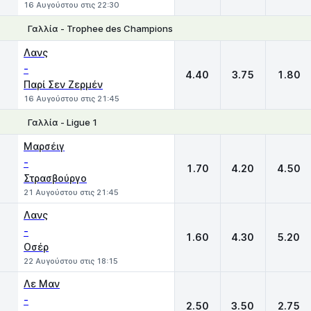
16 Αυγούστου στις 22:30
Γαλλία - Trophee des Champions
1
X
2
Λανς
-
4.40
3.75
1.80
Παρί Σεν Ζερμέν
16 Αυγούστου στις 21:45
Γαλλία - Ligue 1
1
X
2
Μαρσέιγ
-
1.70
4.20
4.50
Στρασβούργο
21 Αυγούστου στις 21:45
Λανς
-
1.60
4.30
5.20
Οσέρ
22 Αυγούστου στις 18:15
Λε Μαν
-
2.50
3.50
2.75