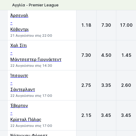
Αγγλία - Premier League
1
X
2
Άρσεναλ
-
1.18
7.30
17.00
Κόβεντρι
21 Αυγούστου στις 22:00
Χαλ Σίτι
-
7.30
4.50
1.45
Μάντσεστερ Γιουνάιτεντ
22 Αυγούστου στις 14:30
Ίπσουιτς
-
2.75
3.35
2.60
Σάντερλαντ
22 Αυγούστου στις 17:00
Έβερτον
-
2.15
3.45
3.45
Κρίσταλ Πάλας
22 Αυγούστου στις 17:00
Νότιγχαμ Φόρεστ