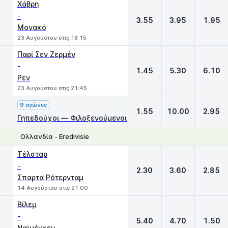
Χάβρη
-
3.55
3.95
1.95
Μονακό
23 Αυγούστου στις 18:15
Παρί Σεν Ζερμέν
-
1.45
5.30
6.10
Ρεν
23 Αυγούστου στις 21:45
9 αγώνες
1.55
10.00
2.95
Γηπεδούχοι — Φιλοξενούμενοι
Ολλανδία - Eredivisie
1
X
2
Τέλσταρ
-
2.30
3.60
2.85
Σπαρτα Ρότερνταμ
14 Αυγούστου στις 21:00
Βίλεμ
-
5.40
4.70
1.50
Ναϊμέγκεν