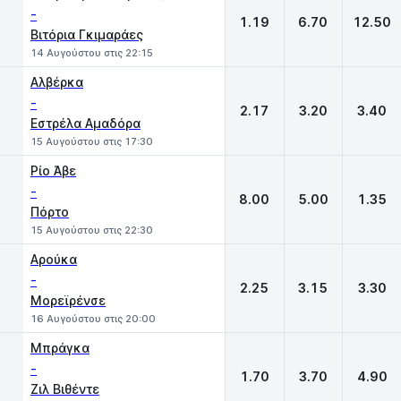
-
1.19
6.70
12.50
Βιτόρια Γκιμαράες
14 Αυγούστου στις 22:15
Αλβέρκα
-
2.17
3.20
3.40
Εστρέλα Αμαδόρα
15 Αυγούστου στις 17:30
Ρίο Άβε
-
8.00
5.00
1.35
Πόρτο
15 Αυγούστου στις 22:30
Αρούκα
-
2.25
3.15
3.30
Μορεϊρένσε
16 Αυγούστου στις 20:00
Μπράγκα
-
1.70
3.70
4.90
Ζιλ Βιθέντε