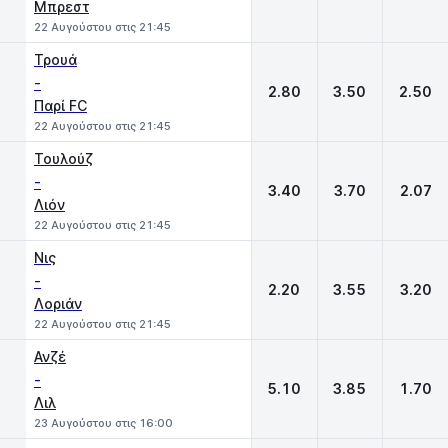
Μπρεστ
22 Αυγούστου στις 21:45
Τρουά
-
2.80
3.50
2.50
Παρί FC
22 Αυγούστου στις 21:45
Τουλούζ
-
3.40
3.70
2.07
Λιόν
22 Αυγούστου στις 21:45
Νις
-
2.20
3.55
3.20
Λοριάν
22 Αυγούστου στις 21:45
Ανζέ
-
5.10
3.85
1.70
Λιλ
23 Αυγούστου στις 16:00