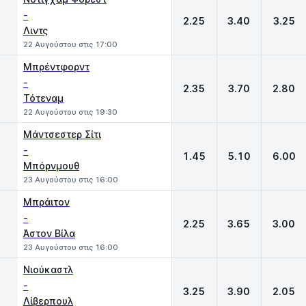
-
2.25
3.40
3.25
Λιντς
22 Αυγούστου στις 17:00
Μπρέντφορντ
-
2.35
3.70
2.80
Τότεναμ
22 Αυγούστου στις 19:30
Μάντσεστερ Σίτι
-
1.45
5.10
6.00
Μπόρνμουθ
23 Αυγούστου στις 16:00
Μπράιτον
-
2.25
3.65
3.00
Άστον Βίλα
23 Αυγούστου στις 16:00
Νιούκαστλ
-
3.25
3.90
2.05
Λίβερπουλ