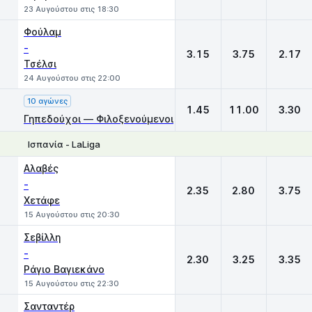
23 Αυγούστου στις 18:30
Φούλαμ
-
3.15
3.75
2.17
Τσέλσι
24 Αυγούστου στις 22:00
10 αγώνες
1.45
11.00
3.30
Γηπεδούχοι — Φιλοξενούμενοι
Ισπανία - LaLiga
1
X
2
Αλαβές
-
2.35
2.80
3.75
Χετάφε
15 Αυγούστου στις 20:30
Σεβίλλη
-
2.30
3.25
3.35
Ράγιο Βαγιεκάνο
15 Αυγούστου στις 22:30
Σανταντέρ