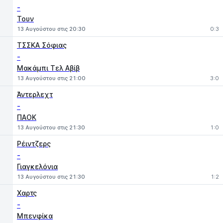
-
Τουν
13 Αυγούστου στις 20:30
0:3
ΤΣΣΚΑ Σόφιας
-
Μακάμπι Τελ Αβίβ
13 Αυγούστου στις 21:00
3:0
Άντερλεχτ
-
ΠΑΟΚ
13 Αυγούστου στις 21:30
1:0
Ρέιντζερς
-
Γιαγκελόνια
13 Αυγούστου στις 21:30
1:2
Χαρτς
-
Μπενφίκα