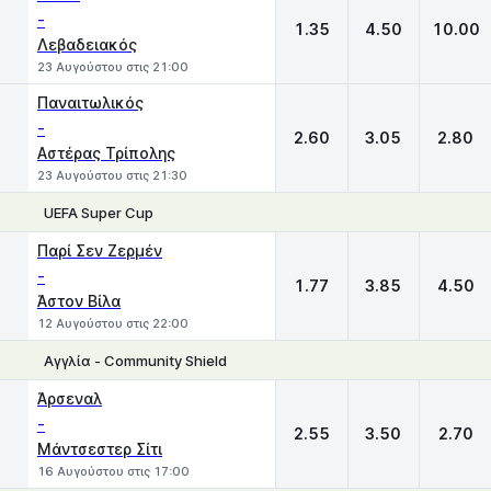
-
1.35
4.50
10.00
Λεβαδειακός
23 Αυγούστου στις 21:00
Παναιτωλικός
-
2.60
3.05
2.80
Αστέρας Τρίπολης
23 Αυγούστου στις 21:30
UEFA Super Cup
1
X
2
Παρί Σεν Ζερμέν
-
1.77
3.85
4.50
Άστον Βίλα
12 Αυγούστου στις 22:00
Αγγλία - Community Shield
1
X
2
Άρσεναλ
-
2.55
3.50
2.70
Μάντσεστερ Σίτι
16 Αυγούστου στις 17:00