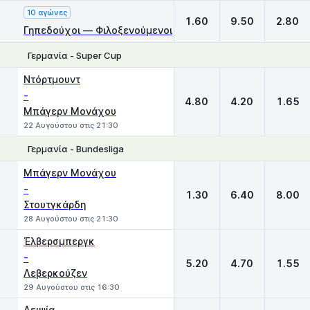
10 αγώνες
1.60
9.50
2.80
Γηπεδούχοι — Φιλοξενούμενοι
Γερμανία - Super Cup
1
X
2
Ντόρτμουντ
-
4.80
4.20
1.65
Μπάγερν Μονάχου
22 Αυγούστου στις 21:30
Γερμανία - Bundesliga
1
X
2
Μπάγερν Μονάχου
-
1.30
6.40
8.00
Στουτγκάρδη
28 Αυγούστου στις 21:30
Έλβερσμπεργκ
-
5.20
4.70
1.55
Λεβερκούζεν
29 Αυγούστου στις 16:30
Λειψία