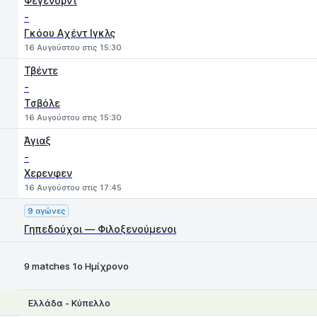
Φέγενορντ
-
Γκόου Aχέντ Ιγκλς
16 Αυγούστου στις 15:30
Τβέντε
-
Τσβόλε
16 Αυγούστου στις 15:30
Άγιαξ
-
Χερενφεν
16 Αυγούστου στις 17:45
9 αγώνες
Γηπεδούχοι — Φιλοξενούμενοι
9 matches 1ο Ημίχρονο
Ελλάδα - Κύπελλο