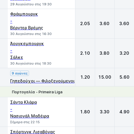
29 Αυγούστου στις 19:30
Φράιμπουργκ
-
2.05
3.60
3.60
Βέρντερ Βρέμης
30 Αυγούστου στις 16:30
Άουγκσμπουργκ
-
2.10
3.80
3.20
Σάλκε
30 Αυγούστου στις 18:30
9 αγώνες
1.20
15.00
5.60
Γηπεδούχοι — Φιλοξενούμενοι
Πορτογαλία - Primeira Liga
1
X
2
Σάντα Κλάρα
-
1.80
3.30
4.90
Νασιονάλ Μαδέιρα
Σήμερα στις 22:15
Σπόρτινγκ Λισαβόνας