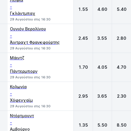
-
1.55
4.60
5.40
Γκλάντμπαχ
29 Αυγούστου στις 16:30
Ουνιόν Βερολίνου
-
2.45
3.55
2.80
Άιντραχτ Φρανκφούρτης
29 Αυγούστου στις 16:30
Μάιντζ
-
1.70
4.05
4.70
Πάντερμπορν
29 Αυγούστου στις 16:30
Κολωνία
-
2.95
3.65
2.30
Χόφενχαϊμ
29 Αυγούστου στις 16:30
Ντόρτμουντ
-
1.35
5.50
8.50
Αμβούργο