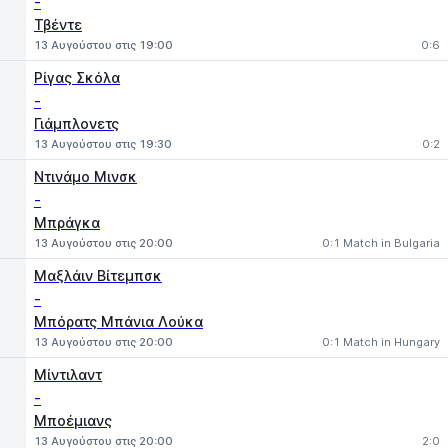
-
Τβέντε
13 Αυγούστου στις 19:00
0:6
Ρίγας Σκόλα
-
Γιάμπλονετς
13 Αυγούστου στις 19:30
0:2
Ντινάμο Μινσκ
-
Μπράγκα
13 Αυγούστου στις 20:00
0:1 Match in Bulgaria
Μαξλάιν Βίτεμπσκ
-
Μπόρατς Μπάνια Λούκα
13 Αυγούστου στις 20:00
0:1 Match in Hungary
Μίντιλαντ
-
Μποέμιανς
13 Αυγούστου στις 20:00
2:0