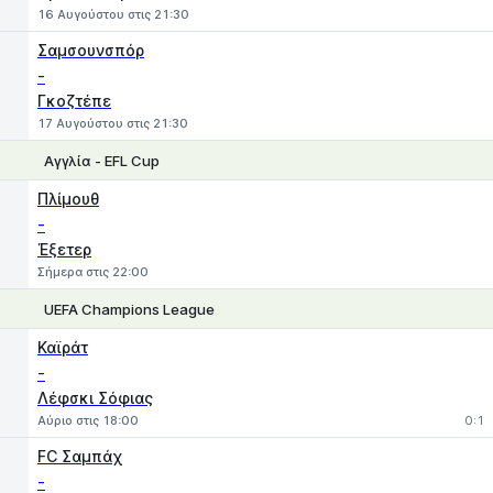
16 Αυγούστου στις 21:30
Σαμσουνσπόρ
-
Γκοζτέπε
17 Αυγούστου στις 21:30
Αγγλία - EFL Cup
1
X
2
Πλίμουθ
-
Έξετερ
Σήμερα στις 22:00
UEFA Champions League
1
X
2
Καϊράτ
-
Λέφσκι Σόφιας
Αύριο στις 18:00
0:1
FC Σαμπάχ
-