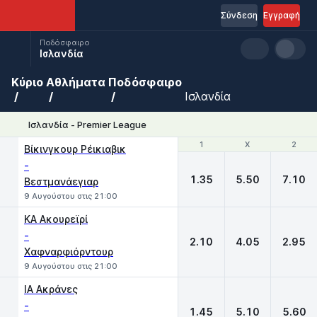
Σύνδεση
Εγγραφή
Ποδόσφαιρο
Ισλανδία
Κύριο
Αθλήματα
Ποδόσφαιρο
Ισλανδία
Ισλανδία - Premier League
1
1
X
X
2
2
Βίκινγκουρ Ρέικιαβικ
-
1.35
5.50
7.10
Βεστμανάεγιαρ
9 Αυγούστου στις 21:00
KA Ακουρεϊρί
-
2.10
4.05
2.95
Χαφναρφιόρντουρ
9 Αυγούστου στις 21:00
ΙΑ Ακράνες
-
1.45
5.10
5.60