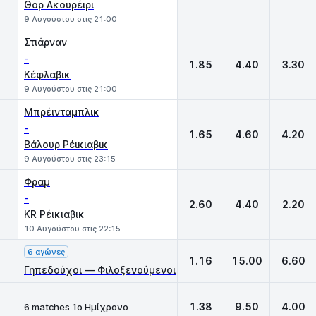
Θορ Ακουρέιρι
9 Αυγούστου στις 21:00
Στιάρναν
-
1.85
4.40
3.30
Κέφλαβικ
9 Αυγούστου στις 21:00
Μπρέινταμπλικ
-
1.65
4.60
4.20
Βάλουρ Ρέικιαβικ
9 Αυγούστου στις 23:15
Φραμ
-
2.60
4.40
2.20
KR Ρέικιαβικ
10 Αυγούστου στις 22:15
6 αγώνες
1.16
15.00
6.60
Γηπεδούχοι — Φιλοξενούμενοι
1.38
9.50
4.00
6 matches 1ο Ημίχρονο