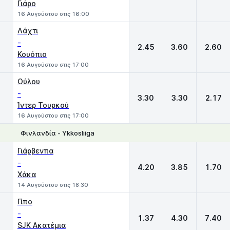
Γιάρο
16 Αυγούστου στις 16:00
Λάχτι
-
2.45
3.60
2.60
Κουόπιο
16 Αυγούστου στις 17:00
Ούλου
-
3.30
3.30
2.17
Ίντερ Τουρκού
16 Αυγούστου στις 17:00
Φινλανδία - Ykkosliiga
1
X
2
Γιάρβενπα
-
4.20
3.85
1.70
Χάκα
14 Αυγούστου στις 18:30
Γίπο
-
1.37
4.30
7.40
SJK Ακατέμια