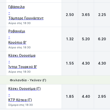
Γιβάσκιλα
-
2.50
3.65
2.25
Τάμπερε Γιουνάιτεντ
Αύριο στις 18:30
Ροβανιέμι
-
1.32
5.20
6.20
Κουόπιο B'
Αύριο στις 18:30
Κέσκι Ουουσίμα
-
1.55
4.30
4.30
Ίντερ Τουρκού Β'
Αύριο στις 18:30
Φινλανδία - Υκόνεν (Γ)
1
X
2
Κέσκι Ουουσίμα (Γ)
-
1.85
4.40
2.95
KTP Κότκα (Γ)
Σήμερα στις 18:30