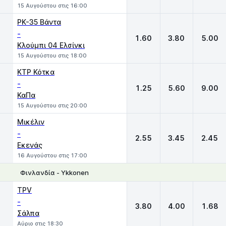
15 Αυγούστου στις 16:00
PK-35 Βάντα
-
1.60
3.80
5.00
Κλούμπι 04 Ελσίνκι
15 Αυγούστου στις 18:00
KTP Κότκα
-
1.25
5.60
9.00
ΚαΠα
15 Αυγούστου στις 20:00
Μικέλιν
-
2.55
3.45
2.45
Εκενάς
16 Αυγούστου στις 17:00
Φινλανδία - Ykkonen
1
X
2
TPV
-
3.80
4.00
1.68
Σάλπα
Αύριο στις 18:30