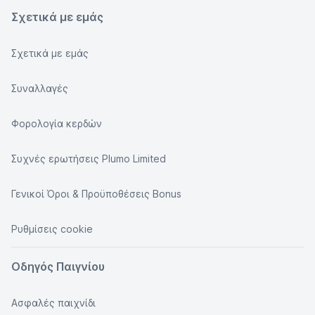
Σχετικά με εμάς
Σχετικά με εμάς
Συναλλαγές
Φορολογία κερδών
Συχνές ερωτήσεις Plumo Limited
Γενικοί Όροι & Προϋποθέσεις Bonus
Ρυθμίσεις cookie
Οδηγός Παιγνίου
Ασφαλές παιχνίδι