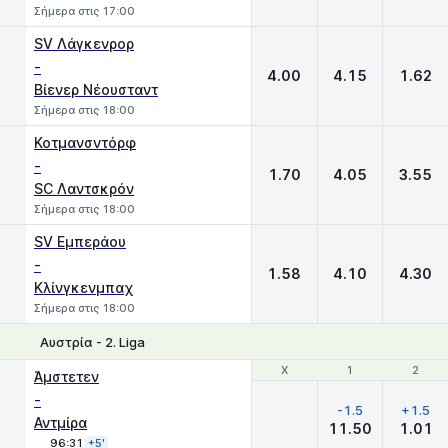
Σήμερα στις 17:00
SV Λάγκενρορ
-
4.00
4.15
1.62
Βίενερ Νέουσταντ
Σήμερα στις 18:00
Κοτμανσντόρφ
-
1.70
4.05
3.55
SC Λαντσκρόν
Σήμερα στις 18:00
SV Εμπεράου
-
1.58
4.10
4.30
Κλίνγκενμπαχ
Σήμερα στις 18:00
Αυστρία - 2. Liga
Χ
Χ
1
1
2
2
Άμστετεν
-
-1.5
+1.5
Αντμίρα
11.50
1.01
96:31
+5'