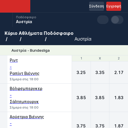
Σύνδεση
Εγγραφή
Ποδόσφαιρο
Αυστρία
Κύριο
Αθλήματα
Ποδόσφαιρο
Αυστρία
Αυστρία - Bundesliga
1
1
X
X
2
2
Ριντ
-
3.25
3.35
2.17
Ραπίντ Βιέννης
Σήμερα στις 18:00
Βόλφσμπεργκερ
-
3.85
3.85
1.83
Σάλτσμπουργκ
Σήμερα στις 18:00
Αούστρια Βιέννης
-
3.75
3.75
1.87