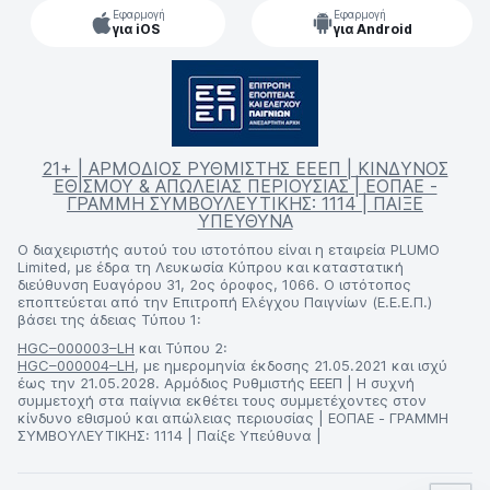
Εφαρμογή
Εφαρμογή
για iOS
για Android
21+ | ΑΡΜΟΔΙΟΣ ΡΥΘΜΙΣΤΗΣ ΕΕΕΠ | ΚΙΝΔΥΝΟΣ
ΕΘΙΣΜΟΥ & ΑΠΩΛΕΙΑΣ ΠΕΡΙΟΥΣΙΑΣ | ΕΟΠΑΕ -
ΓΡΑΜΜΗ ΣΥΜΒΟΥΛΕΥΤΙΚΗΣ: 1114 | ΠΑΙΞΕ
ΥΠΕΥΘΥΝΑ
Ο διαχειριστής αυτού του ιστοτόπου είναι η εταιρεία PLUMO
Limited, με έδρα τη Λευκωσία Κύπρου και καταστατική
διεύθυνση Ευαγόρου 31, 2ος όροφος, 1066. Ο ιστότοπος
εποπτεύεται από την Επιτροπή Ελέγχου Παιγνίων (Ε.Ε.Ε.Π.)
βάσει της άδειας Τύπου 1:
HGC–000003–LH
και Τύπου 2:
HGC–000004–LH
, με ημερομηνία έκδοσης 21.05.2021 και ισχύ
έως την 21.05.2028. Αρμόδιος Ρυθμιστής ΕΕΕΠ | Η συχνή
συμμετοχή στα παίγνια εκθέτει τους συμμετέχοντες στον
κίνδυνο εθισμού και απώλειας περιουσίας | ΕΟΠΑΕ - ΓΡΑΜΜΗ
ΣΥΜΒΟΥΛΕΥΤΙΚΗΣ: 1114 | Παίξε Υπεύθυνα |