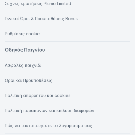
Συχνές ερωτήσεις Plumo Limited
Γενικοί Όροι & Προϋποθέσεις Bonus
Ρυθμίσεις cookie
Οδηγός Παιγνίου
Ασφαλές παιχνίδι
Οροι και Προϋποθέσεις
Πολιτική απορρήτου και cookies
Πολιτική παραπόνων και επίλυση διαφορών
Πώς να ταυτοποιήσετε το λογαριασμό σας