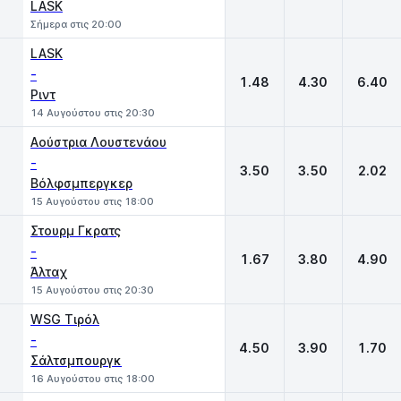
LASK
Σήμερα στις 20:00
LASK
-
1.48
4.30
6.40
Ριντ
14 Αυγούστου στις 20:30
Αούστρια Λουστενάου
-
3.50
3.50
2.02
Βόλφσμπεργκερ
15 Αυγούστου στις 18:00
Στουρμ Γκρατς
-
1.67
3.80
4.90
Άλταχ
15 Αυγούστου στις 20:30
WSG Τιρόλ
-
4.50
3.90
1.70
Σάλτσμπουργκ
16 Αυγούστου στις 18:00