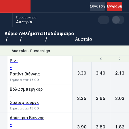
Σύνδεση
Εγγραφή
Ποδόσφαιρο
Αυστρία
Κύριο
Αθλήματα
Ποδόσφαιρο
Αυστρία
Αυστρία - Bundesliga
1
1
X
X
2
2
Ριντ
-
3.30
3.40
2.13
Ραπίντ Βιέννης
Σήμερα στις 18:00
Βόλφσμπεργκερ
-
3.35
3.65
2.03
Σάλτσμπουργκ
Σήμερα στις 18:00
Αούστρια Βιέννης
-
3.90
3.80
1.82