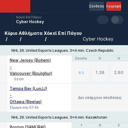
Σύνδεση
Εγγραφή
Χόκεϊ Επί Πάγου
Cyber Hockey
Κύριο
Αθλήματα
Χόκεϊ Επί Πάγου
Cyber Hockey
NHL 26. United Esports Leagues. 3x4 min. Czech Republic
Σύνολο
Σύνολο
O
O
U
U
New Jersey (Bohem)
-
1.38
2.80
8.5
Vancouver (Boulghur)
53:00
Tampa Bay (LunJJ)
-
Δεν υπάρχουν αποδόσεις
Ottawa (Beelas)
Σήμερα στις 07:45
NHL 26. United Esports Leagues. 3x4 min. Kazakhstan
1
1
X
X
2
2
Boston (SAMURAI)