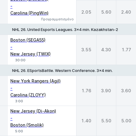
-
2.05
5.60
2.40
Carolina (PingWin)
Προγραμματισμένο
NHL 26. United Esports Leagues. 3x4 min. Kazakhstan-2
1
X
2
Boston (SEGA55)
-
3.55
4.30
1.77
New Jersey (TWIX)
30:00
NHL 26. ESportsBattle. Western Conference. 3x4 min.
1
X
2
New York Rangers (Agil)
-
1.76
3.90
3.60
Carolina (ZLOYY)
3:00
New Jersey (Di-Akon)
-
1.40
5.50
5.00
Boston (Smolik)
5:00