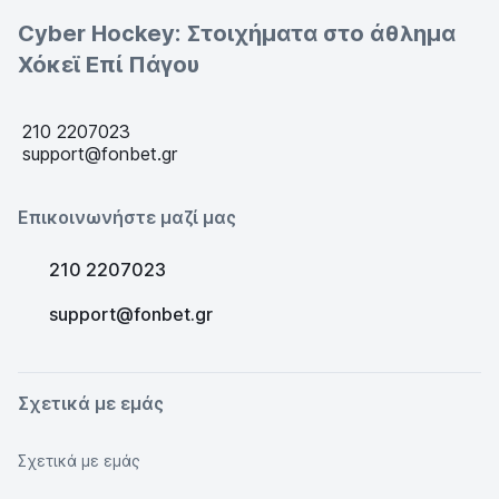
Cyber Hockey: Στοιχήματα στο άθλημα
Χόκεϊ Επί Πάγου
210 2207023
support@fonbet.gr
Επικοινωνήστε μαζί μας
210 2207023
support@fonbet.gr
Σχετικά με εμάς
Σχετικά με εμάς