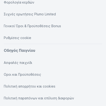
Φορολογία κερδών
Συχνές ερωτήσεις Plumo Limited
Γενικοί Όροι & Προϋποθέσεις Bonus
Ρυθμίσεις cookie
Οδηγός Παιγνίου
Ασφαλές παιχνίδι
Οροι και Προϋποθέσεις
Πολιτική απορρήτου και cookies
Πολιτική παραπόνων και επίλυση διαφορών