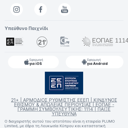
Υπεύθυνο Παιχνίδι
Εφαρμογή
Εφαρμογή
για iOS
για Android
21+ | ΑΡΜΟΔΙΟΣ ΡΥΘΜΙΣΤΗΣ ΕΕΕΠ | ΚΙΝΔΥΝΟΣ
ΕΘΙΣΜΟΥ & ΑΠΩΛΕΙΑΣ ΠΕΡΙΟΥΣΙΑΣ | ΕΟΠΑΕ -
ΓΡΑΜΜΗ ΣΥΜΒΟΥΛΕΥΤΙΚΗΣ: 1114 | ΠΑΙΞΕ
ΥΠΕΥΘΥΝΑ
Ο διαχειριστής αυτού του ιστοτόπου είναι η εταιρεία PLUMO
Limited, με έδρα τη Λευκωσία Κύπρου και καταστατική