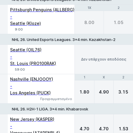
1X
1X
2
2
Pittsburgh Penguins (ALLBERG)
-
8.00
1.05
Seattle (Kloze)
9:00
NHL 26. United Esports Leagues. 3x4 min. Kazakhstan-2
Seattle (OIL76)
-
Δεν υπάρχουν αποδόσεις
St. Louis (PRO100RAK)
59:00
1
1
X
X
2
2
Nashville (ENJOOOY)
-
1.80
4.90
3.15
Los Angeles (PUCK)
Προγραμματισμένο
NHL 26. H2H-1 LIGA. 3x4 min. Khabarovsk
1
X
2
New Jersey (KASPER)
-
4.70
4.70
1.53
Vancouver (AZARENBL4)