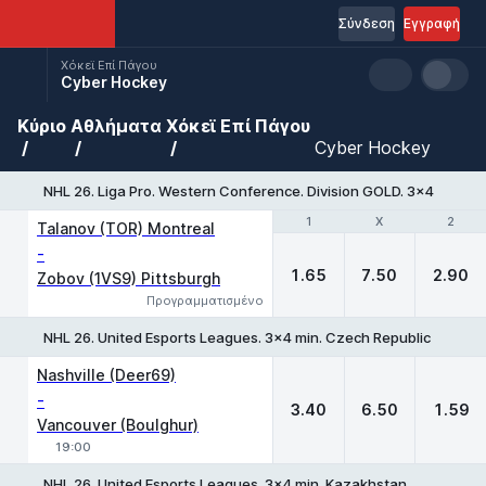
Σύνδεση
Εγγραφή
Χόκεϊ Επί Πάγου
Cyber Hockey
Κύριο
Αθλήματα
Χόκεϊ Επί Πάγου
Cyber Hockey
NHL 26. Liga Pro. Western Conference. Division GOLD. 3x4 min. K
1
1
X
X
2
2
Talanov (TOR) Montreal
-
1.65
7.50
2.90
Zobov (1VS9) Pittsburgh
Προγραμματισμένο
NHL 26. United Esports Leagues. 3x4 min. Czech Republic
1
X
2
Nashville (Deer69)
-
3.40
6.50
1.59
Vancouver (Boulghur)
19:00
NHL 26. United Esports Leagues. 3x4 min. Kazakhstan