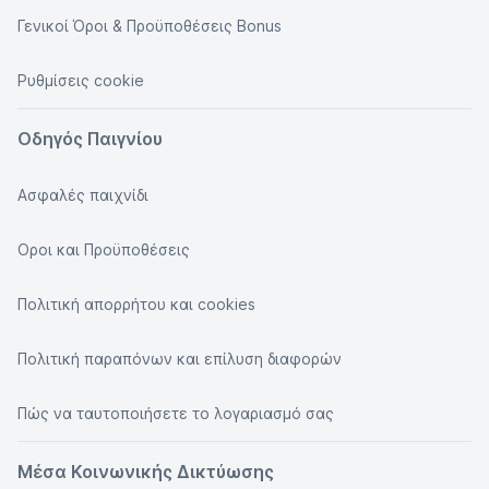
Γενικοί Όροι & Προϋποθέσεις Bonus
Ρυθμίσεις cookie
Οδηγός Παιγνίου
Ασφαλές παιχνίδι
Οροι και Προϋποθέσεις
Πολιτική απορρήτου και cookies
Πολιτική παραπόνων και επίλυση διαφορών
Πώς να ταυτοποιήσετε το λογαριασμό σας
Μέσα Κοινωνικής Δικτύωσης