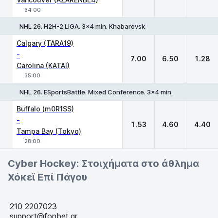
34:00
NHL 26. H2H-2 LIGA. 3x4 min. Khabarovsk
1
X
2
Calgary (TARA19)
-
7.00
6.50
1.28
Carolina (KATAI)
35:00
NHL 26. ESportsBattle. Mixed Conference. 3x4 min.
1
X
2
Buffalo (m0R1SS)
-
1.53
4.60
4.40
Tampa Bay (Tokyo)
28:00
Cyber Hockey: Στοιχήματα στο άθλημα
Χόκεϊ Επί Πάγου
210 2207023
support@fonbet.gr