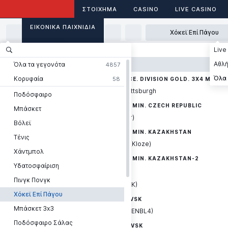
ΣΤΟΙΧΗΜΑ
ΣΤΟΙΧΗΜΑ
CASINO
CASINO
LIVE CASINO
LIVE CASINO
ΕΙΚΟΝΙΚΆ ΠΑΙΧΝΊΔΙΑ
Όλες τις ώρες
Χόκεϊ Επί Πάγου
ΑΠΟΤΕΛΕΣΜΑΤΑ
Όλες τις ώρες
Live
Κύριο
Αθλήματα
Χόκεϊ Επί Πάγου
Cyber Hockey
ΆΡΘΡΑ
1 ώρα
Aθλ
Όλα τα γεγονότα
Όλα τα γεγονότα
Όλα τα γεγονότα
4857
2 ώρες
Όλα
Κορυφαία
58
ΚΑΤΗΓΟΡΊΑ
NHL 26. LIGA PRO. WESTERN CONFERENCE. DIVISION GOLD. 3X4 MIN.
ΕΦΑΡΜΟΓΕΣ
Χόκεϊ Επί Πάγου - Cyber Hockey
Talanov (TOR) Montreal — Zobov (1VS9) Pittsburgh
Διεθνή Συλλόγων
4 ώρες
Ποδόσφαιρο
NHL 26. LIGA PRO. WESTERN CONFERENCE. DIVISION GOLD. 3X4 MI
Talanov (TOR) Montreal
Φιλικά Συλλόγων
NHL 26. UNITED ESPORTS LEAGUES. 3X4 MIN. CZECH REPUBLIC
6 ώρες
Μπάσκετ
-
Προγραμμα
Nashville (Deer69) — Vancouver (Boulghur)
Zobov (1VS9) Pittsburgh
International Tournament
12 ώρες
Βόλεϊ
1η Περίοδος
NHL 26. UNITED ESPORTS LEAGUES. 3X4 MIN. KAZAKHSTAN
Champions League
1 ημέρα
Τένις
2η Περίοδος
Pittsburgh Penguins (ALLBERG) — Seattle (Kloze)
Διεθνή
2 ημέρες
Χάντμπολ
NHL 26. UNITED ESPORTS LEAGUES. 3X4 MIN. CZECH REPUBLIC
Nashville (Deer69)
NHL 26. UNITED ESPORTS LEAGUES. 3X4 MIN. KAZAKHSTAN-2
Hockey. WC 2027. Germany
-
Υδατοσφαίριση
Seattle (OIL76) — St. Louis (PRO100RAK)
Vancouver (Boulghur)
Short Hockey
2η Περίοδος
Πινγκ Πονγκ
Nashville (ENJOOOY) — Los Angeles (PUCK)
Short Hockey
NHL 26. UNITED ESPORTS LEAGUES. 3X4 MIN. KAZAKHSTAN
Χόκεϊ Επί Πάγου
Pittsburgh Penguins (ALLBERG)
NHL 26. H2H-1 LIGA. 3X4 MIN. KHABAROVSK
-
3HL North. 3x7
Μπάσκετ 3x3
New Jersey (KASPER) — Vancouver (AZARENBL4)
Seattle (Kloze)
1η Περίοδος
Short-hockey. 2x2. MNHL 3x5
Ποδόσφαιρο Σάλας
NHL 26. H2H-2 LIGA. 3X4 MIN. KHABAROVSK