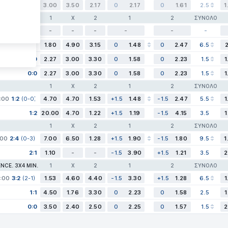
0:0
3.00
3.50
2.17
0
2.17
0
1.61
2.5
1
1
X
2
1
2
ΣΎΝΟΛΟ
00
2:2
(1-0
(…0-1)
-
-
-
-
-
-
0-1)
τισμένο
0:0
1.80
4.90
3.15
0
1.48
0
2.47
6.5
2
0:0
2.27
3.00
3.30
0
1.58
0
2.23
1.5
1
0:0
2.27
3.00
3.30
0
1.58
0
2.23
1.5
1
1
X
2
1
2
ΣΎΝΟΛΟ
:00
1:2
(0-0)
(0-0)
4.70
4.70
1.53
+1.5
1.48
-1.5
2.47
5.5
1
1:2
20.00
4.70
1.22
+1.5
1.19
-1.5
4.15
3.5
1
1
X
2
1
2
ΣΎΝΟΛΟ
:00
2:4
(0-3)
7.00
6.50
1.28
+1.5
1.90
-1.5
1.80
9.5
1
2:1
1.10
-
-
-1.5
3.90
+1.5
1.21
3.5
2
NCE. 3X4 MIN.
1
X
2
1
2
ΣΎΝΟΛΟ
:00
3:2
(2-1)
1.53
4.60
4.40
-1.5
3.30
+1.5
1.28
6.5
1
1:1
4.50
1.76
3.30
0
2.23
0
1.58
2.5
1
0:0
3.50
2.40
2.50
0
2.25
0
1.57
1.5
2