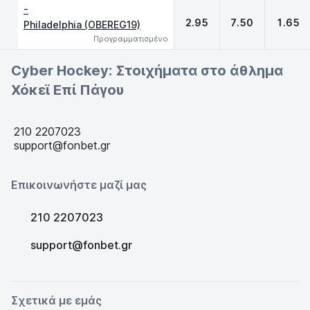
-
2.95
7.50
1.65
Philadelphia (OBEREG19)
Προγραμματισμένο
Cyber Hockey: Στοιχήματα στο άθλημα
Χόκεϊ Επί Πάγου
210 2207023
support@fonbet.gr
Επικοινωνήστε μαζί μας
210 2207023
support@fonbet.gr
Σχετικά με εμάς