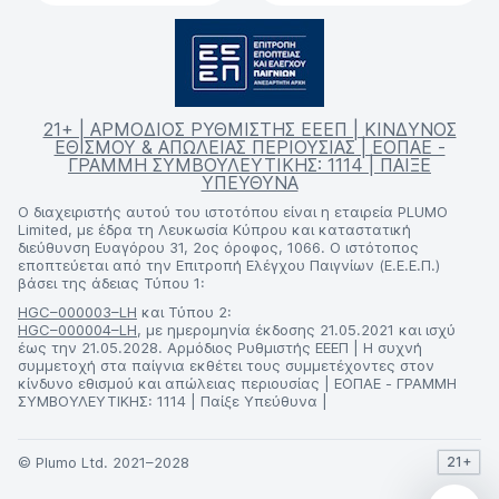
21+ | ΑΡΜΟΔΙΟΣ ΡΥΘΜΙΣΤΗΣ ΕΕΕΠ | ΚΙΝΔΥΝΟΣ
ΕΘΙΣΜΟΥ & ΑΠΩΛΕΙΑΣ ΠΕΡΙΟΥΣΙΑΣ | ΕΟΠΑΕ -
ΓΡΑΜΜΗ ΣΥΜΒΟΥΛΕΥΤΙΚΗΣ: 1114 | ΠΑΙΞΕ
ΥΠΕΥΘΥΝΑ
Ο διαχειριστής αυτού του ιστοτόπου είναι η εταιρεία PLUMO
Limited, με έδρα τη Λευκωσία Κύπρου και καταστατική
διεύθυνση Ευαγόρου 31, 2ος όροφος, 1066. Ο ιστότοπος
εποπτεύεται από την Επιτροπή Ελέγχου Παιγνίων (Ε.Ε.Ε.Π.)
βάσει της άδειας Τύπου 1:
HGC–000003–LH
και Τύπου 2:
HGC–000004–LH
, με ημερομηνία έκδοσης 21.05.2021 και ισχύ
έως την 21.05.2028. Αρμόδιος Ρυθμιστής ΕΕΕΠ | Η συχνή
συμμετοχή στα παίγνια εκθέτει τους συμμετέχοντες στον
κίνδυνο εθισμού και απώλειας περιουσίας | ΕΟΠΑΕ - ΓΡΑΜΜΗ
ΣΥΜΒΟΥΛΕΥΤΙΚΗΣ: 1114 | Παίξε Υπεύθυνα |
© Plumo Ltd. 2021–2028
21+