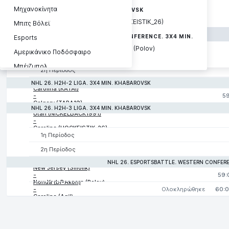
-
Προγραμμα
Short-hockey. 3HL South. 3x7
Nashville (ENJOOOY)
Μηχανοκίνητα
NHL 26. H2H-3 LIGA. 3X4 MIN. KHABAROVSK
1η Περίοδος
Short-hockey. RHL
Utah (NICKELBACK1991) — Carolina (HOCKEISTIK_26)
Μπιτς Βόλεϊ
2η Περίοδος
Cyber Hockey
NHL 26. ESPORTSBATTLE. WESTERN CONFERENCE. 3X4 MIN.
Esports
NHL 26. H2H-1 LIGA. 3X4 MIN. KHABAROVSK
New Jersey (Smolik) — New York Rangers (Polov)
NHL 26. OVI League
New Jersey (KASPER)
Αμερικάνικο Ποδόσφαιρο
-
30
Florida (Di-Akon) — Carolina (Agil)
NHL 26. United Esports Leagues
Winnipeg (GREAT77)
Μπέιζμπολ
2η Περίοδος
3x4 min. Czech Republic
Χόκεϊ Επί Χόρτου
NHL 26. H2H-2 LIGA. 3X4 MIN. KHABAROVSK
Carolina (KATAI)
3x4 min. Kazakhstan
Φλόρμπολ
-
5
Calgary (TARA19)
3x4 min. Kazakhstan-2
NHL 26. H2H-3 LIGA. 3X4 MIN. KHABAROVSK
Μπιτς Σόκερ
Utah (NICKELBACK1991)
NHL 26. H2H LIGA
-
Λακρός
Carolina (HOCKEISTIK_26)
NHL 26. H2H-1 LIGA. 3x4 min. Khabarovsk
1η Περίοδος
Ράγκμπι
NHL 26. H2H-2 LIGA. 3x4 min. Khabarovsk
2η Περίοδος
Αυστραλιανό Ποδόσφαιρο
NHL 26. H2H-3 LIGA. 3x4 min. Khabarovsk
NHL 26. ESPORTSBATTLE. WESTERN CONFERE
Κρίκετ
New Jersey (Smolik)
-
59:
NHL 26. ESportsBattle
Μπάντμιντον
New York Rangers (Polov)
Florida (Di-Akon)
-
Ολοκληρώθηκε
60:
ΧΏΡΕΣ
Μπιλιάρδο - Σνούκερ
Carolina (Agil)
Αυστρία
Πάντελ τέννις
Αυστρία - EHL
Νταρτς