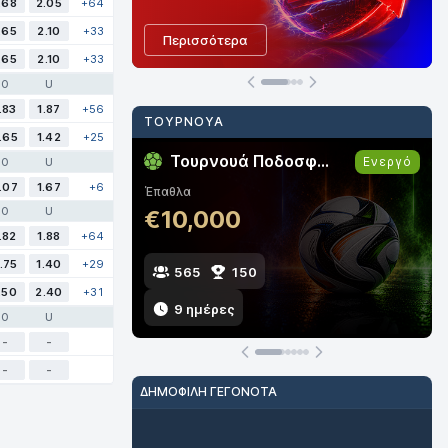
.68
2.05
+64
.65
2.10
+33
Περισσότερα
Περισσότερα
Περισσότερα
.65
2.10
+33
O
U
.83
1.87
+56
ΤΟΥΡΝΟΥΆ
.65
1.42
+25
Τουρνουά Τένις!
Τουρνουά Cyber - eSports!
Τουρνουά Ποδοσφαίρου!
Τουρνουά Ποδοσφαίρου!
Τουρνουά Ποδοσφαίρου!
Σύντομα
Σύντομα
Ενεργό
Ενεργό
Ενεργό
O
U
.07
1.67
+6
Έπαθλα
Έπαθλα
Έπαθλα
Έπαθλα
Έπαθλα
O
U
€10,000
€10,000
€10,000
€10,000
€5,000
.82
1.88
+64
.75
1.40
+29
565
57
49
228
179
150
150
75
150
100
.50
2.40
+31
9 ημέρες
10 ημέρες
17 ημέρες
24 ημέρες
24 ημέρες
O
U
-
-
-
-
ΔΗΜΟΦΙΛΉ ΓΕΓΟΝΌΤΑ
Ποδόσφαιρο
Μπάσκετ
Βόλεϊ
Τένις
Χόκεϊ Επί Πάγου