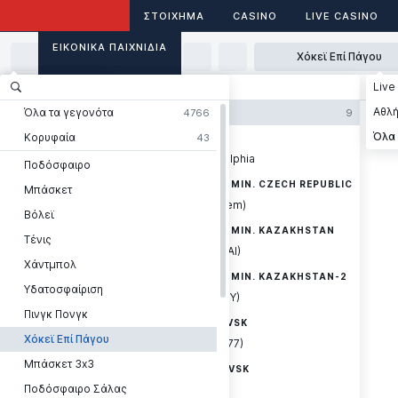
ΣΤΟΙΧΗΜΑ
ΣΤΟΙΧΗΜΑ
CASINO
CASINO
LIVE CASINO
LIVE CASINO
ΕΙΚΟΝΙΚΆ ΠΑΙΧΝΊΔΙΑ
Όλες τις ώρες
Χόκεϊ Επί Πάγου
ΑΠΟΤΕΛΕΣΜΑΤΑ
Όλες τις ώρες
Live
Κύριο
Αθλήματα
Χόκεϊ Επί Πάγου
Cyber Hockey
ΆΡΘΡΑ
1 ώρα
Aθλ
Όλα τα γεγονότα
Όλα τα γεγονότα
Όλα τα γεγονότα
4766
9
2 ώρες
Όλα
Κορυφαία
43
ΚΑΤΗΓΟΡΊΑ
NHL 26. OVI LEAGUE. 3X4 MIN.
ΕΦΑΡΜΟΓΕΣ
Χόκεϊ Επί Πάγου - Cyber Hockey
Zak (Z19) Nashville — Popov (VRS) Philadelphia
Διεθνή Συλλόγων
4 ώρες
Ποδόσφαιρο
NHL 26. OVI LE
Zak (Z19) Nashville
International Tournament
NHL 26. UNITED ESPORTS LEAGUES. 3X4 MIN. CZECH REPUBLIC
6 ώρες
Μπάσκετ
-
44:
Boston (UsatejParez) — New Jersey (Bohem)
Popov (VRS) Philadelphia
Champions League
12 ώρες
Βόλεϊ
NHL 26. UNITED ESPORTS LEAGUES. 3X4 MIN. CZECH REPUBLIC
Boston (UsatejParez)
NHL 26. UNITED ESPORTS LEAGUES. 3X4 MIN. KAZAKHSTAN
Διεθνή
1 ημέρα
-
Προγραμμα
Τένις
New Jersey (Bohem)
New Jersey (ALADDIN) — Boston (SAMURAI)
Hockey. WC 2027. Germany
2 ημέρες
1η Περίοδος
Χάντμπολ
NHL 26. UNITED ESPORTS LEAGUES. 3X4 MIN. KAZAKHSTAN-2
Short Hockey
2η Περίοδος
Υδατοσφαίριση
Los Angeles (PUCK) — Nashville (ENJOOOY)
Short Hockey
NHL 26. UNITED ESPORTS LEAGUES. 3X4 MIN. KAZAKHSTAN
Πινγκ Πονγκ
New Jersey (ALADDIN)
NHL 26. H2H-1 LIGA. 3X4 MIN. KHABAROVSK
-
26
3HL North. 3x7
Χόκεϊ Επί Πάγου
New Jersey (KASPER) — Winnipeg (GREAT77)
Boston (SAMURAI)
2η Περίοδος
Short-hockey. 2x2. MNHL 3x5
Μπάσκετ 3x3
NHL 26. H2H-2 LIGA. 3X4 MIN. KHABAROVSK
NHL 26. UNITED ESPORTS LEAGUES. 3X4 MIN. KAZAKHSTAN-2
Short-hockey. 2x2. MNHL B 3x5
Los Angeles (PUCK)
Ποδόσφαιρο Σάλας
Carolina (KATAI) — Calgary (TARA19)