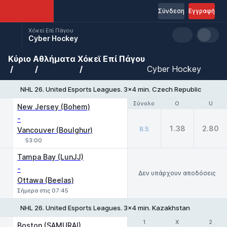
Σύνδεση
Εγγραφή
Χόκεϊ Επί Πάγου
Cyber Hockey
Κύριο
Αθλήματα
Χόκεϊ Επί Πάγου
Cyber Hockey
NHL 26. United Esports Leagues. 3x4 min. Czech Republic
Σύνολο
Σύνολο
O
O
U
U
New Jersey (Bohem)
-
1.38
2.80
8.5
Vancouver (Boulghur)
53:00
Tampa Bay (LunJJ)
-
Δεν υπάρχουν αποδόσεις
Ottawa (Beelas)
Σήμερα στις 07:45
NHL 26. United Esports Leagues. 3x4 min. Kazakhstan
1
1
X
X
2
2
Boston (SAMURAI)