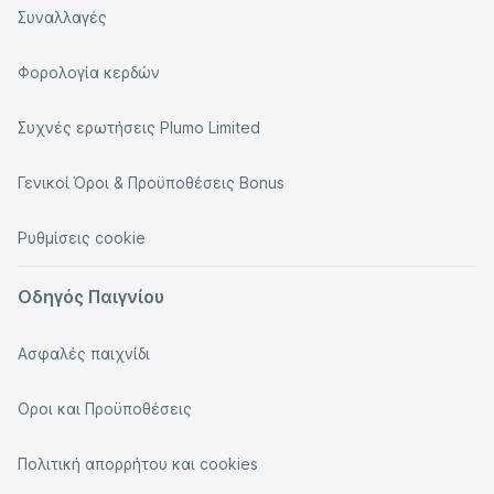
Συναλλαγές
Φορολογία κερδών
Συχνές ερωτήσεις Plumo Limited
Γενικοί Όροι & Προϋποθέσεις Bonus
Ρυθμίσεις cookie
Οδηγός Παιγνίου
Ασφαλές παιχνίδι
Οροι και Προϋποθέσεις
Πολιτική απορρήτου και cookies