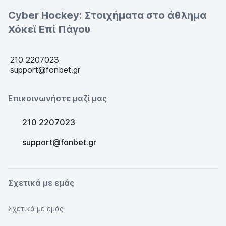
Cyber Hockey: Στοιχήματα στο άθλημα
Χόκεϊ Επί Πάγου
210 2207023
support@fonbet.gr
Επικοινωνήστε μαζί μας
210 2207023
support@fonbet.gr
Σχετικά με εμάς
Σχετικά με εμάς