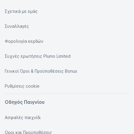
Σχετικά με εμάς
Συναλλαγές
Φορολογία κερδών
Συχνές ερωτήσεις Plumo Limited
Γενικοί Όροι & Προϋποθέσεις Bonus
Ρυθμίσεις cookie
Οδηγός Παιγνίου
Ασφαλές παιχνίδι
Οροι και Προϋποθέσεις