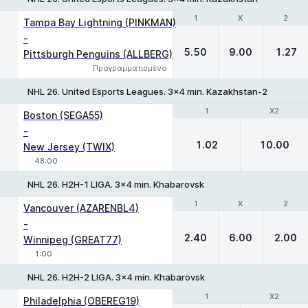
1
1
X
X
2
2
Tampa Bay Lightning (PINKMAN)
-
5.50
9.00
1.27
Pittsburgh Penguins (ALLBERG)
Προγραμματισμένο
NHL 26. United Esports Leagues. 3x4 min. Kazakhstan-2
1
1
X2
X2
Boston (SEGA55)
-
1.02
10.00
New Jersey (TWIX)
48:00
NHL 26. H2H-1 LIGA. 3x4 min. Khabarovsk
1
1
X
X
2
2
Vancouver (AZARENBL4)
-
2.40
6.00
2.00
Winnipeg (GREAT77)
1:00
NHL 26. H2H-2 LIGA. 3x4 min. Khabarovsk
1
1
X2
X2
Philadelphia (OBEREG19)