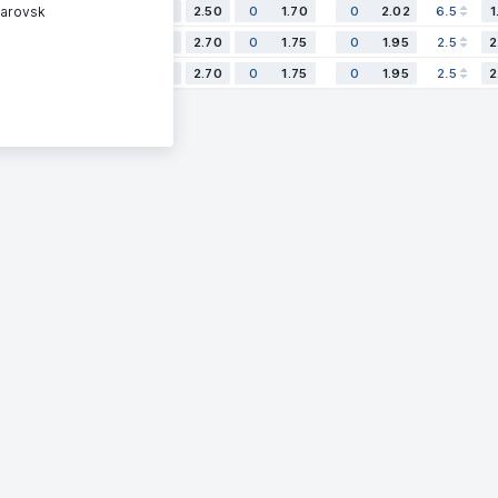
τισμένο
0:0
2.07
5.10
2.50
0
1.70
0
2.02
6.5
1
barovsk
0:0
2.40
3.50
2.70
0
1.75
0
1.95
2.5
2
0:0
2.40
3.50
2.70
0
1.75
0
1.95
2.5
2