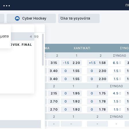
...
ΕΙΚΟΝΙΚΆ ΠΑΙΧΝΊΔΙΑ
ΑΠΟΤΕΛΕΣΜΑΤΑ
ΆΡΘΡΑ
ΕΦΑΡΜΟΓ
Π
Cyber Hockey
Όλα τα γεγονότα
ήματα
4
399
KHABAROVSK. FINAL
ΑΠΟΤΈΛΕΣΜΑ
ΧΆΝΤΙΚΑΠ
ΣΎΝΟ
ABAROVSK. FINAL
1
X
2
1
2
ΣΎΝΟΛΟ
τισμένο
0:0
1.62
7.00
3.15
-1.5
2.20
+1.5
1.58
6.5
2
0:0
2.20
3.05
3.40
0
1.55
0
2.30
1.5
1
0:0
2.20
3.05
3.40
0
1.55
0
2.30
1.5
1
N. KAZAKHSTAN
1
X
2
1
2
ΣΎΝΟΛΟ
τισμένο
0:0
2.45
4.80
2.15
0
1.95
0
1.75
4.5
1
0:0
2.90
2.70
2.70
0
1.92
0
1.78
1.5
1
0:0
2.90
2.70
2.70
0
1.92
0
1.78
1.5
1
N. KHABAROVSK
1
X
2
1
2
ΣΎΝΟΛΟ
00
5:4
(1-1
(…3-2)
-
-
-
-
-
-
3-2)