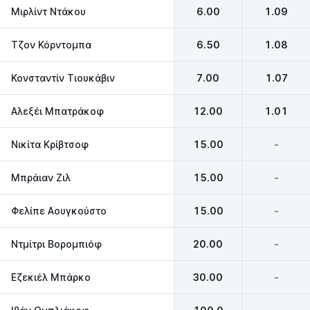
Μιρλίντ Ντάκου
6.00
1.09
Τζον Κόρντομπα
6.50
1.08
Κονσταντίν Τιουκάβιν
7.00
1.07
Αλεξέι Μπατράκοφ
12.00
1.01
Νικίτα Κρίβτσοφ
15.00
-
Μπράιαν Ζιλ
15.00
-
Φελίπε Αουγκούστο
15.00
-
Ντμίτρι Βορομπιόφ
20.00
-
Eζεκιέλ Μπάρκο
30.00
-