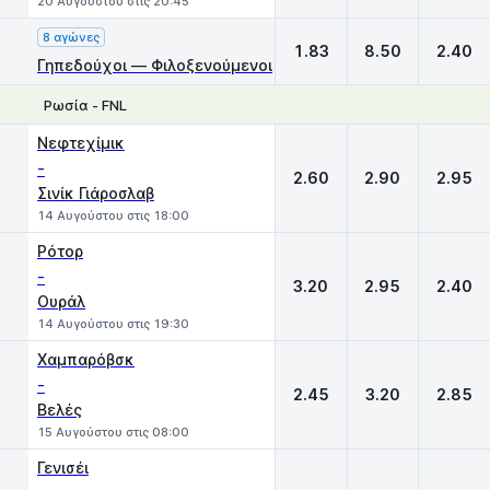
20 Αυγούστου στις 20:45
8 αγώνες
1.83
8.50
2.40
Γηπεδούχοι — Φιλοξενούμενοι
Ρωσία - FNL
1
X
2
Νεφτεχίμικ
-
2.60
2.90
2.95
Σινίκ Γιάροσλαβ
14 Αυγούστου στις 18:00
Ρότορ
-
3.20
2.95
2.40
Ουράλ
14 Αυγούστου στις 19:30
Χαμπαρόβσκ
-
2.45
3.20
2.85
Βελές
15 Αυγούστου στις 08:00
Γενισέι