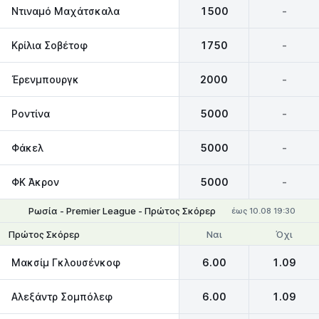
Ντιναμό Μαχάτσκαλα
1500
-
Κρίλια Σοβέτοφ
1750
-
Έρενμπουργκ
2000
-
Ροντίνα
5000
-
Φάκελ
5000
-
ΦΚ Άκρον
5000
-
Ρωσία - Premier League - Πρώτος Σκόρερ
έως 10.08 19:30
Ναι
Όχι
Πρώτος Σκόρερ
Μακσίμ Γκλουσένκοφ
6.00
1.09
Αλεξάντρ Σομπόλεφ
6.00
1.09