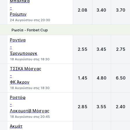
Μπάλτικα
-
2.08
3.40
3.70
Ρούμπιν
24 Αυγούστου στις 20:30
Ρωσία - Fonbet Cup
1
X
2
Ροντίνα
-
2.55
3.45
2.75
Έρενμπουργκ
18 Αυγούστου στις 18:30
ΤΣΣΚΑ Μόσχας
-
1.45
4.80
6.50
ΦΚ Άκρον
18 Αυγούστου στις 18:30
Ροστόφ
-
2.85
3.55
2.40
Λοκομοτίβ Μόσχας
18 Αυγούστου στις 20:45
Ακμάτ