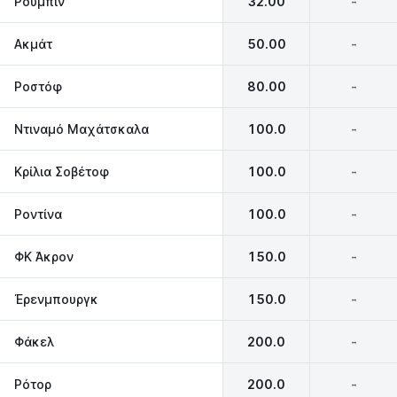
Ρούμπιν
32.00
-
Ακμάτ
50.00
-
Ροστόφ
80.00
-
Ντιναμό Μαχάτσκαλα
100.0
-
Κρίλια Σοβέτοφ
100.0
-
Ροντίνα
100.0
-
ΦΚ Άκρον
150.0
-
Έρενμπουργκ
150.0
-
Φάκελ
200.0
-
Ρότορ
200.0
-