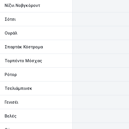
Νίζνι Νοβγκόροντ
Σότσι
Ουράλ
Σπαρτάκ Κόστρομα
Τορπέντο Μόσχας
Ρότορ
Τσελιάμπινσκ
Γενισέι
Βελές