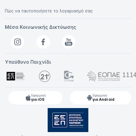
Πώς να ταυτοποιήσετε το λογαριασμό σας
Μέσα Κοινωνικής Δικτύωσης
Υπεύθυνο Παιχνίδι
Εφαρμογή
Εφαρμογή
για iOS
για Android