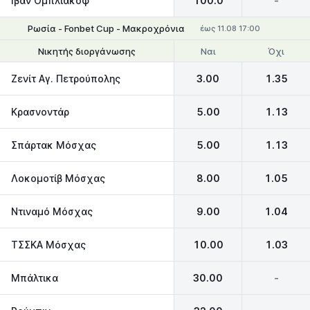
Ιβάν Ομπλιάκoφ
100.0
-
Ρωσία - Fonbet Cup - Μακροχρόνια
έως 11.08 17:00
Ναι
Όχι
Νικητής διοργάνωσης
Να φτάσει στον τελικό
Ζενίτ Αγ. Πετρούπολης
3.00
1.35
Κρασνοντάρ
5.00
1.13
Σπάρτακ Μόσχας
5.00
1.13
Λοκομοτίβ Μόσχας
8.00
1.05
Ντιναμό Μόσχας
9.00
1.04
ΤΣΣΚΑ Μόσχας
10.00
1.03
Μπάλτικα
30.00
-