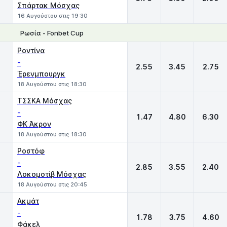
Σπάρτακ Μόσχας
16 Αυγούστου στις 19:30
Ρωσία - Fonbet Cup
1
X
2
Ροντίνα
-
2.55
3.45
2.75
Έρενμπουργκ
18 Αυγούστου στις 18:30
ΤΣΣΚΑ Μόσχας
-
1.47
4.80
6.30
ΦΚ Άκρον
18 Αυγούστου στις 18:30
Ροστόφ
-
2.85
3.55
2.40
Λοκομοτίβ Μόσχας
18 Αυγούστου στις 20:45
Ακμάτ
-
1.78
3.75
4.60
Φάκελ