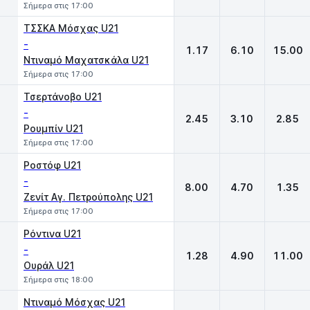
Σήμερα στις 17:00
ΤΣΣΚΑ Μόσχας U21
-
1.17
6.10
15.00
Ντιναμό Μαχατσκάλα U21
Σήμερα στις 17:00
Τσερτάνοβο U21
-
2.45
3.10
2.85
Ρουμπίν U21
Σήμερα στις 17:00
Ροστόφ U21
-
8.00
4.70
1.35
Ζενίτ Αγ. Πετρούπολης U21
Σήμερα στις 17:00
Ρόντινα U21
-
1.28
4.90
11.00
Ουράλ U21
Σήμερα στις 18:00
Ντιναμό Μόσχας U21