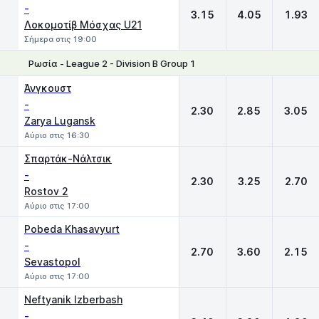
-
3.15
4.05
1.93
Λοκομοτίβ Μόσχας U21
Σήμερα στις 19:00
Ρωσία - League 2 - Division B Group 1
1
X
2
Άνγκουστ
-
2.30
2.85
3.05
Zarya Lugansk
Αύριο στις 16:30
Σπαρτάκ-Νάλτσικ
-
2.30
3.25
2.70
Rostov 2
Αύριο στις 17:00
Pobeda Khasavyurt
-
2.70
3.60
2.15
Sevastopol
Αύριο στις 17:00
Neftyanik Izberbash
-