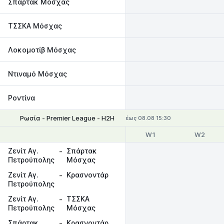
Σπάρτακ Μόσχας
ΤΣΣΚΑ Μόσχας
Λοκομοτίβ Μόσχας
Ντιναμό Μόσχας
Ροντίνα
Ρωσία - Premier League - Η2Η
έως 08.08 15:30
W1
W2
Ζενίτ Αγ.
-
Σπάρτακ
Πετρούπολης
Μόσχας
Ζενίτ Αγ.
-
Κρασνοντάρ
Πετρούπολης
Ζενίτ Αγ.
-
ΤΣΣΚΑ
Πετρούπολης
Μόσχας
Σπάρτακ
-
Κρασνοντάρ