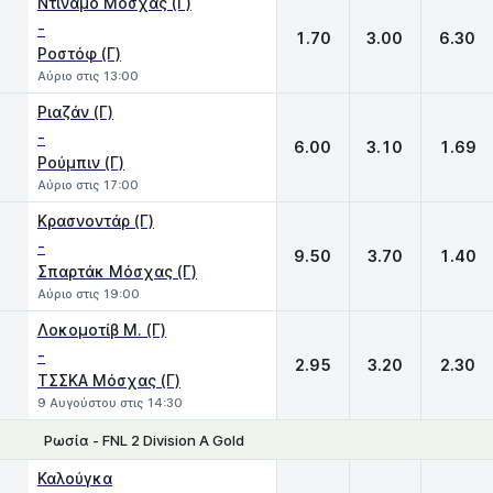
Ντιναμό Μόσχας (Γ)
-
1.70
3.00
6.30
Ροστόφ (Γ)
Αύριο στις 13:00
Ριαζάν (Γ)
-
6.00
3.10
1.69
Ρούμπιν (Γ)
Αύριο στις 17:00
Κρασνοντάρ (Γ)
-
9.50
3.70
1.40
Σπαρτάκ Μόσχας (Γ)
Αύριο στις 19:00
Λοκομοτίβ Μ. (Γ)
-
2.95
3.20
2.30
ΤΣΣΚΑ Μόσχας (Γ)
9 Αυγούστου στις 14:30
Ρωσία - FNL 2 Division A Gold
1
X
2
Καλούγκα