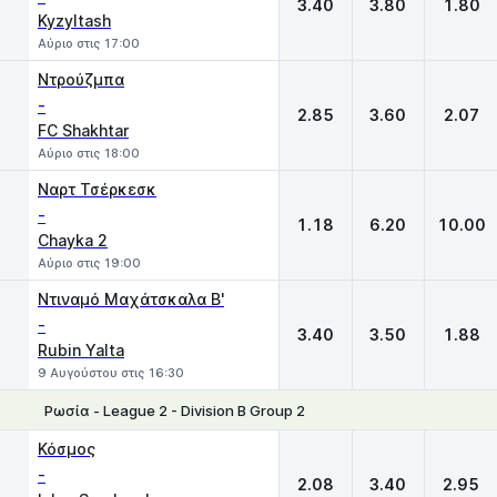
3.40
3.80
1.80
Kyzyltash
Αύριο στις 17:00
Ντρούζμπα
-
2.85
3.60
2.07
FC Shakhtar
Αύριο στις 18:00
Ναρτ Τσέρκεσκ
-
1.18
6.20
10.00
Chayka 2
Αύριο στις 19:00
Ντιναμό Μαχάτσκαλα Β'
-
3.40
3.50
1.88
Rubin Yalta
9 Αυγούστου στις 16:30
Ρωσία - League 2 - Division B Group 2
1
X
2
Κόσμος
-
2.08
3.40
2.95