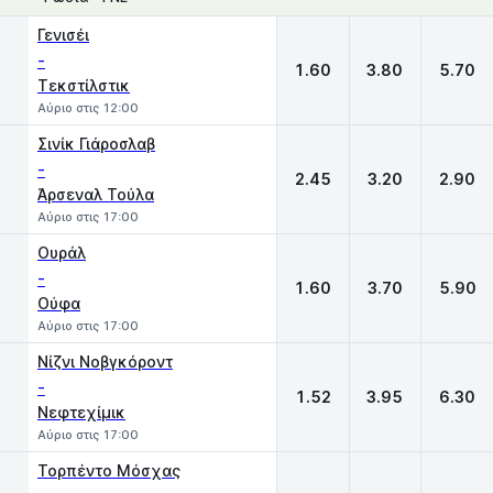
1
X
2
Γενισέι
-
1.60
3.80
5.70
Τεκστίλστικ
Αύριο στις 12:00
Σινίκ Γιάροσλαβ
-
2.45
3.20
2.90
Άρσεναλ Τούλα
Αύριο στις 17:00
Ουράλ
-
1.60
3.70
5.90
Ούφα
Αύριο στις 17:00
Νίζνι Νοβγκόροντ
-
1.52
3.95
6.30
Νεφτεχίμικ
Αύριο στις 17:00
Τορπέντο Μόσχας