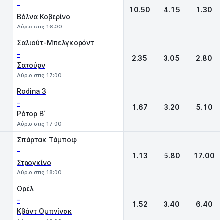
-
10.50
4.15
1.30
Βόλνα Κοβερίνο
Αύριο στις 16:00
Σαλιούτ-Μπελγκορόντ
-
2.35
3.05
2.80
Σατούρν
Αύριο στις 17:00
Rodina 3
-
1.67
3.20
5.10
Ρότορ Β΄
Αύριο στις 17:00
Σπάρτακ Τάμποφ
-
1.13
5.80
17.00
Στρογκίνο
Αύριο στις 18:00
Ορέλ
-
1.52
3.40
6.40
Κβάντ Ομπνίνσκ