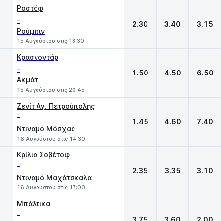
Ροστόφ
-
2.30
3.40
3.15
Ρούμπιν
15 Αυγούστου στις 18:30
Κρασνοντάρ
-
1.50
4.50
6.50
Ακμάτ
15 Αυγούστου στις 20:45
Ζενίτ Αγ. Πετρούπολης
-
1.45
4.60
7.40
Ντιναμό Μόσχας
16 Αυγούστου στις 14:30
Κρίλια Σοβέτοφ
-
2.35
3.35
3.10
Ντιναμό Μαχάτσκαλα
16 Αυγούστου στις 17:00
Μπάλτικα
-
3.75
3.60
2.00