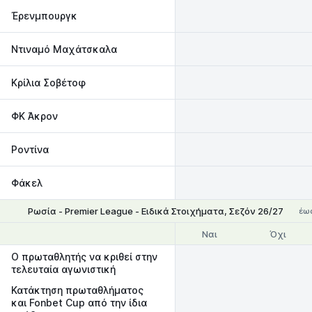
Έρενμπουργκ
Ντιναμό Μαχάτσκαλα
Κρίλια Σοβέτοφ
ΦΚ Άκρον
Ροντίνα
Φάκελ
Ρωσία - Premier League - Ειδικά Στοιχήματα, Σεζόν 26/27
έως
Ναι
Όχι
Ο πρωταθλητής να κριθεί στην
τελευταία αγωνιστική
Κατάκτηση πρωταθλήματος
και Fonbet Cup από την ίδια