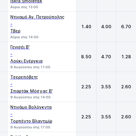
Iskra Smolensk
Αύριο στις 13:00
Ντιναμό Αγ. Πετρούπολης
-
1.40
4.00
6.70
Τβερ
Αύριο στις 14:00
Γενισέι Β'
-
8.50
4.70
1.28
Λούκι Ενέργκια
9 Αυγούστου στις 11:00
Τσερεπόβετς
-
2.25
3.55
2.60
Σπαρτάκ Μόσχας Β'
9 Αυγούστου στις 14:00
Ντινάμο Βολόγκντα
-
2.25
3.55
2.60
Τορπέντο Βλαντιμίρ
9 Αυγούστου στις 17:00