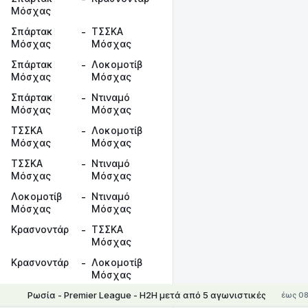
Μόσχας
Σπάρτακ
-
ΤΣΣΚΑ
Μόσχας
Μόσχας
Σπάρτακ
-
Λοκομοτίβ
Μόσχας
Μόσχας
Σπάρτακ
-
Ντιναμό
Μόσχας
Μόσχας
ΤΣΣΚΑ
-
Λοκομοτίβ
Μόσχας
Μόσχας
ΤΣΣΚΑ
-
Ντιναμό
Μόσχας
Μόσχας
Λοκομοτίβ
-
Ντιναμό
Μόσχας
Μόσχας
Κρασνοντάρ
-
ΤΣΣΚΑ
Μόσχας
Κρασνοντάρ
-
Λοκομοτίβ
Μόσχας
Ρωσία - Premier League - Η2Η μετά από 5 αγωνιστικές
έως 08