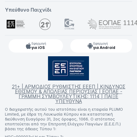
Υπεύθυνο Παιχνίδι
Εφαρμογή
Εφαρμογή
για iOS
για Android
21+ | ΑΡΜΟΔΙΟΣ ΡΥΘΜΙΣΤΗΣ ΕΕΕΠ | ΚΙΝΔΥΝΟΣ
ΕΘΙΣΜΟΥ & ΑΠΩΛΕΙΑΣ ΠΕΡΙΟΥΣΙΑΣ | ΕΟΠΑΕ -
ΓΡΑΜΜΗ ΣΥΜΒΟΥΛΕΥΤΙΚΗΣ: 1114 | ΠΑΙΞΕ
ΥΠΕΥΘΥΝΑ
Ο διαχειριστής αυτού του ιστοτόπου είναι η εταιρεία PLUMO
Limited, με έδρα τη Λευκωσία Κύπρου και καταστατική
διεύθυνση Ευαγόρου 31, 2ος όροφος, 1066. Ο ιστότοπος
εποπτεύεται από την Επιτροπή Ελέγχου Παιγνίων (Ε.Ε.Ε.Π.)
βάσει της άδειας Τύπου 1:
HGC–000003–LH
και Τύπου 2: