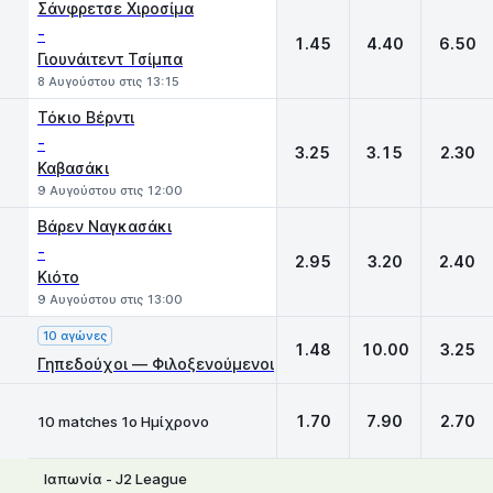
Σάνφρετσε Χιροσίμα
-
1.45
4.40
6.50
Γιουνάιτεντ Τσίμπα
8 Αυγούστου στις 13:15
Τόκιο Bέρντι
-
3.25
3.15
2.30
Καβασάκι
9 Αυγούστου στις 12:00
Βάρεν Ναγκασάκι
-
2.95
3.20
2.40
Κιότο
9 Αυγούστου στις 13:00
10 αγώνες
1.48
10.00
3.25
Γηπεδούχοι — Φιλοξενούμενοι
1.70
7.90
2.70
10 matches 1ο Ημίχρονο
Ιαπωνία - J2 League