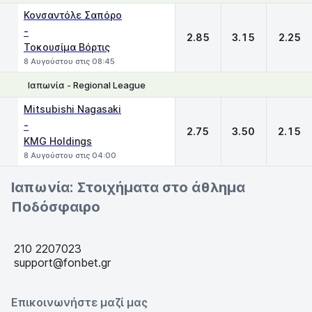
1
X
2
Κονσαντόλε Σαπόρο
-
2.85
3.15
2.25
Τοκουσίμα Βόρτις
8 Αυγούστου στις 08:45
Ιαπωνία - Regional League
1
X
2
Mitsubishi Nagasaki
-
2.75
3.50
2.15
KMG Holdings
8 Αυγούστου στις 04:00
Ιαπωνία: Στοιχήματα στο άθλημα
Ποδόσφαιρο
210 2207023
support@fonbet.gr
Επικοινωνήστε μαζί μας