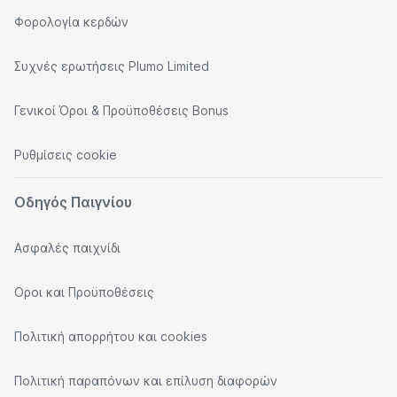
Φορολογία κερδών
Συχνές ερωτήσεις Plumo Limited
Γενικοί Όροι & Προϋποθέσεις Bonus
Ρυθμίσεις cookie
Οδηγός Παιγνίου
Ασφαλές παιχνίδι
Οροι και Προϋποθέσεις
Πολιτική απορρήτου και cookies
Πολιτική παραπόνων και επίλυση διαφορών