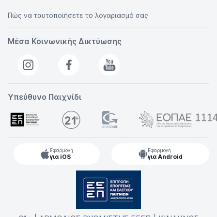
Πώς να ταυτοποιήσετε το λογαριασμό σας
Μέσα Κοινωνικής Δικτύωσης
Υπεύθυνο Παιχνίδι
Εφαρμογή
Εφαρμογή
για iOS
για Android