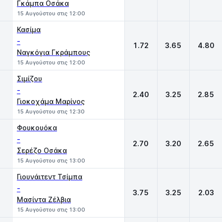
Γκάμπα Οσάκα
15 Αυγούστου στις 12:00
Κασίμα
-
1.72
3.65
4.80
Ναγκόγια Γκράμπους
15 Αυγούστου στις 12:00
Σιμίζου
-
2.40
3.25
2.85
Γιοκοχάμα Μαρίνος
15 Αυγούστου στις 12:30
Φουκουόκα
-
2.70
3.20
2.65
Σερέζο Οσάκα
15 Αυγούστου στις 13:00
Γιουνάιτεντ Τσίμπα
-
3.75
3.25
2.03
Μασίντα Ζέλβια
15 Αυγούστου στις 13:00