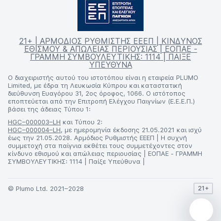
21+ | ΑΡΜΟΔΙΟΣ ΡΥΘΜΙΣΤΗΣ ΕΕΕΠ | ΚΙΝΔΥΝΟΣ
ΕΘΙΣΜΟΥ & ΑΠΩΛΕΙΑΣ ΠΕΡΙΟΥΣΙΑΣ | ΕΟΠΑΕ -
ΓΡΑΜΜΗ ΣΥΜΒΟΥΛΕΥΤΙΚΗΣ: 1114 | ΠΑΙΞΕ
ΥΠΕΥΘΥΝΑ
Ο διαχειριστής αυτού του ιστοτόπου είναι η εταιρεία PLUMO
Limited, με έδρα τη Λευκωσία Κύπρου και καταστατική
διεύθυνση Ευαγόρου 31, 2ος όροφος, 1066. Ο ιστότοπος
εποπτεύεται από την Επιτροπή Ελέγχου Παιγνίων (Ε.Ε.Ε.Π.)
βάσει της άδειας Τύπου 1:
HGC–000003–LH
και Τύπου 2:
HGC–000004–LH
, με ημερομηνία έκδοσης 21.05.2021 και ισχύ
έως την 21.05.2028. Αρμόδιος Ρυθμιστής ΕΕΕΠ | Η συχνή
συμμετοχή στα παίγνια εκθέτει τους συμμετέχοντες στον
κίνδυνο εθισμού και απώλειας περιουσίας | ΕΟΠΑΕ - ΓΡΑΜΜΗ
ΣΥΜΒΟΥΛΕΥΤΙΚΗΣ: 1114 | Παίξε Υπεύθυνα |
© Plumo Ltd. 2021–2028
21+