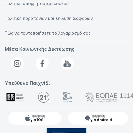
Πολιτική απορρήτου και cookies
Πολιτική παραπόνων και επίλυση διαφορών
Πώς να ταυτοποιήσετε το λογαριασμό σας
Μέσα Κοινωνικής Δικτύωσης
Υπεύθυνο Παιχνίδι
Εφαρμογή
Εφαρμογή
για iOS
για Android