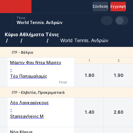
Σύνδεση
Εγγραφή
Τένις
World Tennis. Ανδρών
Κύριο
Αθλήματα
Τένις
World Tennis. Ανδρών
ITF - Βέλγιο
1
1
2
2
Μάρτιν Φαν Ντερ Μίρσεν
-
1.80
1.90
Τέο Παπαμαλαμίς
Final
ITF - Ελβετία, Προκριματικά
1
2
Λέο Λαγκαρίγκουε
-
1.40
2.80
Stanisavljevic M
Νόα Κάρμα