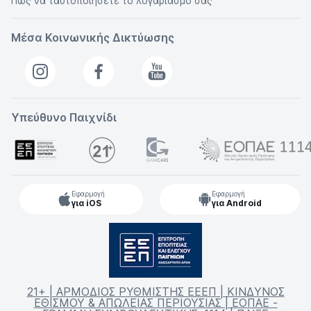
Πώς να ταυτοποιήσετε το λογαριασμό σας
Μέσα Κοινωνικής Δικτύωσης
Υπεύθυνο Παιχνίδι
Εφαρμογή
Εφαρμογή
για iOS
για Android
21+ | ΑΡΜΟΔΙΟΣ ΡΥΘΜΙΣΤΗΣ ΕΕΕΠ | ΚΙΝΔΥΝΟΣ
ΕΘΙΣΜΟΥ & ΑΠΩΛΕΙΑΣ ΠΕΡΙΟΥΣΙΑΣ | ΕΟΠΑΕ -