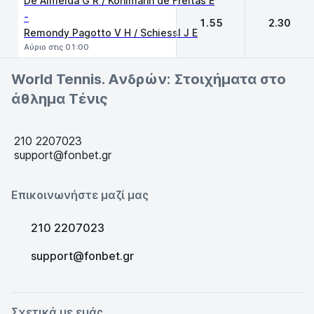
De Almeida G R / Kohlmann de Freitas E
-
1.55
2.30
Remondy Pagotto V H / Schiessl J E
Αύριο στις 01:00
World Tennis. Ανδρών: Στοιχήματα στο
άθλημα Τένις
210 2207023
support@fonbet.gr
Επικοινωνήστε μαζί μας
210 2207023
support@fonbet.gr
Σχετικά με εμάς