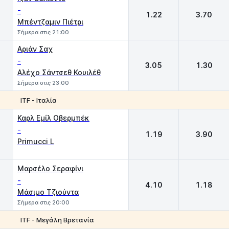
-
1.22
3.70
Μπέντζαμιν Πιέτρι
Σήμερα στις 21:00
Αριάν Σαχ
-
3.05
1.30
Αλέχο Σάντσεθ Κουιλέθ
Σήμερα στις 23:00
ITF - Ιταλία
1
2
Καρλ Εμίλ Οβερμπέκ
-
1.19
3.90
Primucci L
Μαρσέλο Σεραφίνι
-
4.10
1.18
Μάσιμο Τζιούντα
Σήμερα στις 20:00
ITF - Μεγάλη Βρετανία