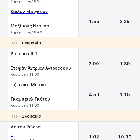
Σήμερα στις 18:35
Κάιλαν Μπιγκούν
-
1.55
2.25
Μαξίμους Ντουσό
Σήμερα στις 18:40
ITF - Ρουμανία
1
2
Pieleanu R T
-
3.00
1.30
Στεφάν Άντριαν Αντρεέσκου
Αύριο στις 11:00
Τζιανίκο Μισάσι
-
4.50
1.15
Γκαμπριέλ Γκέτου
Αύριο στις 11:00
ITF - Σλοβακία
1
2
Λέιτον Ριβέρα
-
1.02
10.00