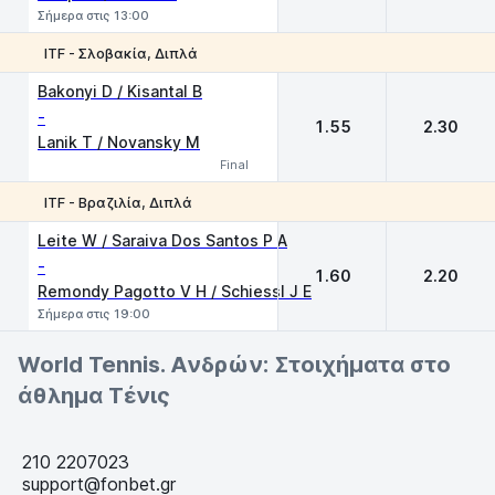
Σήμερα στις 13:00
ITF - Σλοβακία, Διπλά
1
2
Bakonyi D / Kisantal B
-
1.55
2.30
Lanik T / Novansky M
Final
ITF - Βραζιλία, Διπλά
1
2
Leite W / Saraiva Dos Santos P A
-
1.60
2.20
Remondy Pagotto V H / Schiessl J E
Σήμερα στις 19:00
World Tennis. Ανδρών: Στοιχήματα στο
άθλημα Τένις
210 2207023
support@fonbet.gr