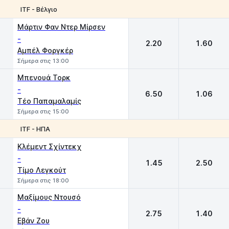
ITF - Βέλγιο
1
2
Μάρτιν Φαν Ντερ Μίρσεν
-
2.20
1.60
Αμπέλ Φοργκέρ
Σήμερα στις 13:00
Μπενουά Τορκ
-
6.50
1.06
Τέο Παπαμαλαμίς
Σήμερα στις 15:00
ITF - ΗΠΑ
1
2
Κλέμεντ Σχίντεκχ
-
1.45
2.50
Τίμο Λεγκούτ
Σήμερα στις 18:00
Μαξίμους Ντουσό
-
2.75
1.40
Εβάν Ζου