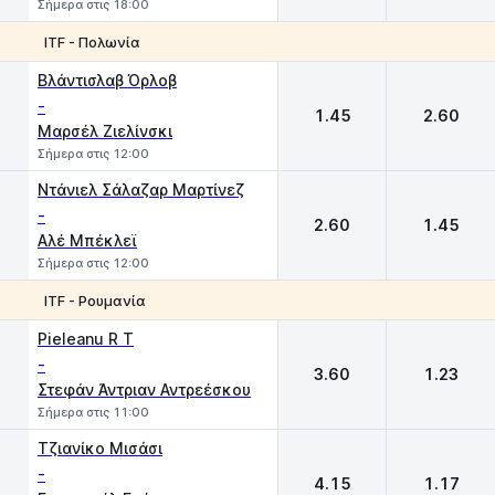
Σήμερα στις 18:00
ITF - Πολωνία
1
2
Βλάντισλαβ Όρλοβ
-
1.45
2.60
Μαρσέλ Ζιελίνσκι
Σήμερα στις 12:00
Ντάνιελ Σάλαζαρ Μαρτίνεζ
-
2.60
1.45
Αλέ Μπέκλεϊ
Σήμερα στις 12:00
ITF - Ρουμανία
1
2
Pieleanu R T
-
3.60
1.23
Στεφάν Άντριαν Αντρεέσκου
Σήμερα στις 11:00
Τζιανίκο Μισάσι
-
4.15
1.17