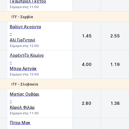
Γκαμπριέλ Γκέτου
Σήμερα στις 11:00
ITF - Σερβία
1
2
Βαλίντ Αχούντα
-
1.45
2.55
Αλί Γιαζντανί
Σήμερα στις 12:00
Λορέντζο Κομίνο
-
4.00
1.19
Μπορ Αρτνάκ
Σήμερα στις 12:00
ITF - Σλοβακία
1
2
Ματίας Ουβάρι
-
2.80
1.38
Κάρολ Φιλάρ
Σήμερα στις 11:30
Πίτερ Μακ