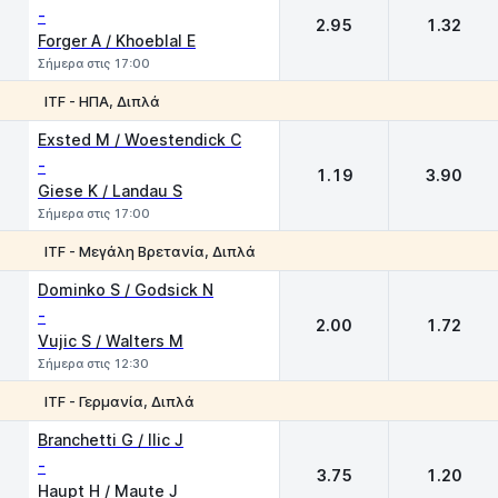
-
2.95
1.32
Forger A / Khoeblal E
Σήμερα στις 17:00
ITF - ΗΠΑ, Διπλά
1
2
Exsted M / Woestendick C
-
1.19
3.90
Giese K / Landau S
Σήμερα στις 17:00
ITF - Μεγάλη Βρετανία, Διπλά
1
2
Dominko S / Godsick N
-
2.00
1.72
Vujic S / Walters M
Σήμερα στις 12:30
ITF - Γερμανία, Διπλά
1
2
Branchetti G / Ilic J
-
3.75
1.20
Haupt H / Maute J