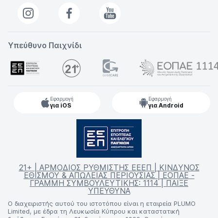
Υπεύθυνο Παιχνίδι
Εφαρμογή
Εφαρμογή
για iOS
για Android
21+ | ΑΡΜΟΔΙΟΣ ΡΥΘΜΙΣΤΗΣ ΕΕΕΠ | ΚΙΝΔΥΝΟΣ
ΕΘΙΣΜΟΥ & ΑΠΩΛΕΙΑΣ ΠΕΡΙΟΥΣΙΑΣ | ΕΟΠΑΕ -
ΓΡΑΜΜΗ ΣΥΜΒΟΥΛΕΥΤΙΚΗΣ: 1114 | ΠΑΙΞΕ
ΥΠΕΥΘΥΝΑ
Ο διαχειριστής αυτού του ιστοτόπου είναι η εταιρεία PLUMO
Limited, με έδρα τη Λευκωσία Κύπρου και καταστατική