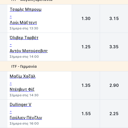
1
2
Τσαρλς Μπρουμ
-
1.30
3.15
Λούι Μάξτεντ
Σήμερα στις 13:30
Όλιβερ Ταρβέτ
-
1.25
3.35
Αντόν Ματούσεβιτς
Σήμερα στις 14:00
ITF - Γερμανία
1
2
Μαξίμ Χαζάλ
-
1.35
2.90
Ντέηβιντ Φίξ
Σήμερα στις 14:30
Dullinger V
-
1.55
2.25
Γιούλιεν Πένζλιν
Σήμερα στις 16:00