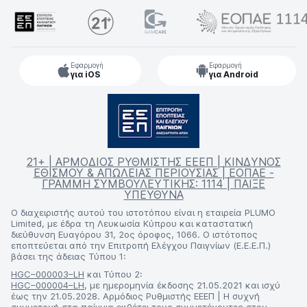
Εφαρμογή
Εφαρμογή
για iOS
για Android
21+ | ΑΡΜΟΔΙΟΣ ΡΥΘΜΙΣΤΗΣ ΕΕΕΠ | ΚΙΝΔΥΝΟΣ
ΕΘΙΣΜΟΥ & ΑΠΩΛΕΙΑΣ ΠΕΡΙΟΥΣΙΑΣ | ΕΟΠΑΕ -
ΓΡΑΜΜΗ ΣΥΜΒΟΥΛΕΥΤΙΚΗΣ: 1114 | ΠΑΙΞΕ
ΥΠΕΥΘΥΝΑ
Ο διαχειριστής αυτού του ιστοτόπου είναι η εταιρεία PLUMO
Limited, με έδρα τη Λευκωσία Κύπρου και καταστατική
διεύθυνση Ευαγόρου 31, 2ος όροφος, 1066. Ο ιστότοπος
εποπτεύεται από την Επιτροπή Ελέγχου Παιγνίων (Ε.Ε.Ε.Π.)
βάσει της άδειας Τύπου 1:
HGC–000003–LH
και Τύπου 2:
HGC–000004–LH
, με ημερομηνία έκδοσης 21.05.2021 και ισχύ
έως την 21.05.2028. Αρμόδιος Ρυθμιστής ΕΕΕΠ | Η συχνή