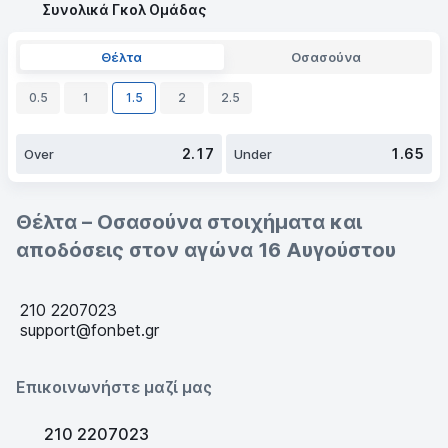
Συνολικά Γκολ Ομάδας
Θέλτα
Οσασούνα
0.5
1
1.5
2
2.5
2.17
1.65
Over
Under
Θέλτα – Οσασούνα στοιχήματα και
αποδόσεις στον αγώνα 16 Αυγούστου
210 2207023
support@fonbet.gr
Επικοινωνήστε μαζί μας
210 2207023