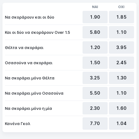
ΝΑΙ
ΌΧΙ
1.90
1.85
Να σκοράρουν και οι δύο
5.80
1.10
Και οι δύο να σκοράρουν Over 1.5
1.20
3.95
Θέλτα να σκοράρει
1.50
2.45
Οσασούνα να σκοράρει
3.25
1.30
Να σκοράρει μόνο Θέλτα
5.50
1.10
Να σκοράρει μόνο Οσασούνα
2.30
1.60
Να σκοράρει μόνο η μία
7.70
1.04
Κανένα Γκολ