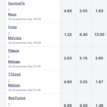
1
X
2
Ουντινέζε
-
4.60
3.55
1.83
Κόμο
22 Αυγούστου στις 19:30
Ίντερ
-
1.23
6.40
13.00
Μόντσα
22 Αυγούστου στις 19:30
Πάρμα
-
2.65
3.10
2.90
Κάλιαρι
22 Αυγούστου στις 21:45
Τζένοα
-
4.80
3.25
1.87
Νάπολι
22 Αυγούστου στις 21:45
Φροζινόνε
-
6.90
4.50
1.48