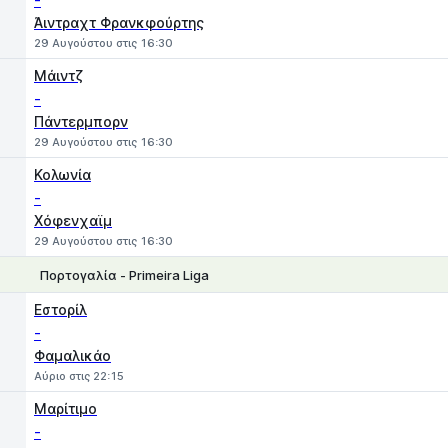
-
Άιντραχτ Φρανκφούρτης
29 Αυγούστου στις 16:30
Μάιντζ
-
Πάντερμπορν
29 Αυγούστου στις 16:30
Κολωνία
-
Χόφενχαϊμ
29 Αυγούστου στις 16:30
Πορτογαλία - Primeira Liga
1
X
2
Εστορίλ
-
Φαμαλικάο
Αύριο στις 22:15
Μαρίτιμο
-