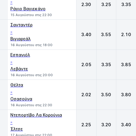
-
2.30
3.25
3.35
Ράγιο Βαγιεκάνο
15 Αυγούστου στις 22:30
Σανταντέρ
-
3.40
3.55
2.10
Βιγιαρεάλ
16 Αυγούστου στις 18:00
Εσπανιόλ
-
2.05
3.35
3.85
Λεβάντε
16 Αυγούστου στις 20:00
Θέλτα
-
2.02
3.50
3.80
Οσασούνα
16 Αυγούστου στις 22:30
Ντεπορτίβο Λα Κορούνια
-
2.25
3.20
3.40
Έλτσε
17 Αυγούστου στις 22:00