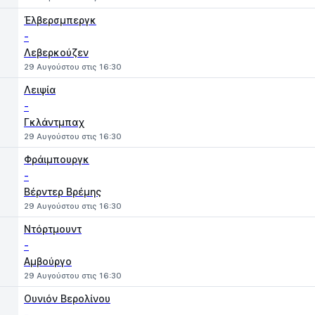
Έλβερσμπεργκ
-
Λεβερκούζεν
29 Αυγούστου στις 16:30
Λειψία
-
Γκλάντμπαχ
29 Αυγούστου στις 16:30
Φράιμπουργκ
-
Βέρντερ Βρέμης
29 Αυγούστου στις 16:30
Ντόρτμουντ
-
Αμβούργο
29 Αυγούστου στις 16:30
Ουνιόν Βερολίνου