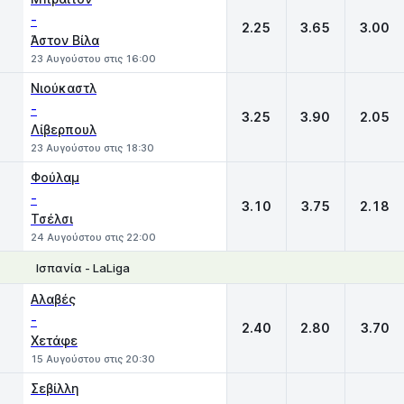
-
2.25
3.65
3.00
Άστον Βίλα
23 Αυγούστου στις 16:00
Νιούκαστλ
-
3.25
3.90
2.05
Λίβερπουλ
23 Αυγούστου στις 18:30
Φούλαμ
-
3.10
3.75
2.18
Τσέλσι
24 Αυγούστου στις 22:00
Ισπανία - LaLiga
1
X
2
Αλαβές
-
2.40
2.80
3.70
Χετάφε
15 Αυγούστου στις 20:30
Σεβίλλη