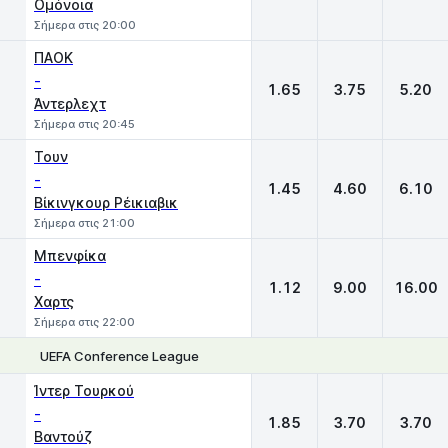
Ομόνοια
Σήμερα στις 20:00
ΠΑΟΚ
-
1.65
3.75
5.20
Άντερλεχτ
Σήμερα στις 20:45
Τουν
-
1.45
4.60
6.10
Βίκινγκουρ Ρέικιαβικ
Σήμερα στις 21:00
Μπενφίκα
-
1.12
9.00
16.00
Χαρτς
Σήμερα στις 22:00
UEFA Conference League
1
X
2
Ίντερ Τουρκού
-
1.85
3.70
3.70
Βαντούζ