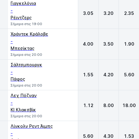
Γιαγκελόνια
-
3.05
3.20
2.35
Ρέιντζερς
Σήμερα στις 19:00
Χράντεκ Κράλοβε
-
4.00
3.50
1.90
Μπεσίκτας
Σήμερα στις 20:00
Σάλτσμπουργκ
-
1.55
4.20
5.60
Πάφος
Σήμερα στις 20:00
Λεχ Πόζναν
-
1.12
8.00
18.00
ΚΙ Κλακσβίκ
Σήμερα στις 20:00
Λίνκολν Ρεντ Άιμπς
-
5.60
4.30
1.53