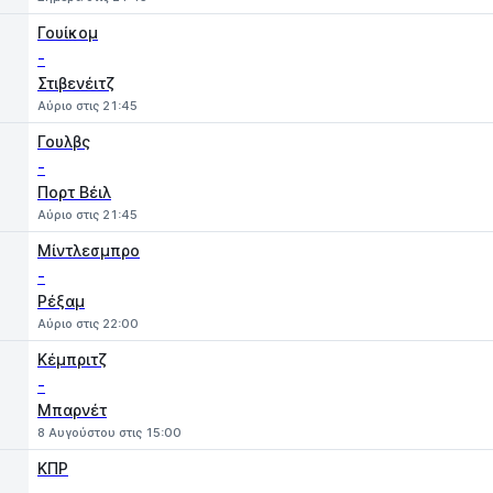
Γουίκομ
-
Στιβενέιτζ
Αύριο στις 21:45
Γουλβς
-
Πορτ Βέιλ
Αύριο στις 21:45
Μίντλεσμπρο
-
Ρέξαμ
Αύριο στις 22:00
Κέμπριτζ
-
Μπαρνέτ
8 Αυγούστου στις 15:00
ΚΠΡ