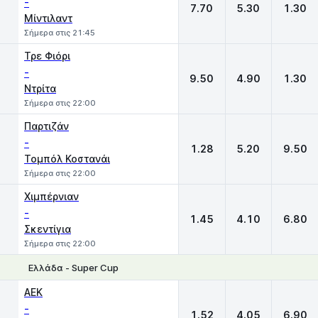
-
7.70
5.30
1.30
Μίντιλαντ
Σήμερα στις 21:45
Τρε Φιόρι
-
9.50
4.90
1.30
Ντρίτα
Σήμερα στις 22:00
Παρτιζάν
-
1.28
5.20
9.50
Τομπόλ Κοστανάι
Σήμερα στις 22:00
Χιμπέρνιαν
-
1.45
4.10
6.80
Σκεντίγια
Σήμερα στις 22:00
Ελλάδα - Super Cup
1
X
2
ΑΕΚ
-
1.52
4.05
6.90