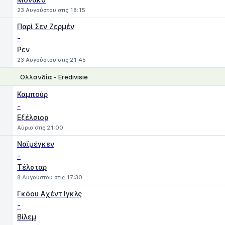
23 Αυγούστου στις 18:15
Παρί Σεν Ζερμέν
-
Ρεν
23 Αυγούστου στις 21:45
Ολλανδία - Eredivisie
1
X
2
Καμπούρ
-
Εξέλσιορ
Αύριο στις 21:00
Ναϊμέγκεν
-
Τέλσταρ
8 Αυγούστου στις 17:30
Γκόου Aχέντ Ιγκλς
-
Βίλεμ