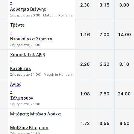
-
2.30
3.15
3.00
Αούστρια Βιέννης
Σήμερα στις 20:30
Match in Romania
Τβέντε
-
1.16
7.00
14.00
Ντουνάισκα Στρέντα
Σήμερα στις 21:00
Χάποελ Τελ Αβίβ
-
2.20
3.30
3.10
Κατοβίτσε
Σήμερα στις 21:00
Match in Hungary
Άγιαξ
-
1.08
7.80
24.00
Σέλμπουρν
Σήμερα στις 21:00
Μπόρατς Μπάνια Λούκα
-
1.73
3.55
4.50
Μαξλάιν Βίτεμπσκ
Σήμερα στις 21:30