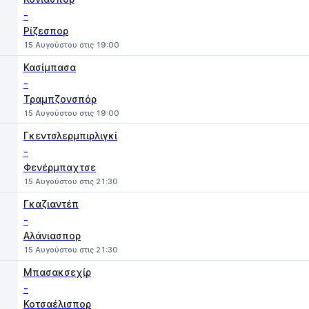
-
Ρίζεσπορ
15 Αυγούστου στις 19:00
Κασίμπασα
-
Τραμπζονσπόρ
15 Αυγούστου στις 19:00
Γκεντσλερμπιρλιγκί
-
Φενέρμπαχτσε
15 Αυγούστου στις 21:30
Γκαζιαντέπ
-
Αλάνιασπορ
15 Αυγούστου στις 21:30
Μπασακσεχίρ
-
Κοτσαέλισπορ