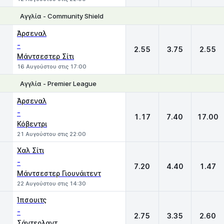
Αγγλία - Community Shield
1
X
2
Άρσεναλ
-
2.55
3.75
2.55
Μάντσεστερ Σίτι
16 Αυγούστου στις 17:00
Αγγλία - Premier League
1
X
2
Άρσεναλ
-
1.17
7.40
17.00
Κόβεντρι
21 Αυγούστου στις 22:00
Χαλ Σίτι
-
7.20
4.40
1.47
Μάντσεστερ Γιουνάιτεντ
22 Αυγούστου στις 14:30
Ίπσουιτς
-
2.75
3.35
2.60
Σάντερλαντ