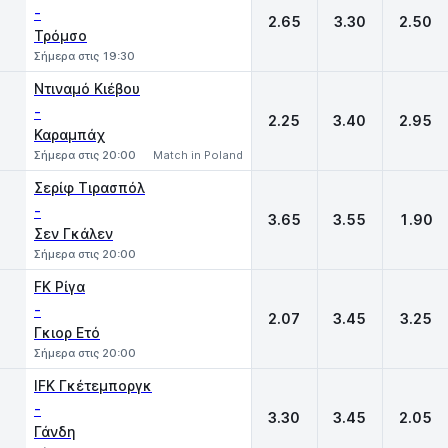
-
2.65
3.30
2.50
Τρόμσο
Σήμερα στις 19:30
Ντιναμό Κιέβου
-
2.25
3.40
2.95
Καραμπάχ
Σήμερα στις 20:00
Match in Poland
Σερίφ Τιρασπόλ
-
3.65
3.55
1.90
Σεν Γκάλεν
Σήμερα στις 20:00
FK Ρίγα
-
2.07
3.45
3.25
Γκιορ Ετό
Σήμερα στις 20:00
IFK Γκέτεμποργκ
-
3.30
3.45
2.05
Γάνδη