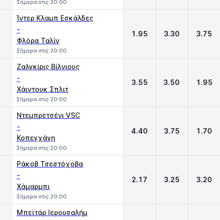
Σήμερα στις 20:00
Ίντερ Κλαμπ Εσκάλδες
-
1.95
3.30
3.75
Φλόρα Ταλίν
Σήμερα στις 20:00
Ζαλγκίρις Βίλνιους
-
3.55
3.50
1.95
Χάιντουκ Σπλιτ
Σήμερα στις 20:00
Ντεμπρετσένι VSC
-
4.40
3.75
1.70
Κοπεγχάγη
Σήμερα στις 20:00
Ράκοβ Τσεστόχοβα
-
2.17
3.25
3.20
Χάμαρμπι
Σήμερα στις 20:00
Μπεϊτάρ Ιερουσαλήμ