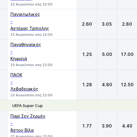
23 Αυγούστου στις 22:00
Παναιτωλικός
-
2.60
3.05
2.80
Αστέρας Τρίπολης
23 Αυγούστου στις 22:00
Παναθηναϊκός
-
1.25
5.00
17.00
Κηφισιά
23 Αυγούστου στις 22:00
ΠΑΟΚ
-
1.28
4.80
12.50
Λεβαδειακός
23 Αυγούστου στις 22:00
UEFA Super Cup
1
X
2
Παρί Σεν Ζερμέν
-
1.77
3.90
4.40
Άστον Βίλα
12 Αυγούστου στις 22:00