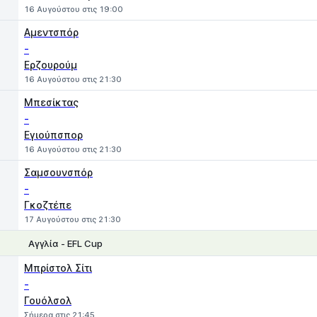
16 Αυγούστου στις 19:00
Αμεντσπόρ
-
Ερζουρούμ
16 Αυγούστου στις 21:30
Μπεσίκτας
-
Εγιούπσπορ
16 Αυγούστου στις 21:30
Σαμσουνσπόρ
-
Γκοζτέπε
17 Αυγούστου στις 21:30
Αγγλία - EFL Cup
1
X
2
Μπρίστολ Σίτι
-
Γουόλσολ
Σήμερα στις 21:45