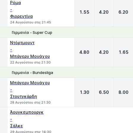
Ρόμα
-
1.55
4.20
6.20
Φιορεντίνα
24 Αυγούστου στις 21:45
Γερμανία - Super Cup
1
X
2
Ντόρτμουντ
-
4.80
4.20
1.65
Μπάγερν Μονάχου
22 Αυγούστου στις 21:30
Γερμανία - Bundesliga
1
X
2
Μπάγερν Μονάχου
-
1.30
6.50
8.00
Στουτγκάρδη
28 Αυγούστου στις 21:30
Άουγκσμπουργκ
-
Σάλκε
29 Αυγούστου στις 16:30