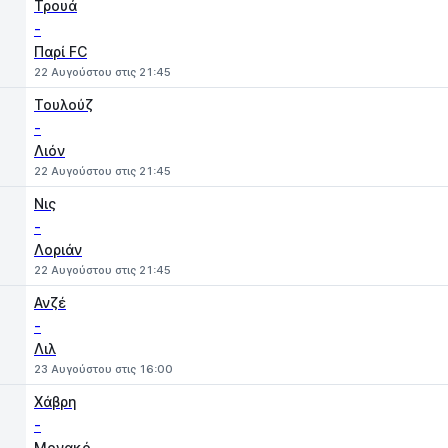
Τρουά
-
Παρί FC
22 Αυγούστου στις 21:45
Τουλούζ
-
Λιόν
22 Αυγούστου στις 21:45
Νις
-
Λοριάν
22 Αυγούστου στις 21:45
Ανζέ
-
Λιλ
23 Αυγούστου στις 16:00
Χάβρη
-
Μονακό