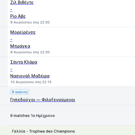
Ζιλ Βιθέντε
-
Ρίο Άβε
9 Αυγούστου στις 22:30
Μορεϊρένσε
-
Μπράγκα
9 Αυγούστου στις 22:30
Σάντα Κλάρα
-
Νασιονάλ Μαδέιρα
10 Αυγούστου στις 22:15
9 αγώνες
Γηπεδούχοι — Φιλοξενούμενοι
9 matches 1ο Ημίχρονο
Γαλλία - Trophee des Champions