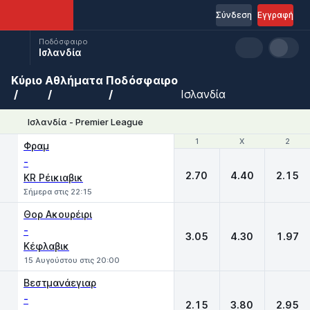
Σύνδεση
Εγγραφή
Ποδόσφαιρο
Ισλανδία
Κύριο
Αθλήματα
Ποδόσφαιρο
Ισλανδία
Ισλανδία - Premier League
1
1
X
X
2
2
Φραμ
-
2.70
4.40
2.15
KR Ρέικιαβικ
Σήμερα στις 22:15
Θορ Ακουρέιρι
-
3.05
4.30
1.97
Κέφλαβικ
15 Αυγούστου στις 20:00
Βεστμανάεγιαρ
-
2.15
3.80
2.95