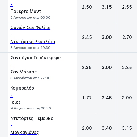
-
2.50
3.15
2.55
Πουέρτο Μοντ
8 Αυγούστου στις 03:30
Ουνιόν Σαν Φελίπε
-
2.45
3.00
2.70
Ντεπόρτες Ρεκολέτα
8 Αυγούστου στις 19:30
Σαντιάγκο Γουόντερερς
-
2.35
3.00
2.85
Σαν Μάρκος
8 Αυγούστου στις 22:00
Κομπρελόα
-
1.77
3.45
3.90
Ικίκε
9 Αυγούστου στις 00:30
Ντεπόρτες Τεμούκο
-
2.00
3.40
3.15
Μαγκαγιάνες