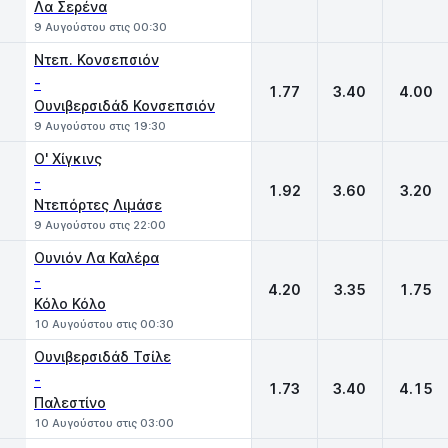
Λα Σερένα
9 Αυγούστου στις 00:30
Ντεπ. Κονσεπσιόν
-
1.77
3.40
4.00
Ουνιβερσιδάδ Κονσεπσιόν
9 Αυγούστου στις 19:30
Ο' Χίγκινς
-
1.92
3.60
3.20
Ντεπόρτες Λιμάσε
9 Αυγούστου στις 22:00
Ουνιόν Λα Καλέρα
-
4.20
3.35
1.75
Κόλο Κόλο
10 Αυγούστου στις 00:30
Ουνιβερσιδάδ Τσίλε
-
1.73
3.40
4.15
Παλεστίνο
10 Αυγούστου στις 03:00