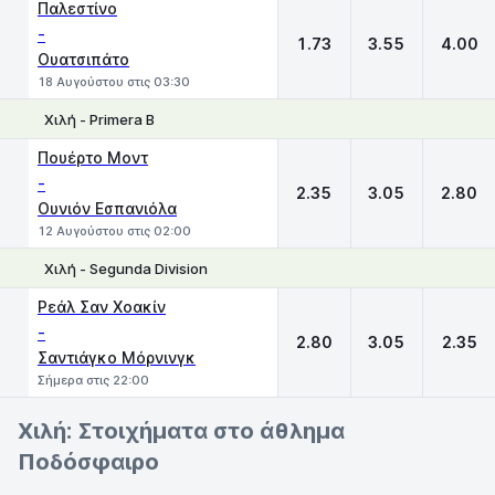
Παλεστίνο
-
1.73
3.55
4.00
Ουατσιπάτο
18 Αυγούστου στις 03:30
Χιλή - Primera B
1
X
2
Πουέρτο Μοντ
-
2.35
3.05
2.80
Ουνιόν Εσπανιόλα
12 Αυγούστου στις 02:00
Χιλή - Segunda Division
1
X
2
Ρεάλ Σαν Χοακίν
-
2.80
3.05
2.35
Σαντιάγκο Μόρνινγκ
Σήμερα στις 22:00
Χιλή: Στοιχήματα στο άθλημα
Ποδόσφαιρο