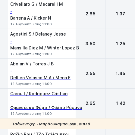
Crivellaro G / Mecarelli M
-
2.85
1.37
Barrena A / Kicker N
12 Αυγούστου στις 11:00
Agostini S / Delaney Jesse
-
3.50
1.25
Mansilla Diez M / Winter Lopez B
12 Αυγούστου στις 11:00
Aboian V / Torres J B
-
2.55
1.45
Dellien Velasco M A / Mena F
12 Αυγούστου στις 11:00
Carou I / Rodriguez Cristian
-
2.65
1.42
Φρανσέσκο Φόρτι / Φιλίπο Ρόμανο
12 Αυγούστου στις 11:00
Τσάλεντζερ - Μπράουνσμπουργκ, Διπλά
1
2
Ραζίφ Ραμ / Τζο Σαλίσμπερι