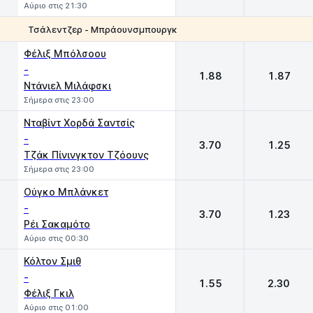
Αύριο στις 21:30
Τσάλεντζερ - Μπράουνσμπουργκ
1
2
Φέλιξ Μπόλσοου
-
1.88
1.87
Ντάνιελ Μιλάφσκι
Σήμερα στις 23:00
Νταβίντ Χορδά Σαντσίς
-
3.70
1.25
Τζάκ Πίνινγκτον Τζόουνς
Σήμερα στις 23:00
Oύγκο Μπλάνκετ
-
3.70
1.23
Ρέι Σακαμότο
Αύριο στις 00:30
Κόλτον Σμιθ
-
1.55
2.30
Φέλιξ Γκιλ
Αύριο στις 01:00