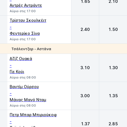
1.65
2.10
Αντρές Αντράντε
Αύριο στις 17:00
Τρίσταν Σκουλκέιτ
-
2.40
1.50
Φεντερίκο Σίνα
Αύριο στις 17:00
Τσάλεντζερ - Αστάνα
1
2
Αζίζ Ουακά
-
3.10
1.30
Γίε Κούι
Αύριο στις 08:00
Βαντίμ Ούρσου
-
3.00
1.35
Μάνας Μανό Νταμ
Αύριο στις 08:00
Πετρ Μπαρ Μπιριούκοφ
-
1.37
2.85