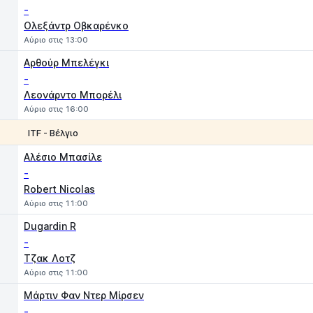
-
Ολεξάντρ Οβκαρένκο
Αύριο στις 13:00
Αρθούρ Μπελέγκι
-
Λεονάρντο Μπορέλι
Αύριο στις 16:00
ITF - Βέλγιο
1
2
Αλέσιο Μπασίλε
-
Robert Nicolas
Αύριο στις 11:00
Dugardin R
-
Τζακ Λοτζ
Αύριο στις 11:00
Μάρτιν Φαν Ντερ Μίρσεν
-