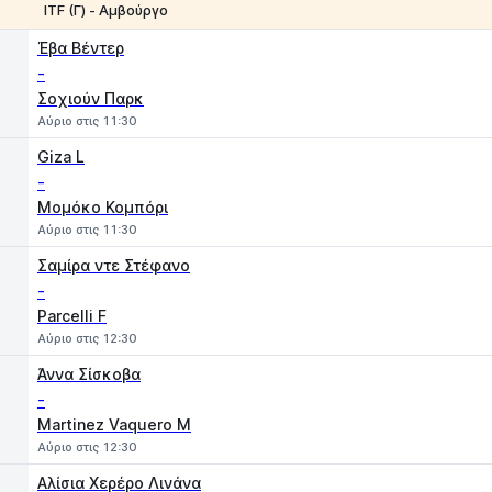
ITF (Γ) - Αμβούργο
1
2
Έβα Βέντερ
-
Σοχιούν Παρκ
Αύριο στις 11:30
Giza L
-
Μομόκο Κομπόρι
Αύριο στις 11:30
Σαμίρα ντε Στέφανο
-
Parcelli F
Αύριο στις 12:30
Άννα Σίσκοβα
-
Martinez Vaquero M
Αύριο στις 12:30
Αλίσια Χερέρο Λινάνα