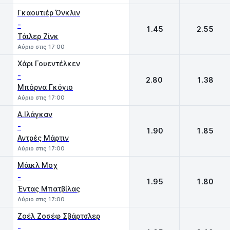
Γκαουτιέρ Όνκλιν
-
1.45
2.55
Τάιλερ Ζίνκ
Αύριο στις 17:00
Χάρι Γουεντέλκεν
-
2.80
1.38
Μπόρνα Γκόγιο
Αύριο στις 17:00
Α.Ιλάγκαν
-
1.90
1.85
Αντρές Μάρτιν
Αύριο στις 17:00
Mάικλ Μοχ
-
1.95
1.80
Έντας Μπατβίλας
Αύριο στις 17:00
Ζοέλ Ζοσέφ Σβάρτσλερ
-