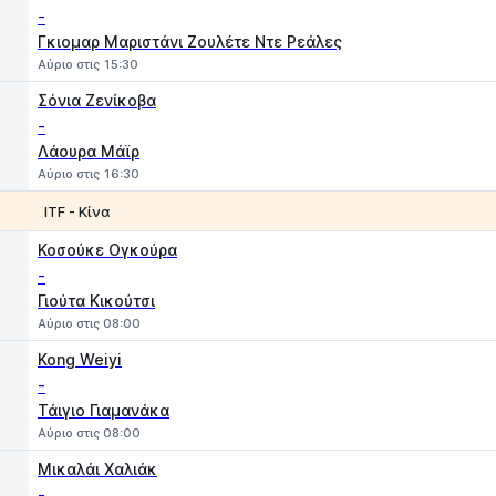
-
Γκιομαρ Μαριστάνι Ζουλέτε Ντε Ρεάλες
Αύριο στις 15:30
Σόνια Ζενίκοβα
-
Λάουρα Μάϊρ
Αύριο στις 16:30
ITF - Κίνα
1
2
Κοσούκε Ογκούρα
-
Γιούτα Κικούτσι
Αύριο στις 08:00
Kong Weiyi
-
Τάιγιο Γιαμανάκα
Αύριο στις 08:00
Μικαλάι Χαλιάκ
-