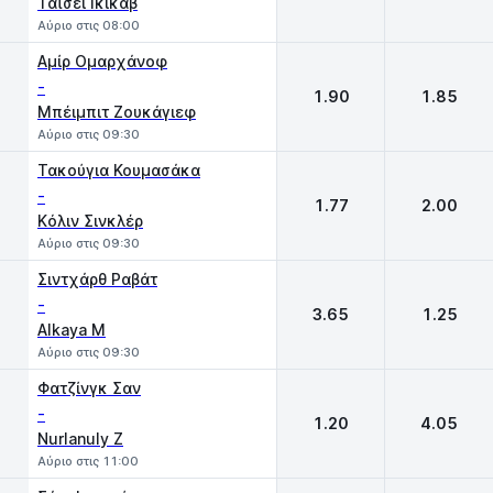
Ταϊσέι Ικικάβ
Αύριο στις 08:00
Αμίρ Ομαρχάνοφ
-
1.90
1.85
Μπέιμπιτ Ζουκάγιεφ
Αύριο στις 09:30
Τακούγια Κουμασάκα
-
1.77
2.00
Kόλιν Σινκλέρ
Αύριο στις 09:30
Σιντχάρθ Ραβάτ
-
3.65
1.25
Alkaya M
Αύριο στις 09:30
Φατζίνγκ Σαν
-
1.20
4.05
Nurlanuly Z
Αύριο στις 11:00