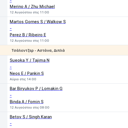
-
Merino A / Zhu Michael
12 Αυγούστου στις 11:00
Martos Gornes S / Walkow S
-
Perez B / Ribeiro E
12 Αυγούστου στις 11:00
Τσάλεντζερ - Αστάνα, Διπλά
1
2
Sueoka Y / Tajima N
-
Neos E / Pankin S
Αύριο στις 14:00
Bar Biryukov P / Lomakin G
-
Binda A / Fomin S
12 Αυγούστου στις 08:00
Betov S / Singh Karan
-