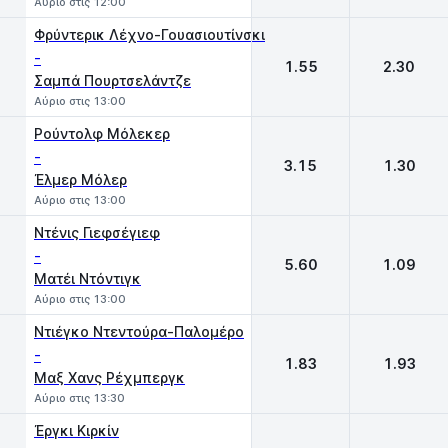
Αύριο στις 12:00
Φρύντερικ Λέχνο-Γουασιουτίνσκι
-
1.55
2.30
Σαμπά Πουρτσελάντζε
Αύριο στις 13:00
Ρούντολφ Μόλεκερ
-
3.15
1.30
Έλμερ Μόλερ
Αύριο στις 13:00
Ντένις Γιεφσέγιεφ
-
5.60
1.09
Ματέι Ντόντιγκ
Αύριο στις 13:00
Ντιέγκο Ντεντούρα-Παλομέρο
-
1.83
1.93
Μαξ Χανς Ρέχμπεργκ
Αύριο στις 13:30
Έργκι Κιρκίν