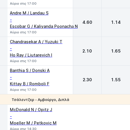
Αύριο στις 17:00
Andre M / Landau S
-
4.60
1.14
Escobar G / Kaliyanda Poonacha N
Αύριο στις 17:00
Chandrasekar A / Yuzuki T
-
2.10
1.65
Ho Ray / Liutarevich I
Αύριο στις 17:00
Banthia S / Donski A
-
2.30
1.55
Kittay B / Romboli F
Αύριο στις 17:00
Τσάλεντζερ - Αμβούργο, Διπλά
1
2
McDonald N / Opitz J
-
Moeller M / Petkovic M
Αύριο στις 14:30