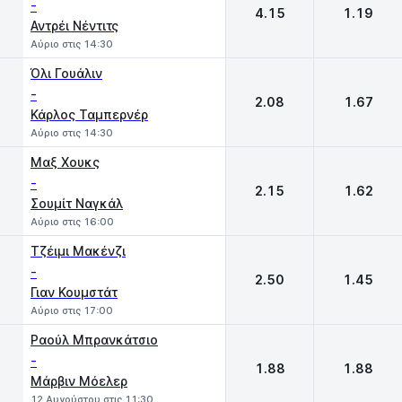
-
4.15
1.19
Αντρέι Νέντιτς
Αύριο στις 14:30
Όλι Γουάλιν
-
2.08
1.67
Κάρλος Ταμπερνέρ
Αύριο στις 14:30
Μαξ Χουκς
-
2.15
1.62
Σουμίτ Ναγκάλ
Αύριο στις 16:00
Τζέιμι Μακένζι
-
2.50
1.45
Γιαν Κουμστάτ
Αύριο στις 17:00
Ραούλ Μπρανκάτσιο
-
1.88
1.88
Μάρβιν Μόελερ
12 Αυγούστου στις 11:30