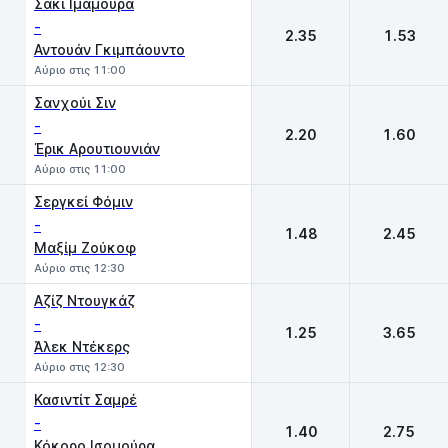
Σάκι Ιμαμούρα
-
2.35
1.53
Αντουάν Γκιμπάουντο
Αύριο στις 11:00
Σανχούι Σιν
-
2.20
1.60
Έρικ Αρουτιουνιάν
Αύριο στις 11:00
Σεργκεί Φόμιν
-
1.48
2.45
Μαξίμ Ζούκοφ
Αύριο στις 12:30
Αζίζ Ντουγκάζ
-
1.25
3.65
Άλεκ Ντέκερς
Αύριο στις 12:30
Κασιντίτ Σαμρέ
-
1.40
2.75
Κόκορο Ισομούρα