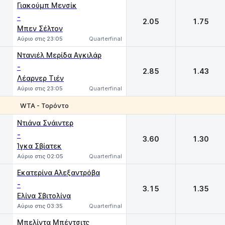
Γιακούμπ Μενσίκ
-
2.05
1.75
Μπεν Σέλτον
Αύριο στις 23:05
Quarterfinal
Ντανιέλ Μερίδα Αγκιλάρ
-
2.85
1.43
Λέαρνερ Τιέν
Αύριο στις 23:05
Quarterfinal
WTA - Τορόντο
1
2
Ντιάνα Σνάιντερ
-
3.60
1.30
Ίγκα Σβίατεκ
Αύριο στις 02:05
Quarterfinal
Eκατερίνα Αλεξαντρόβα
-
3.15
1.35
Ελίνα Σβιτολίνα
Αύριο στις 03:35
Quarterfinal
Μπελίντα Μπέντσιτς