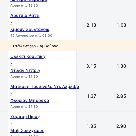
Αύριο στις 12:30
Λούτσιο Ράττι
-
2.13
1.63
Κιμούν Σουλτάνοφ
12 Αυγούστου στις 08:00
Τσάλεντζερ - Αμβούργο
1
2
Ολέκσι Κρούτικχ
-
3.15
1.30
Ντίλαν Ντίτριχ
Αύριο στις 11:30
Ματέους Πουσινέλε Ντε Αλμέιδα
-
1.37
2.85
Φλοριάν Μπρόσκα
Αύριο στις 11:30
Ζόμπορ Πίρος
-
1.35
2.90
Μαξ Σοενχάους