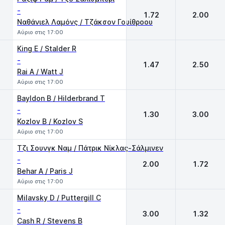
-
1.72
2.00
Ναθάνιελ Λαμόνς / Τζάκσον Γουίθροου
Αύριο στις 17:00
King E / Stalder R
-
1.47
2.50
Rai A / Watt J
Αύριο στις 17:00
Bayldon B / Hilderbrand T
-
1.30
3.00
Kozlov B / Kozlov S
Αύριο στις 17:00
Τζι Σουνγκ Ναμ / Πάτρικ Νίκλας-Σάλμινεν
-
2.00
1.72
Behar A / Paris J
Αύριο στις 17:00
Milavsky D / Puttergill C
-
3.00
1.32
Cash R / Stevens B