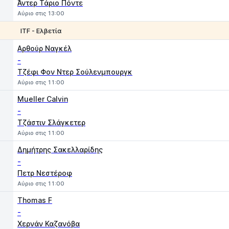
Άντερ Τάριο Πόντε
Αύριο στις 13:00
ITF - Ελβετία
1
2
Αρθούρ Ναγκέλ
-
Τζέφι Φον Ντερ Σούλενμπουργκ
Αύριο στις 11:00
Mueller Calvin
-
Τζάστιν Σλάγκετερ
Αύριο στις 11:00
Δημήτρης Σακελλαρίδης
-
Πετρ Νεστέροφ
Αύριο στις 11:00
Thomas F
-
Χερνάν Καζανόβα