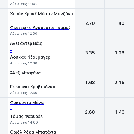
Αύριο στις 11:00
Χουάν Κρουζ Μάρτιν Μανζάνο
-
2.70
1.40
Φεντερίκο Αγκουστίν Γκόμεζ
Αύριο στις 12:30
Αλεξάντερ Βάις
-
3.35
1.28
Λούκας Νέουμαγερ
Αύριο στις 12:30
Άλεξ Μπαρένα
-
1.63
2.15
Γκεόργκι Κραβτσένκο
Αύριο στις 12:30
Φακούντο Μένα
-
2.60
1.43
Τόμας Φαουρέλ
Αύριο στις 14:00
Οριόλ Ρόκα Μπατάγια