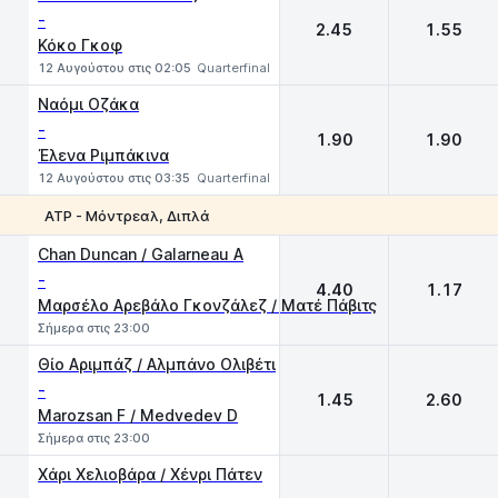
-
2.45
1.55
Κόκο Γκοφ
12 Αυγούστου στις 02:05
Quarterfinal
Ναόμι Οζάκα
-
1.90
1.90
Έλενα Ριμπάκινα
12 Αυγούστου στις 03:35
Quarterfinal
ATP - Μόντρεαλ, Διπλά
1
2
Chan Duncan / Galarneau A
-
4.40
1.17
Μαρσέλο Αρεβάλο Γκονζάλεζ / Ματέ Πάβιτς
Σήμερα στις 23:00
Θίο Αριμπάζ / Αλμπάνο Ολιβέτι
-
1.45
2.60
Marozsan F / Medvedev D
Σήμερα στις 23:00
Χάρι Χελιοβάρα / Χένρι Πάτεν