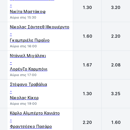
-
1.30
3.20
Νικίτα Μαστάκοφ
Αύριο στις 15:30
Νίκολας Σάντσεθ Ιθκουιέρντο
-
1.60
2.20
Γκαμπριέλε Πιραΐνο
Αύριο στις 16:00
Ντάνιελ Μιχάλσκι
-
1.67
2.08
Λορένζο Καρμπόνι
Αύριο στις 17:00
Στέφανο Τραβάλια
-
1.30
3.25
Νίκολας Κίκερ
Αύριο στις 19:00
Κάρλο Αλμπέρτο Κανιάτο
-
2.20
1.60
Φραντσέσκο Πασάρο