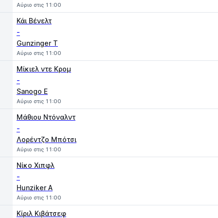
Αύριο στις 11:00
Κάι Βένελτ
-
Gunzinger T
Αύριο στις 11:00
Μίκιελ ντε Κρομ
-
Sanogo E
Αύριο στις 11:00
Μάθιου Ντόναλντ
-
Λορέντζο Μπότσι
Αύριο στις 11:00
Νίκο Χιπφλ
-
Hunziker A
Αύριο στις 11:00
Κίριλ Κιβάτσεφ