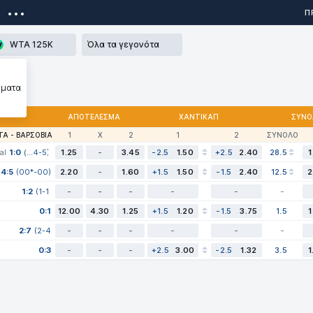
...
ΕΙΚΟΝΙΚΆ ΠΑΙΧΝΊΔΙΑ
ΑΠΟΤΕΛΕΣΜΑΤΑ
ΆΡΘΡΑ
ΕΦΑΡΜΟΓ
Π
WTA 125K
Όλα τα γεγονότα
ήματα
ΑΠΟΤΈΛΕΣΜΑ
ΧΆΝΤΙΚΑΠ
ΣΎΝΟ
A - ΒΑΡΣΟΒΊΑ
1
X
2
1
2
ΣΎΝΟΛΟ
al
1:0
(6-4
(…4-5)
1.25
-
3.45
-2.5
1.50
+2.5
2.40
28.5
1
4-5)
4:5
(00*-00)
2.20
-
1.60
+1.5
1.50
-1.5
2.40
12.5
2
1:2
(1-1
-
-
-
-
-
-
0-1)
0:1
12.00
4.30
1.25
+1.5
1.20
-1.5
3.75
1.5
1
2:7
(2-4
-
-
-
-
-
-
0-3)
0:3
-
-
-
+2.5
3.00
-2.5
1.32
3.5
1