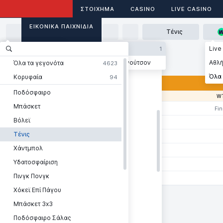
ΣΤΟΙΧΗΜΑ
ΣΤΟΙΧΗΜΑ
CASINO
CASINO
LIVE CASINO
LIVE CASINO
ΕΙΚΟΝΙΚΆ ΠΑΙΧΝΊΔΙΑ
Όλες τις ώρες
Τένις
ΑΠΟΤΕΛΕΣΜΑΤΑ
Όλα τα γεγονότα
Όλες τις ώρες
Live
1
Κύριο
Αθλήματα
Τένις
WTA 125K
ΆΡΘΡΑ
Κάρολ Γιαγνκ Σου Λι — Γαβριέλα Άντρεα Κνούτσον
1 ώρα
Aθλ
Όλα τα γεγονότα
Όλα τα γεγονότα
4623
174
2 ώρες
Όλα
Κορυφαία
94
ΚΑΤΗΓΟΡΊΑ
ΕΦΑΡΜΟΓΕΣ
Τένις - WTA 125K
ATP
4 ώρες
Ποδόσφαιρο
WT
Κάρολ Γιαγνκ Σου Λι
ATP - Μόντρεαλ
6 ώρες
Μπάσκετ
-
Fin
Γαβριέλα Άντρεα Κνούτσον
ATP - Μόντρεαλ
12 ώρες
Βόλεϊ
2o Σετ
ATP - Μόντρεαλ - Μακροχρόνια
1 ημέρα
Τένις
Άσοι
ATP - Μόντρεαλ - Ειδικά
2 ημέρες
Χάντμπολ
Άσοι - 2ο Σετ
ATP - Μόντρεαλ, Διπλά
Υδατοσφαίριση
Διπλά λάθη
WTA
Πινγκ Πονγκ
Διπλά λάθη - 2ο Σετ
WTA - Τορόντο
Χόκεϊ Επί Πάγου
WTA - Τορόντο
Μπάσκετ 3x3
WTA - Tορόντο - Μακροχρόνια
Ποδόσφαιρο Σάλας