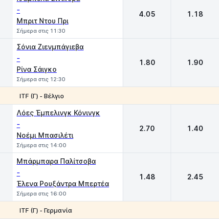
-
4.05
1.18
Μπριτ Ντου Πρι
Σήμερα στις 11:30
Σόνια Ζιενμπάγιεβα
-
1.80
1.90
Ρίνα Σάιγκο
Σήμερα στις 12:30
ITF (Γ) - Βέλγιο
1
2
Λόες Έμπελινγκ Κόνινγκ
-
2.70
1.40
Νοέμι Μπασιλέτι
Σήμερα στις 14:00
Μπάρμπαρα Παλίτσοβα
-
1.48
2.45
Έλενα Ρουξάντρα Μπερτέα
Σήμερα στις 16:00
ITF (Γ) - Γερμανία