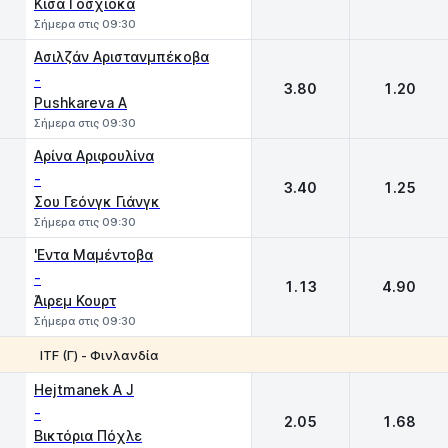
Κίσα Γοσχιόκα
Σήμερα στις 09:30
Ασιλζάν Αριστανμπέκοβα
-
3.80
1.20
Pushkareva A
Σήμερα στις 09:30
Αρίνα Αριφουλίνα
-
3.40
1.25
Σου Γεόνγκ Γιάνγκ
Σήμερα στις 09:30
'Εντα Μαμέντοβα
-
1.13
4.90
Άιρεμ Κουρτ
Σήμερα στις 09:30
ΙTF (Γ) - Φινλανδία
1
2
Hejtmanek A J
-
2.05
1.68
Βικτόρια Πόχλε