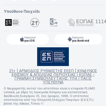
Υπεύθυνο Παιχνίδι
Εφαρμογή
Εφαρμογή
για iOS
για Android
21+ | ΑΡΜΟΔΙΟΣ ΡΥΘΜΙΣΤΗΣ ΕΕΕΠ | ΚΙΝΔΥΝΟΣ
ΕΘΙΣΜΟΥ & ΑΠΩΛΕΙΑΣ ΠΕΡΙΟΥΣΙΑΣ | ΕΟΠΑΕ -
ΓΡΑΜΜΗ ΣΥΜΒΟΥΛΕΥΤΙΚΗΣ: 1114 | ΠΑΙΞΕ
ΥΠΕΥΘΥΝΑ
Ο διαχειριστής αυτού του ιστοτόπου είναι η εταιρεία PLUMO
Limited, με έδρα τη Λευκωσία Κύπρου και καταστατική
διεύθυνση Ευαγόρου 31, 2ος όροφος, 1066. Ο ιστότοπος
εποπτεύεται από την Επιτροπή Ελέγχου Παιγνίων (Ε.Ε.Ε.Π.)
βάσει της άδειας Τύπου 1: