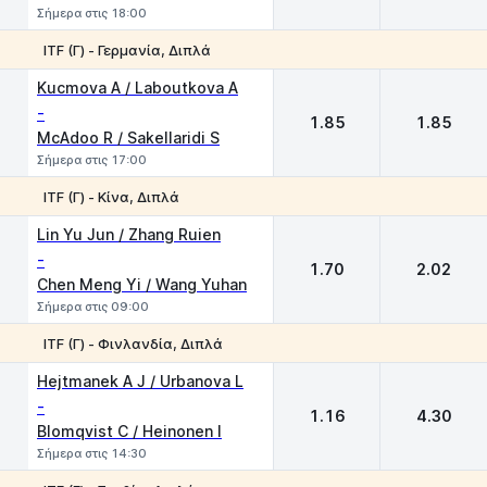
Σήμερα στις 18:00
ITF (Γ) - Γερμανία, Διπλά
1
2
Kucmova A / Laboutkova A
-
1.85
1.85
McAdoo R / Sakellaridi S
Σήμερα στις 17:00
ITF (Γ) - Κίνα, Διπλά
1
2
Lin Yu Jun / Zhang Ruien
-
1.70
2.02
Chen Meng Yi / Wang Yuhan
Σήμερα στις 09:00
ITF (Γ) - Φινλανδία, Διπλά
1
2
Hejtmanek A J / Urbanova L
-
1.16
4.30
Blomqvist C / Heinonen I
Σήμερα στις 14:30