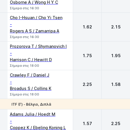
Osborne A / Wong H Y C
Σήμερα στις 16:30
Cho I-Hsuan / Cho Yi Tsen
-
1.62
2.15
Rogers A S / Zamarripa A
Σήμερα στις 16:30
Prozorova T / Shymanovich I
-
1.75
1.95
Harrison C / Hewitt D
Σήμερα στις 18:00
Crawley F / Daniel J
-
2.25
1.58
Broadus S / Collins K
Σήμερα στις 18:00
ITF (Γ) - Βέλγιο, Διπλά
1
2
Adams Julia / Hoedt M
-
1.57
2.25
Coppez K / Ebeling Koning L