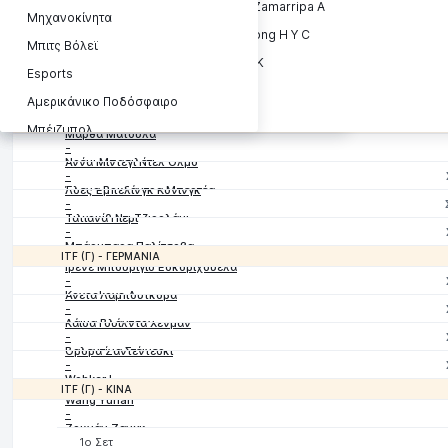
Γκρέτχε Μίννεν
Cho I-Hsuan / Cho Yi Tsen — Rogers A S / Zamarripa A
Τσάλεντζερ - Κωνσταντινούπολη
-
Μηχανοκίνητα
Iσαμπέλα Σινίκοβα
Κίρα Πάβλοβα
Martins I / Ovcharenko E — Osborne A / Wong H Y C
Τσάλεντζερ - Πλόβντιβ
-
Μπιτς Βόλεϊ
Μπριτ Ντου Πρι
Ρίνα Σάιγκο
Crawley F / Daniel J — Broadus S / Collins K
Τσάλεντζερ - Κωνσταντινούπολη, Διπλά
-
Esports
Νταρία Κομουτσιανσκάγια
Σόνια Ζιενμπάγιεβα
ITF (Γ) - ΙΣΠΑΝΊΑ
Τσάλεντζερ - Χάγκεν, Διπλά
-
Αμερικάνικο Ποδόσφαιρο
Αλίσια Ντάντνεϊ
Γκρέτχε Μίννεν — Iσαμπέλα Σινίκοβα
Τσάλεντζερ - Γκρόντζισκ Μαζοβίτσκι, Διπλά
ITF (Γ) - ΒΈΛΓΙΟ
Μπέιζμπολ
Μάρθα Ματούλα
Κίρα Πάβλοβα — Μπριτ Ντου Πρι
-
Τσάλεντζερ - Πλόβντιβ, Διπλά
Χόκεϊ Επί Χόρτου
Νοέμι Μπασιλέτι
Άννα Μιντέγι Ντελ Όλμο
Ρίνα Σάιγκο — Νταρία Κομουτσιανσκάγια
-
Τσάλεντζερ - Λέξινγκτον, Διπλά
Φλόρμπολ
Έλενα Ρουξάντρα Μπερτέα
Λόες Έμπελινγκ Κόνινγκ
Σόνια Ζιενμπάγιεβα — Αλίσια Ντάντνεϊ
-
WTA 125K
Μπιτς Σόκερ
Τιλγουίθ Ντι Τζιρολάμι
Τατιάνα Πιέρι
ITF (Γ) - ΙΣΠΑΝΊΑ, ΔΙΠΛΆ
-
WTA - Βαρσοβία
Λακρός
Μπάρμπαρα Παλίτσοβα
Jorge F / Jorge M — Christie F / Dudeney A
ITF (Γ) - ΓΕΡΜΑΝΊΑ
WTA - Βαρσοβία, Διπλά
Ιρένε Μπουρίγιο Εσκοριχουέλα
Ράγκμπι
ITF (Γ) - ΒΈΛΓΙΟ
-
World Tennis. Ανδρών
Kovackova A
Ανέτα Λαμπούτκοβα
Αυστραλιανό Ποδόσφαιρο
Μάρθα Ματούλα — Νοέμι Μπασιλέτι
-
ITF - Κίνα
Λάιμα Βλάντσον
Καίσα Γουίλντα Χένμαν
Κρίκετ
Άννα Μιντέγι Ντελ Όλμο — Έλενα Ρουξάντρα Μπερτέα
-
ITF - Κίνα
Βαλεντίνα Στέινερ
Ορόρα Ζαντεντέσκι
Μπάντμιντον
Λόες Έμπελινγκ Κόνινγκ — Τιλγουίθ Ντι Τζιρολάμι
-
ITF - Κίνα, Διπλά
Wobker I
Μπιλιάρδο - Σνούκερ
Τατιάνα Πιέρι — Μπάρμπαρα Παλίτσοβα
ITF (Γ) - ΚΊΝΑ
Wang Yuhan
ITF - Ισπανία
Πάντελ τέννις
-
ITF (Γ) - ΒΈΛΓΙΟ, ΔΙΠΛΆ
Ζουνάν Ζανγκ
ITF - Ισπανία
Νταρτς
Drazic M / Yamazaki I — Adams Julia / Hoedt M
1o Σετ