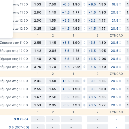
Σήμερα στις 11:30
1.03
7.50
-6.5
1.90
+6.5
1.80
18.5
1
Σήμερα στις 11:30
2.80
1.40
+4.5
1.77
-4.5
1.93
20.5
1
Σήμερα στις 12:30
2.30
1.55
+2.5
1.93
-2.5
1.77
21.5
1
Σήμερα στις 12:30
3.25
1.28
+4.5
1.93
-4.5
1.77
20.5
1
1
2
1
2
ΣΎΝΟΛΟ
Σήμερα στις 11:00
2.55
1.45
+3.5
1.90
-3.5
1.80
20.5
1
Σήμερα στις 12:00
1.42
2.65
-3.5
1.75
+3.5
1.95
20.5
1
Σήμερα στις 14:00
1.40
2.75
-3.5
1.73
+3.5
2.00
20.5
1
Σήμερα στις 15:00
3.75
1.20
+4.5
2.02
-4.5
1.70
20.5
1
1
2
1
2
ΣΎΝΟΛΟ
Σήμερα στις 13:00
2.45
1.48
+3.5
1.85
-3.5
1.85
20.5
1
Σήμερα στις 13:00
2.55
1.45
+3.5
1.90
-3.5
1.80
20.5
1
Σήμερα στις 15:00
1.47
2.50
-3.5
1.85
+3.5
1.85
20.5
1
Σήμερα στις 18:00
1.53
2.35
-3.5
1.93
+3.5
1.77
20.5
1
1
2
1
2
ΣΎΝΟΛΟ
0:0
(3-5)
-
-
-
-
-
3:5
(00*-00)
-
-
-
-
-