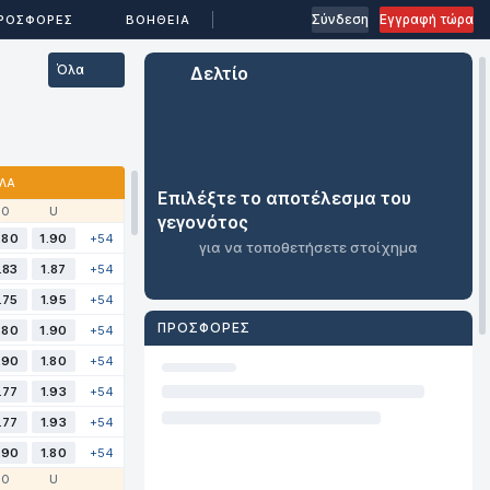
...
Σύνδεση
Εγγραφή τώρα
ΕΣ
ΡΟΣΦΟΡΕΣ
ΒΟΉΘΕΙΑ
Όλα
Δελτίο
ΛΑ
Επιλέξτε το αποτέλεσμα του
O
U
γεγονότος
.80
1.90
+54
για να τοποθετήσετε στοίχημα
.83
1.87
+54
.75
1.95
+54
ΠΡΟΣΦΟΡΈΣ
.80
1.90
+54
.90
1.80
+54
.77
1.93
+54
.77
1.93
+54
.90
1.80
+54
O
U