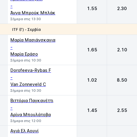
-
1.55
2.30
Άννα Μπρούκ Μπλάκ
Σήμερα στις 13:30
ITF (Γ) - Σερβία
1
2
Μαρία Μασιάνσκαγια
-
1.65
2.10
Μαρία Εράσο
Σήμερα στις 10:30
Dorofeeva-Rybas F
-
1.02
8.50
Van Zonneveld C
Σήμερα στις 10:30
Βιττόρια Παγκανέττι
-
1.45
2.55
Αρίνα Μπουλάτοβα
Σήμερα στις 12:00
Αγιά Ελ Αουνί