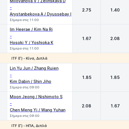
Milovanova V / Zelinskaya D
-
2.75
1.40
Arystanbekova A / Dyussebay I
Σήμερα στις 11:00
Im Heerae / Kim Na Ri
-
1.67
2.08
Hosoki Y / Yoshioka K
Σήμερα στις 11:00
ITF (Γ) - Κίνα, Διπλά
1
2
Lin Yu Jun / Zhang Ruien
-
1.85
1.85
Kim Dabin / Shin Jiho
Σήμερα στις 09:00
Moon Jeong / Nishimoto S
-
2.08
1.67
Chen Meng Yi / Wang Yuhan
Σήμερα στις 09:00
ITF (Γ) - ΗΠΑ, Διπλά