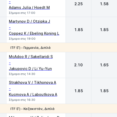
-
2.25
1.58
Adams Julia / Hoedt M
Σήμερα στις 17:00
Martynov D / Otzipka J
-
1.85
1.85
Coppez K / Ebeling Koning L
Σήμερα στις 19:00
ITF (Γ) - Γερμανία, Διπλά
1
2
McAdoo R / Sakellaridi S
-
2.10
1.65
Jakupovic D / Li Yu-Yun
Σήμερα στις 14:30
Strakhova V / Tikhonova A
-
1.85
1.85
Kucmova A / Laboutkova A
Σήμερα στις 16:30
ITF (Γ) - Καζακστάν, Διπλά
1
2