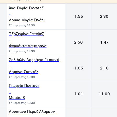
1
2
Άνα Σοφία Σάντσεζ
-
1.55
2.30
Λούνα Μαρία Σινάλι
Σήμερα στις 15:30
Τζοζεφίνα Εστεβέζ
-
2.50
1.47
Φερνάντα Λαμπράνα
Σήμερα στις 15:30
Σολ Αιλίν Λαρράγια Γκουιντί
-
1.65
2.10
Λορένα Σαεντέλ
Σήμερα στις 15:30
Γεωργία Πεντόνε
-
1.01
11.00
Meabe S
Σήμερα στις 15:30
Λουσιανα Πέρεζ Αλαρκον