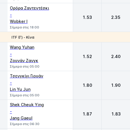
Ορόρα Ζαντεντέσκι
-
1.53
2.35
Wobker I
Σήμερα στις 18:00
ITF (Γ) - Κίνα
1
2
Wang Yuhan
-
1.52
2.40
Ζουνάν Ζανγκ
Σήμερα στις 05:00
Τσενγκίγι Γιουάν
-
1.80
1.90
Lin Yu Jun
Σήμερα στις 05:00
Shek Cheuk Ying
-
1.87
1.83
Jang Gaeul
Σήμερα στις 06:30