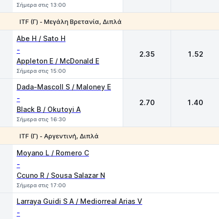
Σήμερα στις 13:00
ΙTF (Γ) - Μεγάλη Βρετανία, Διπλά
1
2
Abe H / Sato H
-
2.35
1.52
Appleton E / McDonald E
Σήμερα στις 15:00
Dada-Mascoll S / Maloney E
-
2.70
1.40
Black B / Okutoyi A
Σήμερα στις 16:30
ITF (Γ) - Αργεντινή, Διπλά
1
2
Moyano L / Romero C
-
Ccuno R / Sousa Salazar N
Σήμερα στις 17:00
Larraya Guidi S A / Mediorreal Arias V
-