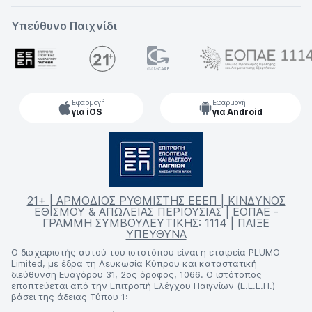
Υπεύθυνο Παιχνίδι
Εφαρμογή
Εφαρμογή
για iOS
για Android
21+ | ΑΡΜΟΔΙΟΣ ΡΥΘΜΙΣΤΗΣ ΕΕΕΠ | ΚΙΝΔΥΝΟΣ
ΕΘΙΣΜΟΥ & ΑΠΩΛΕΙΑΣ ΠΕΡΙΟΥΣΙΑΣ | ΕΟΠΑΕ -
ΓΡΑΜΜΗ ΣΥΜΒΟΥΛΕΥΤΙΚΗΣ: 1114 | ΠΑΙΞΕ
ΥΠΕΥΘΥΝΑ
Ο διαχειριστής αυτού του ιστοτόπου είναι η εταιρεία PLUMO
Limited, με έδρα τη Λευκωσία Κύπρου και καταστατική
διεύθυνση Ευαγόρου 31, 2ος όροφος, 1066. Ο ιστότοπος
εποπτεύεται από την Επιτροπή Ελέγχου Παιγνίων (Ε.Ε.Ε.Π.)
βάσει της άδειας Τύπου 1: