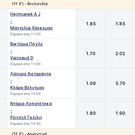
ΙTF (Γ) - Φινλανδία
1
2
Hejtmanek A J
-
1.85
1.85
Μαντελίφ Χάγκεμαν
Σήμερα στις 11:00
Βικτόρια Πόχλε
-
1.70
2.02
Vaissaud D
Σήμερα στις 11:00
Λάουρα Χιεταράντα
-
1.09
5.70
Κλάρα Βέλντμαν
Σήμερα στις 13:00
Ντάρια Λοπατέτσκα
-
1.80
1.90
Ρέιτσελ Γκέιλις
Σήμερα στις 14:30
ITF (Γ) - Αργεντινή