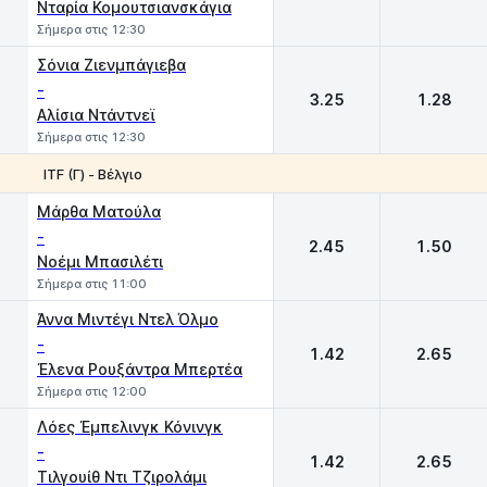
Νταρία Κομουτσιανσκάγια
Σήμερα στις 12:30
Σόνια Ζιενμπάγιεβα
-
3.25
1.28
Αλίσια Ντάντνεϊ
Σήμερα στις 12:30
ITF (Γ) - Βέλγιο
1
2
Μάρθα Ματούλα
-
2.45
1.50
Νοέμι Μπασιλέτι
Σήμερα στις 11:00
Άννα Μιντέγι Ντελ Όλμο
-
1.42
2.65
Έλενα Ρουξάντρα Μπερτέα
Σήμερα στις 12:00
Λόες Έμπελινγκ Κόνινγκ
-
1.42
2.65
Τιλγουίθ Ντι Τζιρολάμι