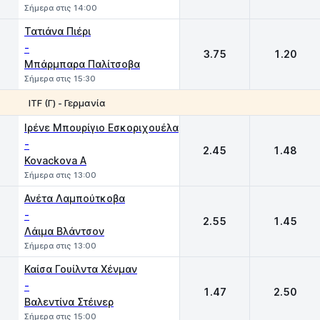
Σήμερα στις 14:00
Τατιάνα Πιέρι
-
3.75
1.20
Μπάρμπαρα Παλίτσοβα
Σήμερα στις 15:30
ITF (Γ) - Γερμανία
1
2
Ιρένε Μπουρίγιο Εσκοριχουέλα
-
2.45
1.48
Kovackova A
Σήμερα στις 13:00
Ανέτα Λαμπούτκοβα
-
2.55
1.45
Λάιμα Βλάντσον
Σήμερα στις 13:00
Καίσα Γουίλντα Χένμαν
-
1.47
2.50
Βαλεντίνα Στέινερ
Σήμερα στις 15:00