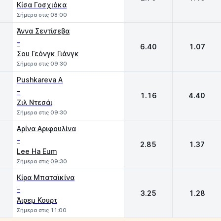
Κίσα Γοσχιόκα
Σήμερα στις 08:00
Άννα Σεντίσεβα
-
6.40
1.07
Σου Γεόνγκ Γιάνγκ
Σήμερα στις 09:30
Pushkareva A
-
1.16
4.40
Ζιλ Ντεσάι
Σήμερα στις 09:30
Αρίνα Αριφουλίνα
-
2.85
1.37
Lee Ha Eum
Σήμερα στις 09:30
Κίρα Μπαταϊκίνα
-
3.25
1.28
Άιρεμ Κουρτ
Σήμερα στις 11:00