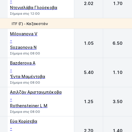
-
2.02
1.70
Ντενισλάβα Γλούσκοβα
Σήμερα στις 12:00
ITF (Γ) - Καζακστάν
1
2
Milovanova V
-
1.05
6.50
Sozaonova N
Σήμερα στις 08:00
Bazderova A
-
5.40
1.10
'Εντα Μαμέντοβα
Σήμερα στις 08:00
Ασιλζάν Αριστανμπέκοβα
-
1.25
3.50
Rothensteiner L M
Σήμερα στις 08:00
Εύα Κορίσεβα
-
2.70
1.40