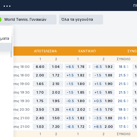
...
ΕΙΚΟΝΙΚΆ ΠΑΙΧΝΊΔΙΑ
ΑΠΟΤΕΛΕΣΜΑΤΑ
ΆΡΘΡΑ
ΕΦΑΡΜΟΓ
Π
World Tennis. Γυναικών
Όλα τα γεγονότα
ήματα
89
ΑΠΟΤΈΛΕΣΜΑ
ΧΆΝΤΙΚΑΠ
ΣΎΝΟ
1
2
1
2
ΣΎΝΟΛΟ
Σήμερα στις 18:00
6.60
1.04
+6.5
1.78
-6.5
1.92
18.5
1
Σήμερα στις 18:00
2.00
1.72
+1.5
1.82
-1.5
1.88
21.5
1
Σήμερα στις 19:00
1.65
2.10
-1.5
1.80
+1.5
1.90
21.5
1
Σήμερα στις 19:30
1.70
2.02
-1.5
1.85
+1.5
1.85
21.5
1
Σήμερα στις 19:30
1.75
1.95
-0.5
1.80
+0.5
1.90
20.5
1
Σήμερα στις 20:30
3.50
1.25
+4.5
2.02
-4.5
1.70
19.5
1
Σήμερα στις 21:00
2.40
1.50
+3.5
1.82
-3.5
1.88
20.5
1
Σήμερα στις 21:00
1.03
7.20
-6.5
1.72
+6.5
2.00
17.5
1
1
2
1
2
ΣΎΝΟΛΟ