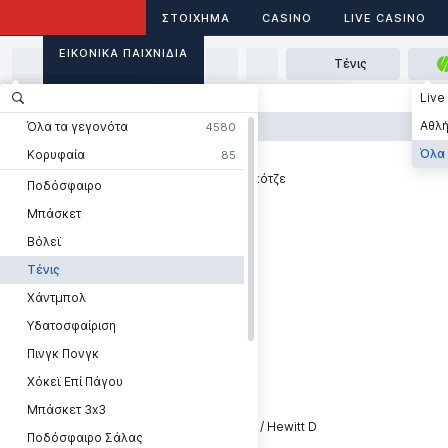
ΣΤΟΙΧΗΜΑ
ΣΤΟΙΧΗΜΑ
CASINO
CASINO
LIVE CASINO
LIVE CASINO
ΕΙΚΟΝΙΚΆ ΠΑΙΧΝΊΔΙΑ
Όλες τις ώρες
Τένις
ΑΠΟΤΕΛΕΣΜΑΤΑ
Όλες τις ώρες
Live
Κύριο
Αθλήματα
Τένις
World Tennis. Γυναικών
ΆΡΘΡΑ
1 ώρα
Aθλ
Όλα τα γεγονότα
Όλα τα γεγονότα
Όλα τα γεγονότα
4580
437
2 ώρες
Όλα
Κορυφαία
85
ΚΑΤΗΓΟΡΊΑ
ITF (Γ) - ΗΠΑ
ΕΦΑΡΜΟΓΕΣ
Τένις - World Tennis. Γυναικών
Εκατερίνα Οβτσαρένκο — Εκατερίν Γκοργκότζε
ATP
4 ώρες
Ποδόσφαιρο
ITF (Γ) - ΗΠΑ
Εκατερίνα Οβτσαρένκο
Γεόν Γου Κου — Μάι Χοντάμα
ATP - Μόντρεαλ
6 ώρες
Μπάσκετ
-
Εκατερίν Γκοργκότζε
Γεόν Γου Κου
Γεξίν Μα — Κατρίνα Σκοτ
ATP - Μόντρεαλ
12 ώρες
Βόλεϊ
-
Μάι Χοντάμα
Γεξίν Μα
Ρίισε Μπράντμεϊερ — Ελίζαμπεθ Μάντλικ
ATP - Μόντρεαλ - Μακροχρόνια
1 ημέρα
Τένις
-
Κατρίνα Σκοτ
Ρίισε Μπράντμεϊερ
Αγιάνα Άκλι — Κάρολιν Ανσάρι
Montreal. Doubles
2 ημέρες
Χάντμπολ
-
Ελίζαμπεθ Μάντλικ
Αγιάνα Άκλι
Φιόνα Κρόλεϊ — Αναστασία Ζακχάροβα
WTA
Υδατοσφαίριση
-
Κάρολιν Ανσάρι
Φιόνα Κρόλεϊ
Πολίνα Ιατσένκο — Καρολάιν Ντολεχάιντ
WTA - Τορόντο
Πινγκ Πονγκ
-
Αναστασία Ζακχάροβα
Πολίνα Ιατσένκο
Χάνε Βαντεβίγκελ — Μάντισον Σίεγκ
WTA - Τορόντο
Χόκεϊ Επί Πάγου
-
Καρολάιν Ντολεχάιντ
Χάνε Βαντεβίγκελ
WTA - Tορόντο - Μακροχρόνια
ITF (Γ) - ΗΠΑ - ΛΆΝΤΙΣΒΙΛ, ΔΙΠΛΆ
Μπάσκετ 3x3
-
Prozorova T / Shymanovich I — Harrison C / Hewitt D
Μάντισον Σίεγκ
WTA - Τορόντο - Ειδικά
Ποδόσφαιρο Σάλας
ITF (Γ) - ΙΣΠΑΝΊΑ