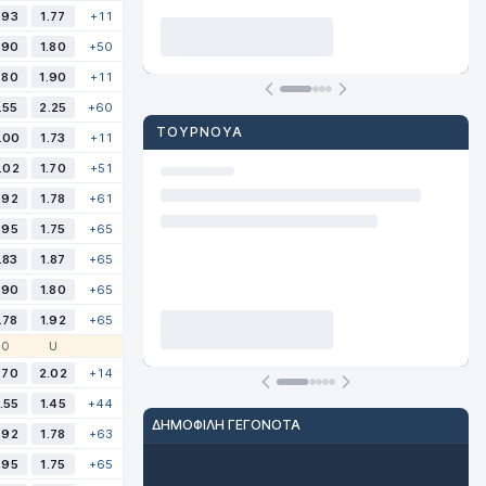
.93
1.77
+11
.90
1.80
+50
.80
1.90
+11
.55
2.25
+60
ΤΟΥΡΝΟΥΆ
.00
1.73
+11
.02
1.70
+51
.92
1.78
+61
.95
1.75
+65
.83
1.87
+65
.90
1.80
+65
.78
1.92
+65
O
U
.70
2.02
+14
.55
1.45
+44
ΔΗΜΟΦΙΛΉ ΓΕΓΟΝΌΤΑ
.92
1.78
+63
.95
1.75
+65
Ποδόσφαιρο
Μπάσκετ
Βόλεϊ
Τένις
Υδατοσφαίριση