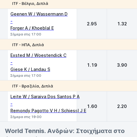
ITF - Βέλγιο, Διπλά
1
2
Geenen W / Wassermann D
-
2.95
1.32
Forger A / Khoeblal E
Σήμερα στις 17:00
ITF - ΗΠΑ, Διπλά
1
2
Exsted M / Woestendick C
-
1.19
3.90
Giese K / Landau S
Σήμερα στις 17:00
ITF - Βραζιλία, Διπλά
1
2
Leite W / Saraiva Dos Santos P A
-
1.60
2.20
Remondy Pagotto V H / Schiessl J E
Σήμερα στις 19:00
World Tennis. Ανδρών: Στοιχήματα στο