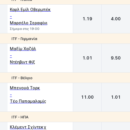
1
2
Καρλ Εμίλ Οβερμπέκ
-
1.19
4.00
Μαρσέλο Σεραφίνι
Σήμερα στις 19:00
ITF - Γερμανία
1
2
Μαξίμ Χαζάλ
-
1.01
9.50
Ντέηβιντ Φίξ
ITF - Βέλγιο
1
2
Μπενουά Τορκ
-
11.00
1.01
Τέο Παπαμαλαμίς
ITF - ΗΠΑ
1
2
Κλέμεντ Σχίντεκχ