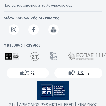
Πώς να ταυτοποιήσετε το λογαριασμό σας
Μέσα Κοινωνικής Δικτύωσης
Υπεύθυνο Παιχνίδι
Εφαρμογή
Εφαρμογή
για iOS
για Android
21+ | ΑΡΜΟΔΙΟΣ ΡΥΘΜΙΣΤΗΣ ΕΕΕΠ | ΚΙΝΔΥΝΟΣ