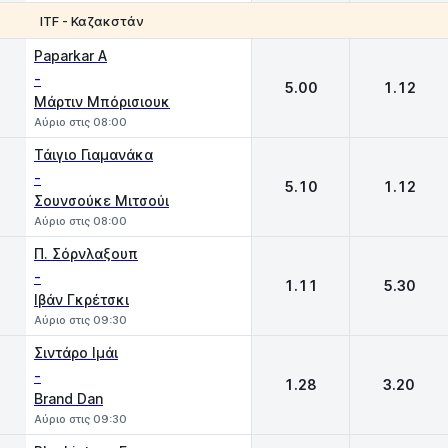
ITF - Καζακστάν
1
2
Paparkar A
-
5.00
1.12
Μάρτιν Μπόρισιουκ
Αύριο στις 08:00
Τάιγιο Γιαμανάκα
-
5.10
1.12
Σουνσούκε Μιτσούι
Αύριο στις 08:00
Π. Σόρνλαξουπ
-
1.11
5.30
Ιβάν Γκρέτσκι
Αύριο στις 09:30
Σιντάρο Ιμάι
-
1.28
3.20
Brand Dan
Αύριο στις 09:30