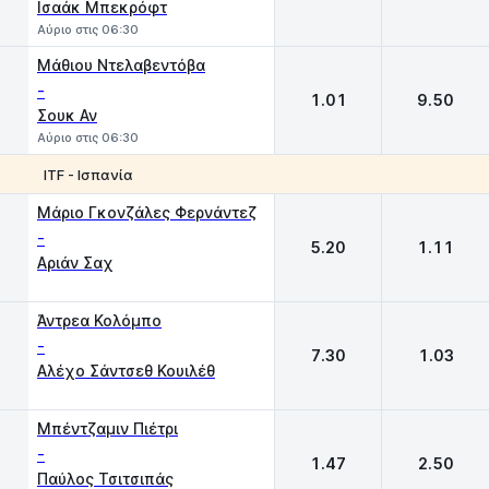
Ισαάκ Μπεκρόφτ
Αύριο στις 06:30
Μάθιου Ντελαβεντόβα
-
1.01
9.50
Σουκ Αν
Αύριο στις 06:30
ITF - Ισπανία
1
2
Μάριο Γκονζάλες Φερνάντεζ
-
5.20
1.11
Αριάν Σαχ
Άντρεα Κολόμπο
-
7.30
1.03
Αλέχο Σάντσεθ Κουιλέθ
Μπέντζαμιν Πιέτρι
-
1.47
2.50
Παύλος Τσιτσιπάς