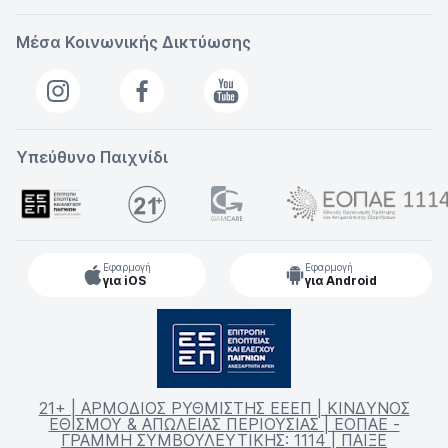
Μέσα Κοινωνικής Δικτύωσης
Υπεύθυνο Παιχνίδι
Εφαρμογή
Εφαρμογή
για iOS
για Android
21+ | ΑΡΜΟΔΙΟΣ ΡΥΘΜΙΣΤΗΣ ΕΕΕΠ | ΚΙΝΔΥΝΟΣ
ΕΘΙΣΜΟΥ & ΑΠΩΛΕΙΑΣ ΠΕΡΙΟΥΣΙΑΣ | ΕΟΠΑΕ -
ΓΡΑΜΜΗ ΣΥΜΒΟΥΛΕΥΤΙΚΗΣ: 1114 | ΠΑΙΞΕ