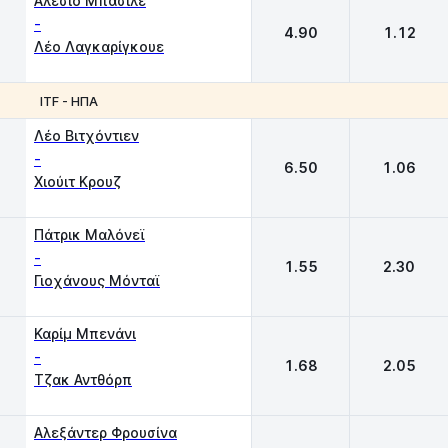
Αλέσιο Μπασίλε
-
4.90
1.12
Λέο Λαγκαρίγκουε
ITF - ΗΠΑ
1
2
Λέο Βιτχόντιεν
-
6.50
1.06
Χιούιτ Κρουζ
Πάτρικ Μαλόνεϊ
-
1.55
2.30
Γιοχάνους Μόνταϊ
Καρίμ Μπενάνι
-
1.68
2.05
Τζακ Αντθόρπ
Αλεξάντερ Φρουσίνα