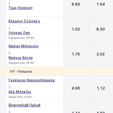
-
6.80
1.04
Τίμο Λεγκούτ
Κλέμεντ Σχίντεκχ
-
1.02
8.50
Λόγκαν Ζαπ
Σήμερα στις 19:40
Κάιλαν Μπιγκούν
-
1.70
2.02
Ναόγια Χόντα
Σήμερα στις 19:45
ITF - Πολωνία
1
2
Γκρέγκορ Χαουσμπέργκερ
-
4.90
1.12
Αλέ Μπέκλεϊ
Αύριο στις 12:00
Βλάντισλαβ Όρλοβ
-