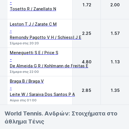
-
1.72
2.00
Tosetto R / Zanellato N
Leston T J / Zarate C M
-
2.25
1.57
Remondy Pagotto V H / Schiessl J E
Σήμερα στις 20:20
Meneguetti S E / Price S
-
4.80
1.13
De Almeida G R / Kohlmann de Freitas E
Σήμερα στις 22:00
Braga B / Braga V
-
2.85
1.35
Leite W / Saraiva Dos Santos P A
Αύριο στις 01:00
World Tennis. Ανδρών: Στοιχήματα στο
άθλημα Τένις