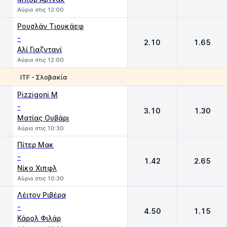
Αύριο στις 12:00
Ρουσλάν Τιουκάεφ
-
2.10
1.65
Αλί Γιαζντανί
Αύριο στις 12:00
ITF - Σλοβακία
1
2
Pizzigoni M
-
3.10
1.30
Ματίας Ουβάρι
Αύριο στις 10:30
Πίτερ Μακ
-
1.42
2.65
Νίκο Χιπφλ
Αύριο στις 10:30
Λέιτον Ριβέρα
-
4.50
1.15
Κάρολ Φιλάρ