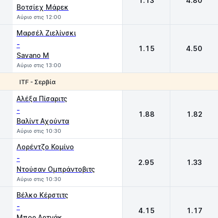
1.13
4.80
Βοτσίεχ Μάρεκ
Αύριο στις 12:00
Μαρσέλ Ζιελίνσκι
-
1.15
4.50
Savano M
Αύριο στις 13:00
ITF - Σερβία
1
2
Αλέξα Πίσαριτς
-
1.88
1.82
Βαλίντ Αχούντα
Αύριο στις 10:30
Λορέντζο Κομίνο
-
2.95
1.33
Ντούσαν Ομπράντοβιτς
Αύριο στις 10:30
Βέλκο Κέρστιτς
-
4.15
1.17
Μπορ Αρτνάκ